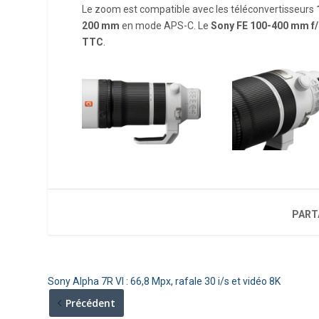
Le zoom est compatible avec les téléconvertisseurs
200 mm
en mode APS-C. Le
Sony FE 100-400 mm f
TTC
.
PART
Sony Alpha 7R VI : 66,8 Mpx, rafale 30 i/s et vidéo 8K
Précédent