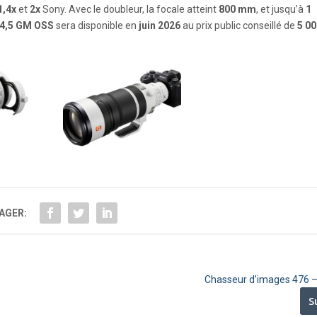
1,4x
et
2x
Sony. Avec le doubleur, la focale atteint
800 mm
, et jusqu’à
1
/4,5 GM OSS
sera disponible en
juin 2026
au prix public conseillé de
5 00
AGER:
Chasseur d’images 476 –
S