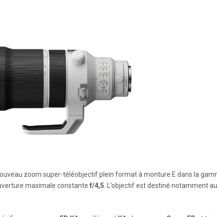
nouveau zoom super-téléobjectif plein format à monture E dans la ga
uverture maximale constante
f/4,5
. L’objectif est destiné notamment a