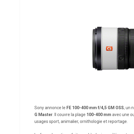
Sony annonce le
FE 100-400 mm f/4,5 GM OSS
, un 
G Master
. Il couvre la plage
100-400 mm
avec une o
usages sport, animalier, ornithologie et reportage.