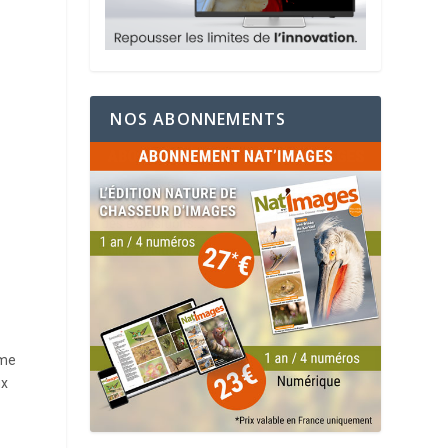
NOS ABONNEMENTS
mme
ux