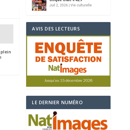
Juil 2, 2026
|
Vie culturelle
AVIS DES LECTEURS
plein
o
LE DERNIER NUMÉRO