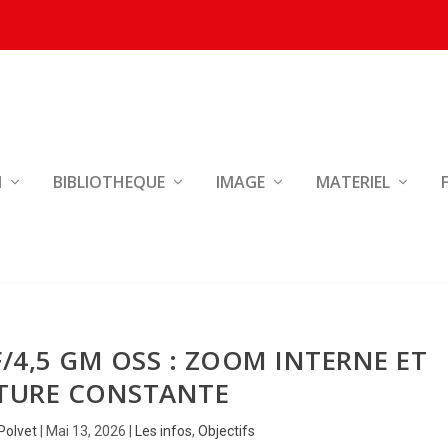
N
BIBLIOTHEQUE
IMAGE
MATERIEL
F/4,5 GM OSS : ZOOM INTERNE ET
TURE CONSTANTE
Polvet
|
Mai 13, 2026
|
Les infos
,
Objectifs