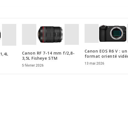
Canon EOS R6 V : un 
Canon RF 7-14 mm f/2,8-
1,4L
format orienté vidé
3,5L Fisheye STM
13 mai 2026
5 février 2026