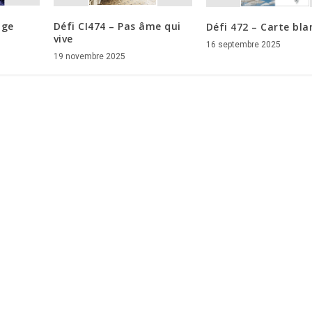
age
Défi CI474 – Pas âme qui
Défi 472 – Carte bl
vive
16 septembre 2025
19 novembre 2025