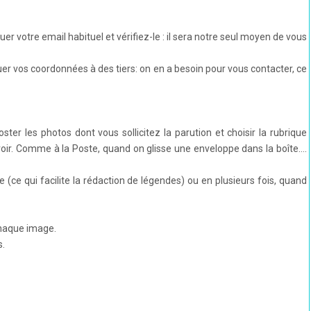
er votre email habituel et vérifiez-le : il sera notre seul moyen de vous
 vos coordonnées à des tiers: on en a besoin pour vous contacter, ce
ster les photos dont vous sollicitez la parution et choisir la rubrique
s voir. Comme à la Poste, quand on glisse une enveloppe dans la boîte….
 (ce qui facilite la rédaction de légendes) ou en plusieurs fois, quand
haque image.
s.