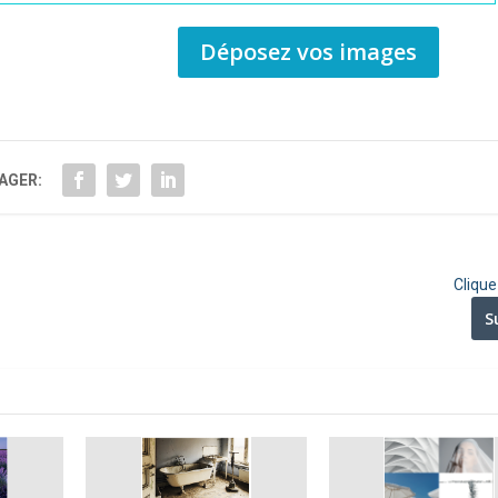
Déposez vos images
AGER:
Cliqu
S