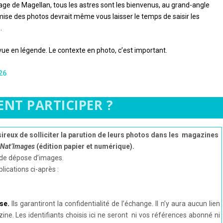
age de Magellan, tous les astres sont les bienvenus, au grand-angle
mise des photos devrait même vous laisser le temps de saisir les
.
vue en légende. Le contexte en photo, c’est important.
26
NT PARTICIPER ?
reux de solliciter la parution de leurs photos dans les magazines
Nat’Images
(édition papier et numérique).
e de dépose d’images.
lications ci-après :
se.
Ils garantiront la confidentialité de l’échange. Il n’y aura aucun lien
ne. Les identifiants choisis ici ne seront ni vos références abonné ni