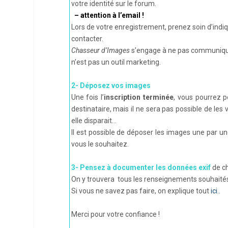
votre identité sur le forum.
– attention à l’email !
Lors de votre enregistrement, prenez soin d’indiqu
contacter.
Chasseur d’Images
s’engage à ne pas communiquer
n’est pas un outil marketing.
2- Déposez vos images
Une fois l’
inscription terminée
, vous pourrez po
destinataire, mais il ne sera pas possible de le
elle disparait…
Il est possible de déposer les images une par une
vous le souhaitez.
3- Pensez à documenter les données exif
de c
On y trouvera tous les renseignements souhaité
Si vous ne savez pas faire, on explique tout
ici..
Merci pour votre confiance !