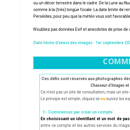
ou un décor terrestre dans le cadre. De la Lune au Nu
comme à la (très) longue focale. La date limite de re
Perséides, pour peu que la météo vous soit favorable
N’oubliez pas données Exif et anecdotes de prise de 
Date limite d’envoi des images : 1er septembre 20
COMME
Ces défis sont réservés aux photographes dési
Chasseur d’Images
et
Ce n’est pas un site de consultation, mais un sit
Le principe est simple, cliquez
ici
ou
suivez les exp
1– Commencez par créer un compte
En choisissant un identifiant et un mot de pas
entre ce compte et les autres services du magazi