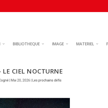
N
BIBLIOTHEQUE
IMAGE
MATERIEL
 – LE CIEL NOCTURNE
Cogné
|
Mai 20, 2026
|
Les prochains défis