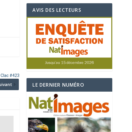
AVIS DES LECTEURS
e Clac #423
uivant
LE DERNIER NUMÉRO