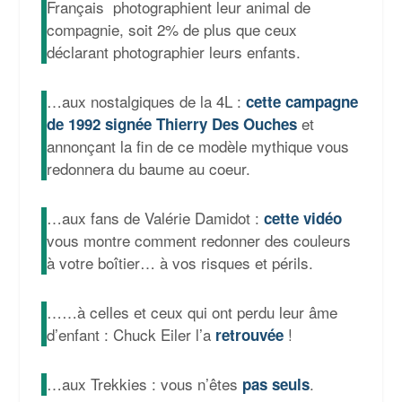
Français photographient leur animal de
compagnie, soit 2% de plus que ceux
déclarant photographier leurs enfants.
…aux nostalgiques de la 4L :
cette campagne
et
de 1992 signée Thierry Des Ouches
annonçant la fin de ce modèle mythique vous
redonnera du baume au coeur.
…aux fans de Valérie Damidot :
cette vidéo
vous montre comment redonner des couleurs
à votre boîtier… à vos risques et périls.
……à celles et ceux qui ont perdu leur âme
d’enfant : Chuck Eiler l’a
!
retrouvée
…aux Trekkies : vous n’êtes
.
pas seuls