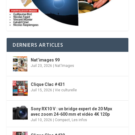
DERNIERS ARTICLES
Nat’images 99
Juil 23, 2026
|
Nat'Images
Clique Clac #431
Juil 15, 2026
|
Vie culturelle
Sony RX10 V : un bridge expert de 20 Mpx
avec zoom 24-600 mm et vidéo 4K 120p
Juil 10, 2026
|
Compact
,
Les infos