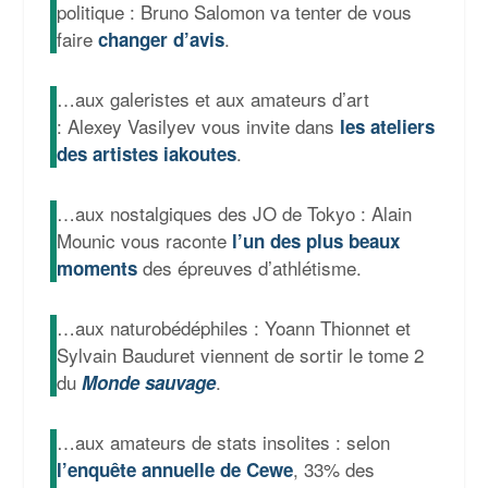
politique : Bruno Salomon va tenter de vous
faire
.
changer d’avis
…aux galeristes et aux amateurs d’art
: Alexey Vasilyev vous invite dans
les ateliers
.
des artistes iakoutes
…aux nostalgiques des JO de Tokyo : Alain
Mounic vous raconte
l’un des plus beaux
des épreuves d’athlétisme.
moments
…aux naturobédéphiles :
Y
oann Thionnet et
Sylvain Bauduret viennent de sortir le tome 2
du
.
Monde sauvage
…aux amateurs de stats insolites : selon
, 33% des
l’enquête annuelle de Cewe