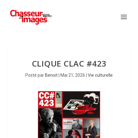
CLIQUE CLAC #423
Posté par
Benoit
|
Mai 21, 2026
|
Vie culturelle