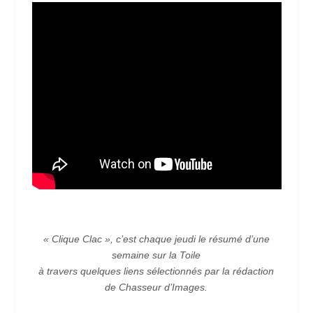
« Clique Clac », c’est chaque jeudi le résumé d’une
semaine sur la Toile
à travers quelques liens sélectionnés par la rédaction
de Chasseur d’Images.