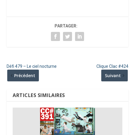
PARTAGER:
Défi 479 – Le ciel nocturne
Clique Clac #424
Précédent
Suivant
ARTICLES SIMILAIRES