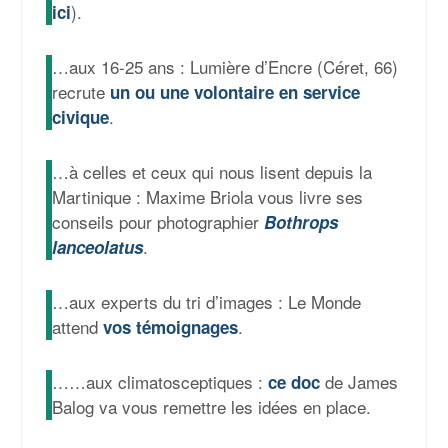
).
ici
…aux 16-25 ans : Lumière d’Encre (Céret, 66)
recrute
un ou une volontaire en service
.
civique
…à celles et ceux qui nous lisent depuis la
Martinique : Maxime Briola vous livre ses
conseils pour photographier
Bothrops
.
lanceolatus
…aux experts du tri d’images : Le Monde
attend
.
vos témoignages
……aux climatosceptiques :
de James
ce doc
Balog va vous remettre les idées en place.