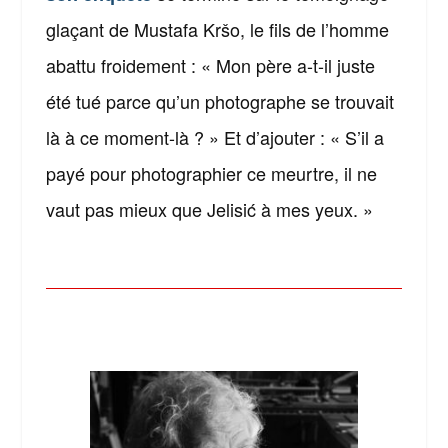
glaçant de Mustafa Kršo, le fils de l’homme
abattu froidement : « Mon père a-t-il juste
été tué parce qu’un photographe se trouvait
là à ce moment-là ? » Et d’ajouter : « S’il a
payé pour photographier ce meurtre, il ne
vaut pas mieux que Jelisić à mes yeux. »