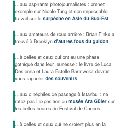
…aux aspirants photojournalistes : prenez
exemple sur Nicole Tung et son impeccable
travail sur la
.
surpêche en Asie du Sud-Est
…aux amateurs de roue arrière : Brian Finke a
trouvé à Brooklyn
.
d’autres fous du guidon
…à celles et ceux qui ont eu une phase
gothique dans leur jeunesse : le livre de Luca
Desienna et Laura Estelle Barmwoldt devrait
vous rappeler
.
des souvenirs
…aux cinéphiles de passage à Istanbul : ne
ratez pas l’exposition du
sur
musée Ara Güler
les belles heures du Festival de Cannes.
…à celles et ceux qui ne croient plus en la