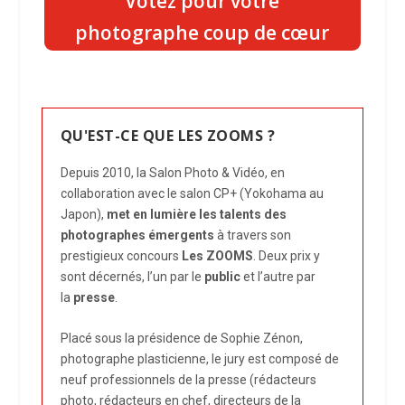
Votez pour votre
photographe coup de cœur
QU'EST-CE QUE LES ZOOMS ?
Depuis 2010, la Salon Photo & Vidéo, en
collaboration avec le salon CP+ (Yokohama au
Japon),
met en lumière les talents des
photographes émergents
à travers son
prestigieux concours
Les ZOOMS
. Deux prix y
sont décernés, l’un par le
public
et l’autre par
la
presse
.
Placé sous la présidence de Sophie Zénon,
photographe plasticienne, le jury est composé de
neuf professionnels de la presse (rédacteurs
photo, rédacteurs en chef, directeurs de la