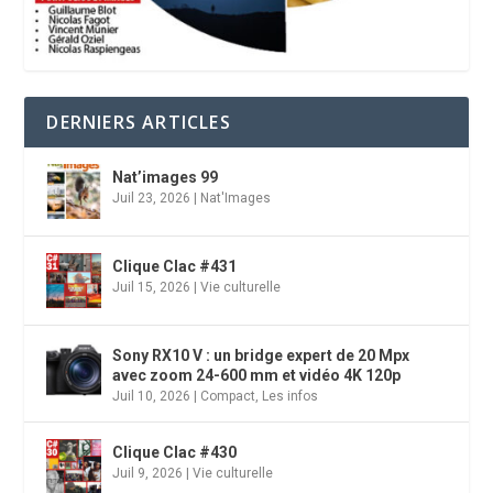
DERNIERS ARTICLES
Nat’images 99
Juil 23, 2026
|
Nat'Images
Clique Clac #431
Juil 15, 2026
|
Vie culturelle
Sony RX10 V : un bridge expert de 20 Mpx
avec zoom 24-600 mm et vidéo 4K 120p
Juil 10, 2026
|
Compact
,
Les infos
Clique Clac #430
Juil 9, 2026
|
Vie culturelle