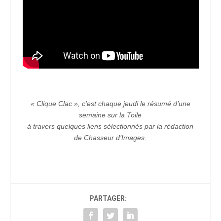
« Clique Clac », c’est chaque jeudi le résumé d’une
semaine sur la Toile
à travers quelques liens sélectionnés par la rédaction
de Chasseur d’Images.
PARTAGER: