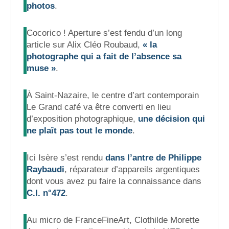
photos
.
Cocorico ! Aperture s’est fendu d’un long
article sur Alix Cléo Roubaud,
« la
photographe qui a fait de l’absence sa
muse »
.
À Saint-Nazaire, le centre d’art contemporain
Le Grand café va être converti en lieu
d’exposition photographique,
une décision qui
ne plaît pas tout le monde
.
Ici Isère s’est rendu
dans l’antre de Philippe
Raybaudi
, réparateur d’appareils argentiques
dont vous avez pu faire la connaissance dans
C.I. n°472
.
Au micro de FranceFineArt, Clothilde Morette