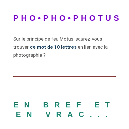
PHO•PHO•PHOTUS
Sur le principe de feu Motus, saurez-vous
trouver
ce mot de 10 lettres
en lien avec la
photographie ?
EN BREF ET
EN VRAC...