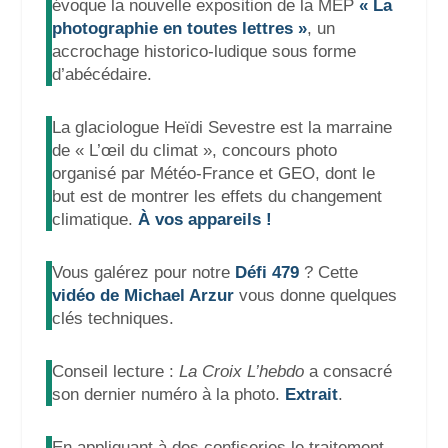
évoque la nouvelle exposition de la MEP
« La
photographie en toutes lettres »
, un
accrochage historico-ludique sous forme
d’abécédaire.
La glaciologue Heïdi Sevestre est la marraine
de « L’œil du climat », concours photo
organisé par Météo-France et GEO, dont le
but est de montrer les effets du changement
climatique.
À vos appareils !
Vous galérez pour notre
Défi 479
? Cette
vidéo de Michael Arzur
vous donne quelques
clés techniques.
Conseil lecture :
La Croix L’hebdo
a consacré
son dernier numéro à la photo.
Extrait
.
En appliquant à des confiseries le traitement