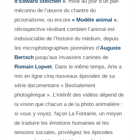
d’Edward Steichen »
, mise au jour d’un pan
méconnu de l’œuvre du chantre du
pictorialisme, ou encore
« Modèle animal »
,
rétrospective
révélant combien l’animal est
indissociable de l’histoire du médium, depuis
les microphotographies pionnières d’
Auguste
Bertsch
jusqu’aux invasions canines de
Romain Lopvet
. Dans le même temps, Arte a
mis en ligne cinq nouveaux épisodes de sa
série documentaire « Bestialement
photogénique ». L’intérêt des vidéos dépend de
la vision que chacun a de la photo animalière :
si vous y voyez, façon La Fontaine, un moyen
de traduire les émotions humaines et les
tensions sociales, privilégiez les épisodes