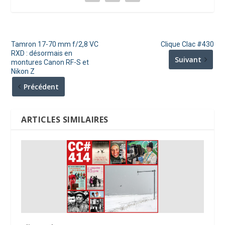
Tamron 17-70 mm f/2,8 VC
Clique Clac #430
RXD : désormais en
Suivant
montures Canon RF-S et
Nikon Z
Précédent
ARTICLES SIMILAIRES