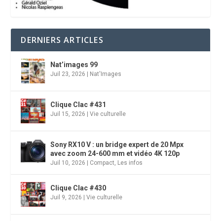
DERNIERS ARTICLES
Nat’images 99
Juil 23, 2026
|
Nat'Images
Clique Clac #431
Juil 15, 2026
|
Vie culturelle
Sony RX10 V : un bridge expert de 20 Mpx
avec zoom 24-600 mm et vidéo 4K 120p
Juil 10, 2026
|
Compact
,
Les infos
Clique Clac #430
Juil 9, 2026
|
Vie culturelle