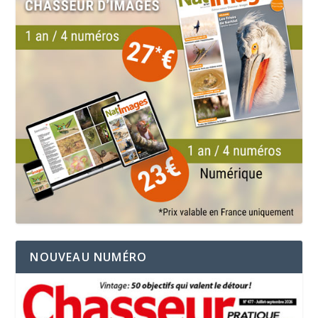
NOUVEAU NUMÉRO