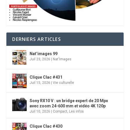
DERNIERS ARTICLES
Nat’images 99
Juil 23, 2026
|
Nat'Images
Clique Clac #431
Juil 15, 2026
|
Vie culturelle
Sony RX10 V : un bridge expert de 20 Mpx
avec zoom 24-600 mm et vidéo 4K 120p
Juil 10, 2026
|
Compact
,
Les infos
Clique Clac #430