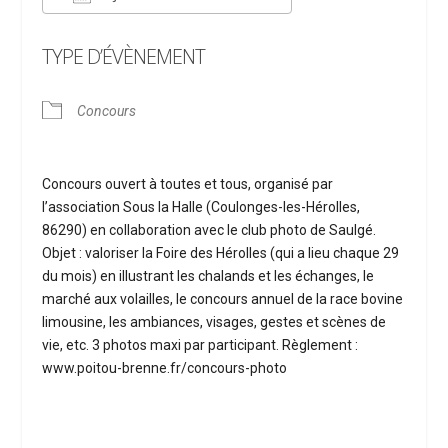
Télécharger ICS
Calendrier Google
TYPE D’ÉVÈNEMENT
Concours
Concours ouvert à toutes et tous, organisé par
l’association Sous la Halle (Coulonges-les-Hérolles,
86290) en collaboration avec le club photo de Saulgé.
Objet : valoriser la Foire des Hérolles (qui a lieu chaque 29
du mois) en illustrant les chalands et les échanges, le
marché aux volailles, le concours annuel de la race bovine
limousine, les ambiances, visages, gestes et scènes de
vie, etc. 3 photos maxi par participant. Règlement :
www.poitou-brenne.fr/concours-photo