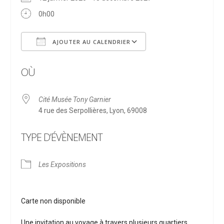
0h00
AJOUTER AU CALENDRIER
Télécharger ICS
Calendrier Google
OÙ
Cité Musée Tony Garnier
4 rue des Serpollières, Lyon, 69008
TYPE D’ÉVÈNEMENT
Les Expositions
Carte non disponible
Une invitation au voyage à travers plusieurs quartiers