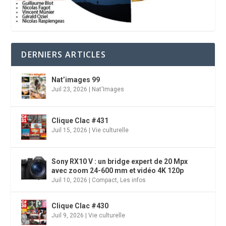
DERNIERS ARTICLES
Nat’images 99
Juil 23, 2026
|
Nat'Images
Clique Clac #431
Juil 15, 2026
|
Vie culturelle
Sony RX10 V : un bridge expert de 20 Mpx
avec zoom 24-600 mm et vidéo 4K 120p
Juil 10, 2026
|
Compact
,
Les infos
Clique Clac #430
Juil 9, 2026
|
Vie culturelle