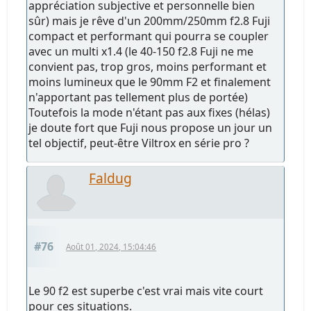
appréciation subjective et personnelle bien
sûr) mais je rêve d'un 200mm/250mm f2.8 Fuji
compact et performant qui pourra se coupler
avec un multi x1.4 (le 40-150 f2.8 Fuji ne me
convient pas, trop gros, moins performant et
moins lumineux que le 90mm F2 et finalement
n'apportant pas tellement plus de portée)
Toutefois la mode n'étant pas aux fixes (hélas)
je doute fort que Fuji nous propose un jour un
tel objectif, peut-être Viltrox en série pro ?
Faldug
#76
Août 01, 2024, 15:04:46
Le 90 f2 est superbe c'est vrai mais vite court
pour ces situations.