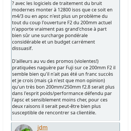
? avec les logiciels de traitement du bruit
modernes monter à 12800 isos que ce soit en
m4/3 ou en apsc n'est plus un problème du
tout du coup l'ouverture F2 du 200mm actuel
n'apporte vraiment pas grand'chose à part
bien sûr une surcharge pondérale
considérable et un budget carrément
dissuasif.
D'ailleurs au vu des promos (violentes!)
pratiquées naguère par Fuji sur ce 200mm F2 il
semble bien qu'il n'ait pas été un franc succès
et je crois (mais çà n'est que mon opinion)
qu'un très bon 200mm/250mm f2.8 serait plus
dans l'esprit poids/performance défendu par
l'apsc et sensiblement moins cher, pour ces
deux raisons il serait peut-être bien plus
susceptible de rencontrer sa clientèle.
jdm