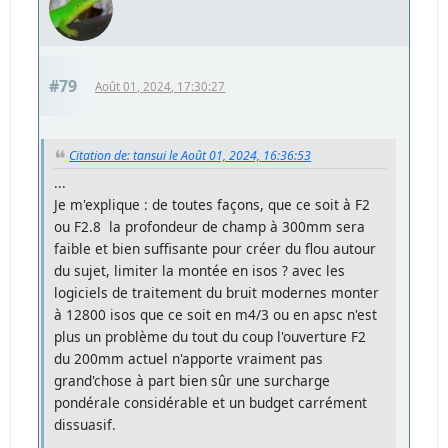
#79
Août 01, 2024, 17:30:27
Citation de: tansui le Août 01, 2024, 16:36:53
...
Je m'explique : de toutes façons, que ce soit à F2
ou F2.8 la profondeur de champ à 300mm sera
faible et bien suffisante pour créer du flou autour
du sujet, limiter la montée en isos ? avec les
logiciels de traitement du bruit modernes monter
à 12800 isos que ce soit en m4/3 ou en apsc n'est
plus un problème du tout du coup l'ouverture F2
du 200mm actuel n'apporte vraiment pas
grand'chose à part bien sûr une surcharge
pondérale considérable et un budget carrément
dissuasif.
...