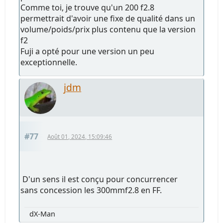
Comme toi, je trouve qu'un 200 f2.8
permettrait d'avoir une fixe de qualité dans un
volume/poids/prix plus contenu que la version
f2
Fuji a opté pour une version un peu
exceptionnelle.
jdm
#77
Août 01, 2024, 15:09:46
D'un sens il est conçu pour concurrencer
sans concession les 300mmf2.8 en FF.
dX-Man