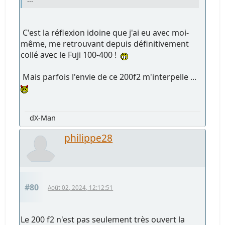
C'est la réflexion idoine que j'ai eu avec moi-
même, me retrouvant depuis définitivement
collé avec le Fuji 100-400 !
Mais parfois l'envie de ce 200f2 m'interpelle ...
dX-Man
philippe28
#80
Août 02, 2024, 12:12:51
Le 200 f2 n'est pas seulement très ouvert la