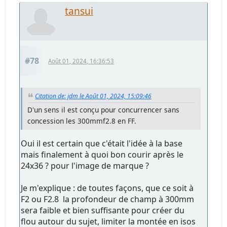
tansui
#78
Août 01, 2024, 16:36:53
Citation de: jdm le Août 01, 2024, 15:09:46
D'un sens il est conçu pour concurrencer sans
concession les 300mmf2.8 en FF.
Oui il est certain que c'était l'idée à la base
mais finalement à quoi bon courir après le
24x36 ? pour l'image de marque ?
Je m'explique : de toutes façons, que ce soit à
F2 ou F2.8 la profondeur de champ à 300mm
sera faible et bien suffisante pour créer du
flou autour du sujet, limiter la montée en isos