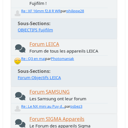
Fujifilm !
Re : XF 16mm f2.8 R WR
par
philippe28
Sous-Sections
OBJECTIFS Fujifilm
Forum LEICA
Forum de tous les appareils LEICA
Re : Q3 en mai
par
Photomaniak
Sous-Sections
Forum Objectifs LEICA
Forum SAMSUNG
Les Samsung ont leur forum
Re : Le NX mini au Puy d...
par
psbez3
Forum SIGMA Appareils
Le Forum des appareils Sigma