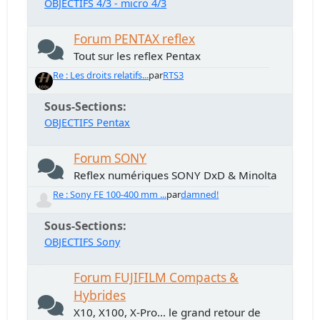
OBJECTIFS 4/3 - micro 4/3
Forum PENTAX reflex
Tout sur les reflex Pentax
Re : Les droits relatifs...
par
RTS3
Sous-Sections
OBJECTIFS Pentax
Forum SONY
Reflex numériques SONY DxD & Minolta
Re : Sony FE 100-400 mm ...
par
damned!
Sous-Sections
OBJECTIFS Sony
Forum FUJIFILM Compacts &
Hybrides
X10, X100, X-Pro... le grand retour de