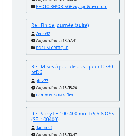
PHOTO REPORTAGE voyage & aventure
Re : Fin de journée (suite)
Verso92
Aujourd'hui
à 13:57:41
FORUM CRITIQUE
Re : Mises à jour dispos...pour D780
etD6
philz77
Aujourd'hui
à 13:53:20
Forum NIKON reflex
Re : Sony FE 100-400 mm f/5,6-8 OSS
(SEL100400)
damned!
Aujourd'hui
à 13:50:47