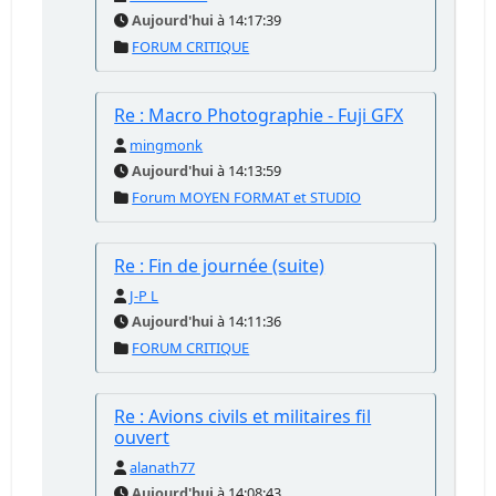
Aujourd'hui
à 14:17:39
FORUM CRITIQUE
Re : Macro Photographie - Fuji GFX
mingmonk
Aujourd'hui
à 14:13:59
Forum MOYEN FORMAT et STUDIO
Re : Fin de journée (suite)
J-P L
Aujourd'hui
à 14:11:36
FORUM CRITIQUE
Re : Avions civils et militaires fil
ouvert
alanath77
Aujourd'hui
à 14:08:43