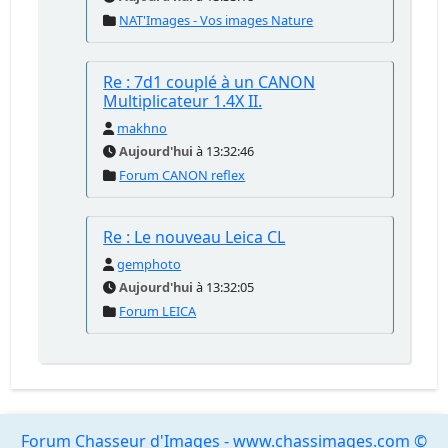
NAT'Images - Vos images Nature
Re : 7d1 couplé à un CANON
Multiplicateur 1.4X II.
makhno
Aujourd'hui
à 13:32:46
Forum CANON reflex
Re : Le nouveau Leica CL
gemphoto
Aujourd'hui
à 13:32:05
Forum LEICA
Forum Chasseur d'Images - www.chassimages.com ©