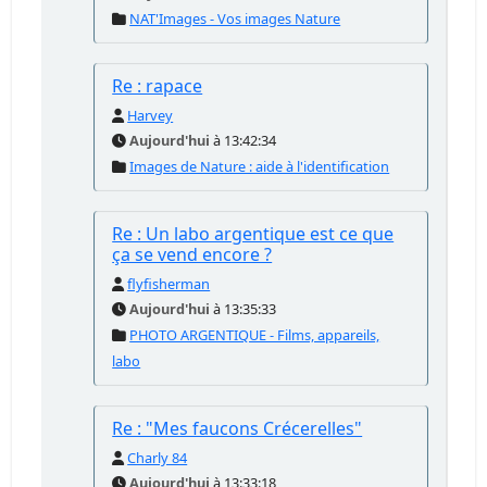
NAT'Images - Vos images Nature
Re : rapace
Harvey
Aujourd'hui
à 13:42:34
Images de Nature : aide à l'identification
Re : Un labo argentique est ce que
ça se vend encore ?
flyfisherman
Aujourd'hui
à 13:35:33
PHOTO ARGENTIQUE - Films, appareils,
labo
Re : "Mes faucons Crécerelles"
Charly 84
Aujourd'hui
à 13:33:18