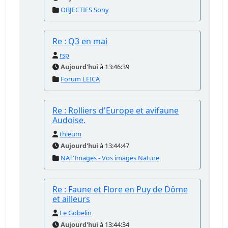
OBJECTIFS Sony
Re : Q3 en mai
rsp
Aujourd'hui
à 13:46:39
Forum LEICA
Re : Rolliers d'Europe et avifaune
Audoise.
thieum
Aujourd'hui
à 13:44:47
NAT'Images - Vos images Nature
Re : Faune et Flore en Puy de Dôme
et ailleurs
Le Gobelin
Aujourd'hui
à 13:44:34