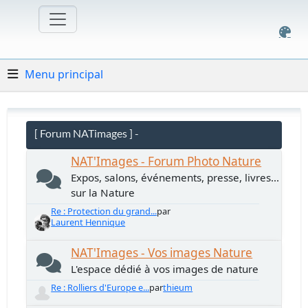
Menu principal
[ Forum NATimages ] -
NAT'Images - Forum Photo Nature
Expos, salons, événements, presse, livres...
sur la Nature
Re : Protection du grand...
par
Laurent Hennique
NAT'Images - Vos images Nature
L'espace dédié à vos images de nature
Re : Rolliers d'Europe e...
par
thieum