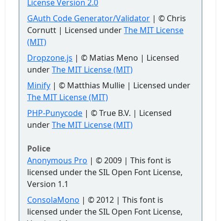
License Version 2.0
GAuth Code Generator/Validator
| © Chris
Cornutt | Licensed under
The MIT License
(MIT)
Dropzone.js
| © Matias Meno | Licensed
under
The MIT License (MIT)
Minify
| © Matthias Mullie | Licensed under
The MIT License (MIT)
PHP-Punycode
| © True B.V. | Licensed
under
The MIT License (MIT)
Police
Anonymous Pro
| © 2009 | This font is
licensed under the SIL Open Font License,
Version 1.1
ConsolaMono
| © 2012 | This font is
licensed under the SIL Open Font License,