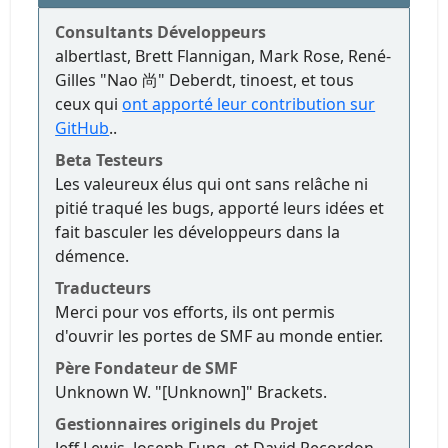
Consultants Développeurs
albertlast, Brett Flannigan, Mark Rose, René-
Gilles "Nao 尚" Deberdt, tinoest, et tous
ceux qui
ont apporté leur contribution sur
GitHub
..
Beta Testeurs
Les valeureux élus qui ont sans relâche ni
pitié traqué les bugs, apporté leurs idées et
fait basculer les développeurs dans la
démence.
Traducteurs
Merci pour vos efforts, ils ont permis
d'ouvrir les portes de SMF au monde entier.
Père Fondateur de SMF
Unknown W. "[Unknown]" Brackets.
Gestionnaires originels du Projet