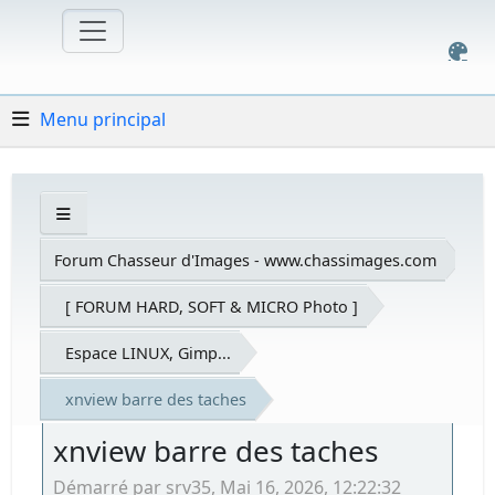
Menu principal
Forum Chasseur d'Images - www.chassimages.com
[ FORUM HARD, SOFT & MICRO Photo ]
Espace LINUX, Gimp...
xnview barre des taches
xnview barre des taches
Démarré par srv35, Mai 16, 2026, 12:22:32