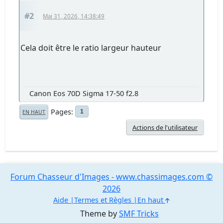
#2
Mai 31, 2026, 14:38:49
Cela doit être le ratio largeur hauteur
Canon Eos 70D Sigma 17-50 f2.8
Pages
1
EN HAUT
Actions de l'utilisateur
Forum Chasseur d'Images - www.chassimages.com ©
2026
Aide
Termes et Règles
En haut
Theme by
SMF Tricks