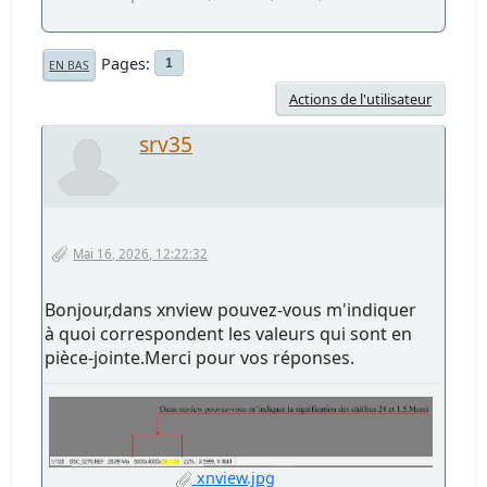
Pages
1
EN BAS
Actions de l'utilisateur
srv35
Mai 16, 2026, 12:22:32
Bonjour,dans xnview pouvez-vous m'indiquer
à quoi correspondent les valeurs qui sont en
pièce-jointe.Merci pour vos réponses.
xnview.jpg