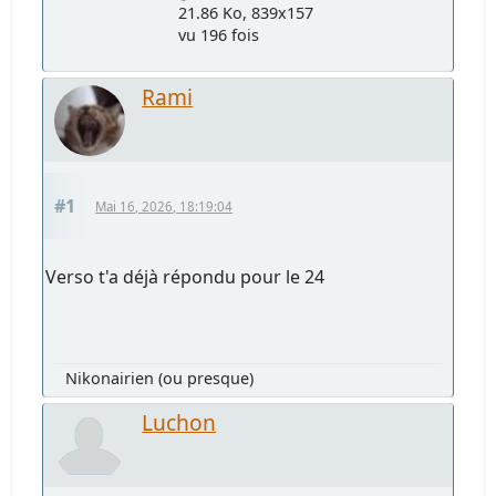
21.86 Ko, 839x157
vu 196 fois
Rami
#1
Mai 16, 2026, 18:19:04
Verso t'a déjà répondu pour le 24
Nikonairien (ou presque)
Luchon