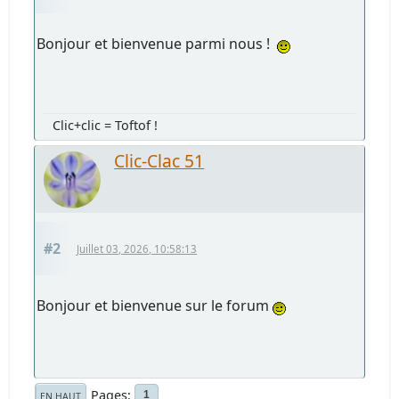
Bonjour et bienvenue parmi nous !
Clic+clic = Toftof !
Clic-Clac 51
#2
Juillet 03, 2026, 10:58:13
Bonjour et bienvenue sur le forum
Pages
1
EN HAUT