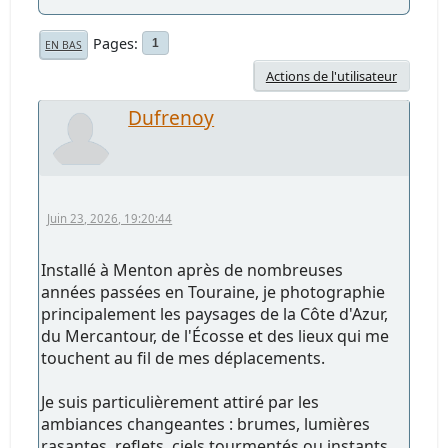
Pages
1
EN BAS
Actions de l'utilisateur
Dufrenoy
Juin 23, 2026, 19:20:44
Installé à Menton après de nombreuses
années passées en Touraine, je photographie
principalement les paysages de la Côte d'Azur,
du Mercantour, de l'Écosse et des lieux qui me
touchent au fil de mes déplacements.
Je suis particulièrement attiré par les
ambiances changeantes : brumes, lumières
rasantes, reflets, ciels tourmentés ou instants