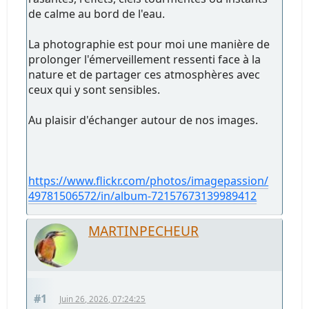
de calme au bord de l'eau.
La photographie est pour moi une manière de
prolonger l'émerveillement ressenti face à la
nature et de partager ces atmosphères avec
ceux qui y sont sensibles.
Au plaisir d'échanger autour de nos images.
https://www.flickr.com/photos/imagepassion/
49781506572/in/album-72157673139989412
MARTINPECHEUR
#1
Juin 26, 2026, 07:24:25