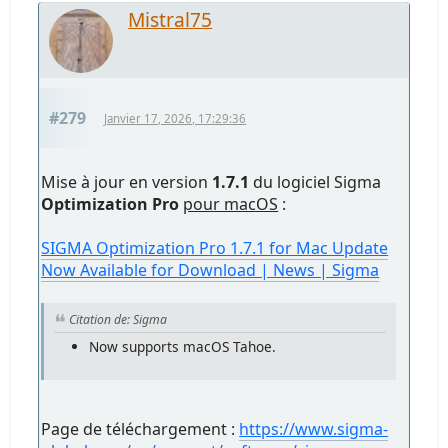
Mistral75
#279
Janvier 17, 2026, 17:29:36
Mise à jour en version
1.7.1
du logiciel Sigma
Optimization Pro
pour macOS
:
SIGMA Optimization Pro 1.7.1 for Mac Update
Now Available for Download | News | Sigma
Citation de: Sigma
Now supports macOS Tahoe.
Page de téléchargement :
https://www.sigma-