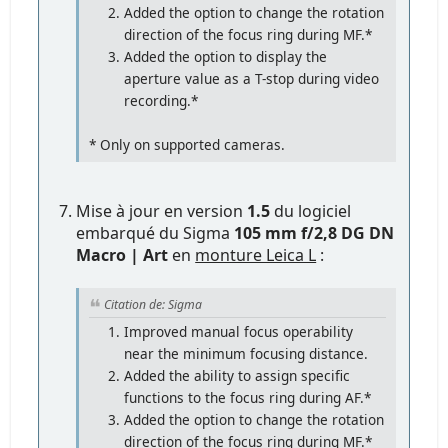
Added the option to change the rotation
direction of the focus ring during MF.*
Added the option to display the
aperture value as a T-stop during video
recording.*
* Only on supported cameras.
Mise à jour en version
1.5
du logiciel
embarqué du Sigma
105 mm f/2,8 DG DN
Macro | Art
en
monture Leica L
:
Citation de: Sigma
Improved manual focus operability
near the minimum focusing distance.
Added the ability to assign specific
functions to the focus ring during AF.*
Added the option to change the rotation
direction of the focus ring during MF.*