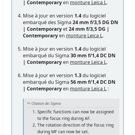
| Contemporary
en
monture Leica L
.
Mise à jour en version
1.4
du logiciel
embarqué des Sigma
24 mm f/3,5 DG DN
| Contemporary
et
24 mm f/3,5 DG |
Contemporary
en
monture Leica L
.
Mise à jour en version
1.4
du logiciel
embarqué du Sigma
30 mm f/1,4 DC DN
| Contemporary
en
monture Leica L
.
Mise à jour en version
1.3
du logiciel
embarqué du Sigma
56 mm f/1,4 DC DN
| Contemporary
en
monture Leica L
:
Citation de: Sigma
Specific functions can now be assigned
to the focus ring during AF.
The rotation direction of the focus ring
during MF can now be set.