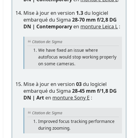
Mise à jour en version
1.3
du logiciel
embarqué du Sigma
28-70 mm f/2,8 DG
DN | Contemporary
en
monture Leica L
:
Citation de: Sigma
We have fixed an issue where
autofocus would stop working properly
on some cameras.
Mise à jour en version
03
du logiciel
embarqué du Sigma
28-45 mm f/1,8 DG
DN | Art
en
monture Sony E
:
Citation de: Sigma
Improved focus tracking performance
during zooming.