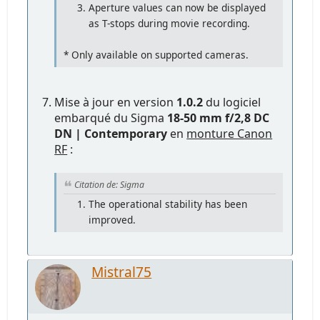
Aperture values can now be displayed
as T-stops during movie recording.
* Only available on supported cameras.
Mise à jour en version
1.0.2
du logiciel
embarqué du Sigma
18-50 mm f/2,8 DC
DN | Contemporary
en
monture Canon
RF
:
Citation de: Sigma
The operational stability has been
improved.
Mistral75