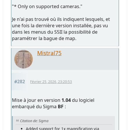
"* Only on supported cameras."
Je n'ai pas trouvé où ils indiquent lesquels, et
une fois la dernière version installée, pas vu
dans les menus du S5II la possibilité de
paramétrer la bague de map.
Mistral75
#282
Février 25, 2026, 23:20:53
Mise à jour en version
1.04
du logiciel
embarqué du Sigma
BF
:
Citation de: Sigma
Added support for 1x magnification via