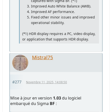
captured with Sigma BF. (*1)
Improved Auto White Balance (AWB).
Improved AF performance.
Fixed other minor issues and improved
operational stability.
(*1) HDR display requires a PC, video display,
or application that supports HDR display.
Mistral75
#277
Novembre 11, 2025, 14:08:50
Mise à jour en version
1.03
du logiciel
embarqué du Sigma
BF
: