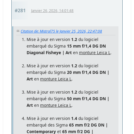
#281
Janvier 26, 2026, 14:01:48
Citation de: Mistral75 le Janvier 25, 2026, 22:47:08
Mise à jour en version
1.2
du logiciel
embarqué du Sigma
15 mm f/1,4 DG DN
Diagonal Fisheye | Art
en
monture Leica L
.
Mise à jour en version
1.2
du logiciel
embarqué du Sigma
20 mm f/1,4 DG DN |
Art
en
monture Leica L
.
Mise à jour en version
1.2
du logiciel
embarqué du Sigma
50 mm f/1,4 DG DN |
Art
en
monture Leica L
.
Mise à jour en version
1.4
du logiciel
embarqué des Sigma
65 mm f/2 DG DN |
Contemporary
et
65 mm f/2 DG |