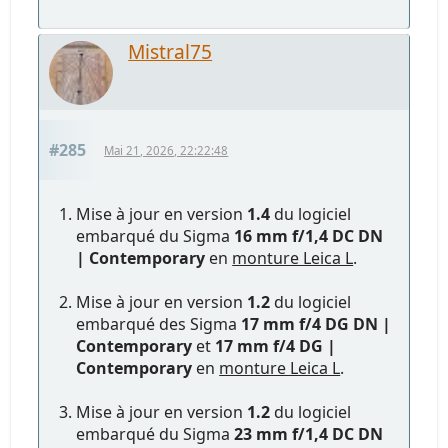
Mistral75
#285
Mai 21, 2026, 22:22:48
Mise à jour en version
1.4
du logiciel
embarqué du Sigma
16 mm f/1,4 DC DN
| Contemporary
en
monture Leica L
.
Mise à jour en version
1.2
du logiciel
embarqué des Sigma
17 mm f/4 DG DN |
Contemporary
et
17 mm f/4 DG |
Contemporary
en
monture Leica L
.
Mise à jour en version
1.2
du logiciel
embarqué du Sigma
23 mm f/1,4 DC DN