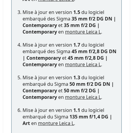
Mise à jour en version
1.5
du logiciel
embarqué des Sigma
35 mm f/2 DG DN |
Contemporary
et
35 mm f/2 DG |
Contemporary
en
monture Leica L
.
Mise à jour en version
1.7
du logiciel
embarqué des Sigma
45 mm f/2,8 DG DN
| Contemporary
et
45 mm f/2,8 DG |
Contemporary
en
monture Leica L
.
Mise à jour en version
1.3
du logiciel
embarqué du Sigma
50 mm f/2 DG DN |
Contemporary
et
50 mm f/2 DG |
Contemporary
en
monture Leica L
.
Mise à jour en version
1.1
du logiciel
embarqué du Sigma
135 mm f/1,4 DG |
Art
en
monture Leica L
.