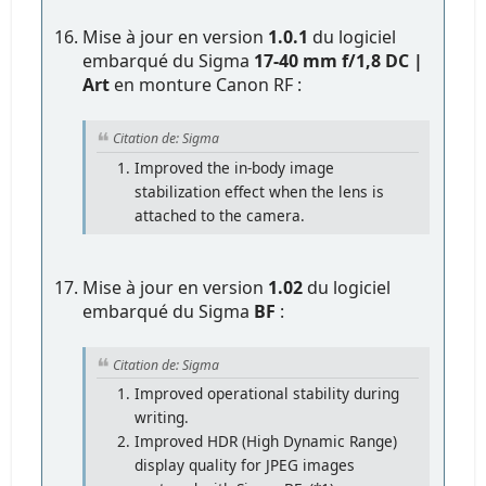
Mise à jour en version
1.0.1
du logiciel
embarqué du Sigma
17-40 mm f/1,8 DC |
Art
en monture Canon RF :
Citation de: Sigma
Improved the in-body image
stabilization effect when the lens is
attached to the camera.
Mise à jour en version
1.02
du logiciel
embarqué du Sigma
BF
:
Citation de: Sigma
Improved operational stability during
writing.
Improved HDR (High Dynamic Range)
display quality for JPEG images