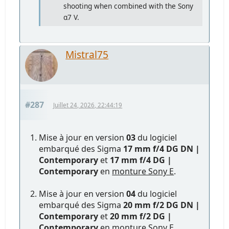
shooting when combined with the Sony
α7 V.
Mistral75
#287
Juillet 24, 2026, 22:44:19
Mise à jour en version
03
du logiciel
embarqué des Sigma
17 mm f/4 DG DN |
Contemporary
et
17 mm f/4 DG |
Contemporary
en
monture Sony E
.
Mise à jour en version
04
du logiciel
embarqué des Sigma
20 mm f/2 DG DN |
Contemporary
et
20 mm f/2 DG |
Contemporary
en
monture Sony E
.