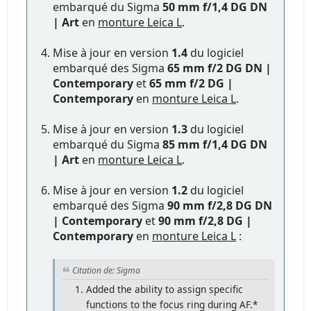
embarqué du Sigma
50 mm f/1,4 DG DN
| Art
en
monture Leica L
.
Mise à jour en version
1.4
du logiciel
embarqué des Sigma
65 mm f/2 DG DN |
Contemporary
et
65 mm f/2 DG |
Contemporary
en
monture Leica L
.
Mise à jour en version
1.3
du logiciel
embarqué du Sigma
85 mm f/1,4 DG DN
| Art
en
monture Leica L
.
Mise à jour en version
1.2
du logiciel
embarqué des Sigma
90 mm f/2,8 DG DN
| Contemporary
et
90 mm f/2,8 DG |
Contemporary
en
monture Leica L
:
Citation de: Sigma
Added the ability to assign specific
functions to the focus ring during AF.*