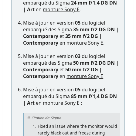
embarqué du Sigma
24 mm f/1,4 DG DN
| Art
en
monture Sony E
.
Mise à jour en version
05
du logiciel
embarqué des Sigma
35 mm f/2 DG DN |
Contemporary
et
35 mm f/2 DG |
Contemporary
en
monture Sony E
.
Mise à jour en version
03
du logiciel
embarqué des Sigma
50 mm f/2 DG DN |
Contemporary
et
50 mm f/2 DG |
Contemporary
en
monture Sony E
Mise à jour en version
05
du logiciel
embarqué du Sigma
85 mm f/1,4 DG DN
| Art
en
monture Sony E
:
Citation de: Sigma
Fixed an issue where the monitor would
rarely black out and freeze during