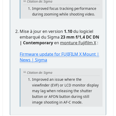
Citation de: Sigma
Improved focus tracking performance
during zooming while shooting video.
Mise à jour en version
1.10
du logiciel
embarqué du Sigma
23 mm f/1,4 DC DN
| Contemporary
en
monture Fujifilm X
:
Firmware update for FUJIFILM X Mount |
News | Sigma
Citation de: Sigma
Improved an issue where the
viewfinder (EVF) or LCD monitor display
may lag when releasing the shutter
button or AFON button during still
image shooting in AF-C mode.