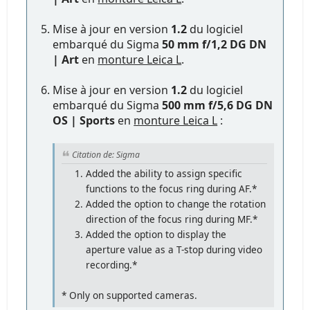
Mise à jour en version
1.2
du logiciel
embarqué du Sigma
50 mm f/1,2 DG DN
| Art
en
monture Leica L
.
Mise à jour en version
1.2
du logiciel
embarqué du Sigma
500 mm f/5,6 DG DN
OS | Sports
en
monture Leica L
:
Citation de: Sigma
Added the ability to assign specific
functions to the focus ring during AF.*
Added the option to change the rotation
direction of the focus ring during MF.*
Added the option to display the
aperture value as a T-stop during video
recording.*
* Only on supported cameras.