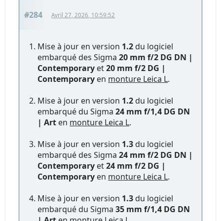
#284
Avril 27, 2026, 10:59:52
Mise à jour en version
1.2
du logiciel
embarqué des Sigma
20 mm f/2 DG DN |
Contemporary
et
20 mm f/2 DG |
Contemporary
en
monture Leica L
.
Mise à jour en version
1.2
du logiciel
embarqué du Sigma
24 mm f/1,4 DG DN
| Art
en
monture Leica L
.
Mise à jour en version
1.3
du logiciel
embarqué des Sigma
24 mm f/2 DG DN |
Contemporary
et
24 mm f/2 DG |
Contemporary
en
monture Leica L
.
Mise à jour en version
1.3
du logiciel
embarqué du Sigma
35 mm f/1,4 DG DN
| Art
en
monture Leica L
.