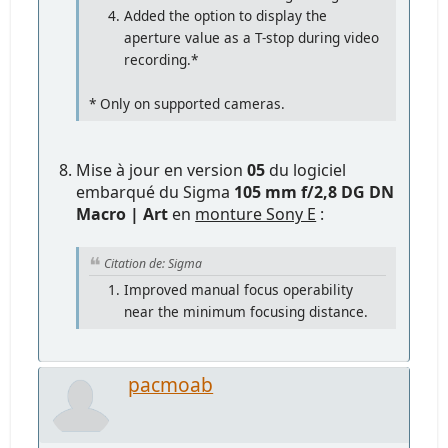
Added the option to display the
aperture value as a T-stop during video
recording.*
* Only on supported cameras.
Mise à jour en version
05
du logiciel
embarqué du Sigma
105 mm f/2,8 DG DN
Macro | Art
en
monture Sony E
:
Citation de: Sigma
Improved manual focus operability
near the minimum focusing distance.
pacmoab