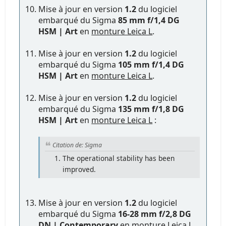
Mise à jour en version
1.2
du logiciel
embarqué du Sigma
85 mm f/1,4 DG
HSM | Art
en
monture Leica L
.
Mise à jour en version
1.2
du logiciel
embarqué du Sigma
105 mm f/1,4 DG
HSM | Art
en
monture Leica L
.
Mise à jour en version
1.2
du logiciel
embarqué du Sigma
135 mm f/1,8 DG
HSM | Art
en
monture Leica L
:
Citation de: Sigma
The operational stability has been
improved.
Mise à jour en version
1.2
du logiciel
embarqué du Sigma
16-28 mm f/2,8 DG
DN | Contemporary
en
monture Leica L
.