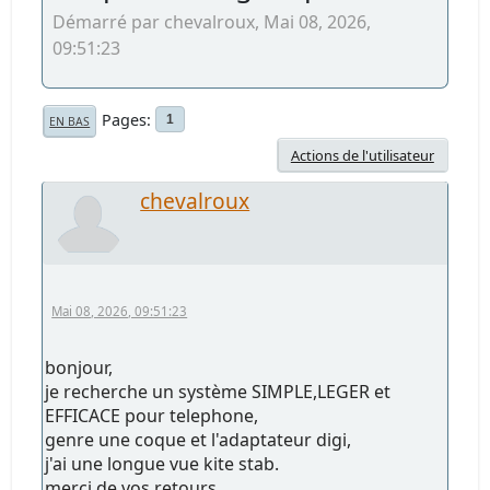
Démarré par chevalroux, Mai 08, 2026,
09:51:23
Pages
1
EN BAS
Actions de l'utilisateur
chevalroux
Mai 08, 2026, 09:51:23
bonjour,
je recherche un système SIMPLE,LEGER et
EFFICACE pour telephone,
genre une coque et l'adaptateur digi,
j'ai une longue vue kite stab.
merci de vos retours