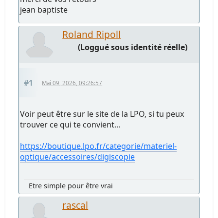
jean baptiste
Roland Ripoll
(Loggué sous identité réelle)
#1
Mai 09, 2026, 09:26:57
Voir peut être sur le site de la LPO, si tu peux
trouver ce qui te convient...
https://boutique.lpo.fr/categorie/materiel-
optique/accessoires/digiscopie
Etre simple pour être vrai
rascal