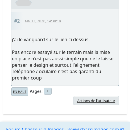
#2
Mai 13, 2026, 14:30:18
j'ai le vanguard sur le lien ci dessus.
Pas encore essayé sur le terrain mais la mise
en place n'est pas aussi simple que ne le laisse
penser le design et surtout l'alignement
Téléphone / oculaire n'est pas garanti du
premier coup
Pages
1
EN HAUT
Actions de l'utilisateur
Forum Chasseur d'Images - www.chassimages.com ©