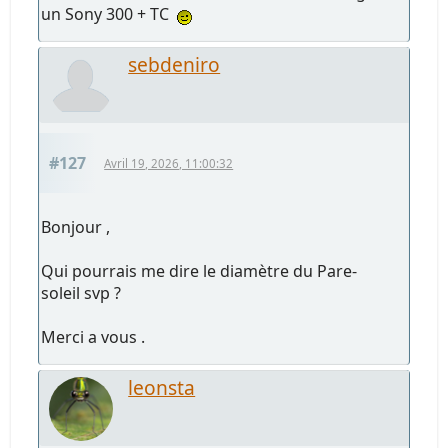
un Sony 300 + TC
sebdeniro
#127
Avril 19, 2026, 11:00:32
Bonjour ,
Qui pourrais me dire le diamètre du Pare-
soleil svp ?
Merci a vous .
leonsta