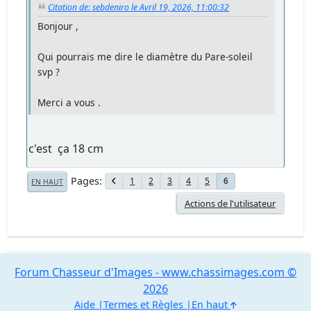
Citation de: sebdeniro le Avril 19, 2026, 11:00:32
Bonjour ,
Qui pourrais me dire le diamètre du Pare-soleil
svp ?
Merci a vous .
c'est ça 18 cm
Pages
1
2
3
4
5
6
EN HAUT
Actions de l'utilisateur
Forum Chasseur d'Images - www.chassimages.com ©
2026
Aide
Termes et Règles
En haut