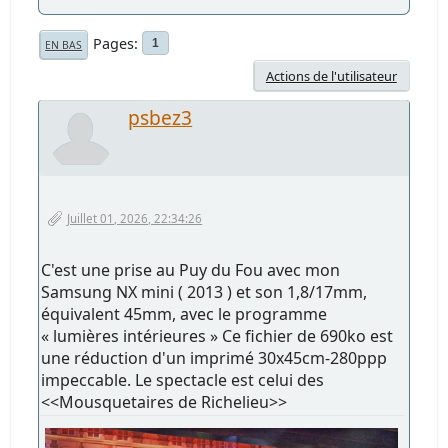
Pages
1
EN BAS
Actions de l'utilisateur
psbez3
Juillet 01, 2026, 22:34:26
C'est une prise au Puy du Fou avec mon
Samsung NX mini ( 2013 ) et son 1,8/17mm,
équivalent 45mm, avec le programme
« lumières intérieures » Ce fichier de 690ko est
une réduction d'un imprimé 30x45cm-280ppp
impeccable. Le spectacle est celui des
<<Mousquetaires de Richelieu>>