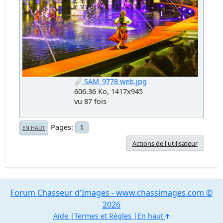
SAM_9778 web.jpg
606.36 Ko, 1417x945
vu 87 fois
Pages
1
EN HAUT
Actions de l'utilisateur
Forum Chasseur d'Images - www.chassimages.com ©
2026
Aide
Termes et Règles
En haut