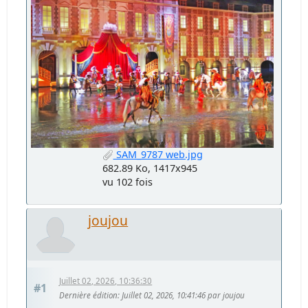
SAM_9787 web.jpg
682.89 Ko, 1417x945
vu 102 fois
joujou
Juillet 02, 2026, 10:36:30
#1
Dernière édition
: Juillet 02, 2026, 10:41:46 par joujou