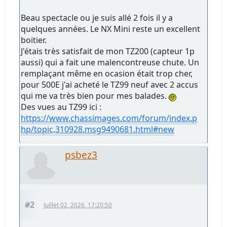
Beau spectacle ou je suis allé 2 fois il y a
quelques années. Le NX Mini reste un excellent
boitier.
J'étais très satisfait de mon TZ200 (capteur 1p
aussi) qui a fait une malencontreuse chute. Un
remplaçant même en ocasion était trop cher,
pour 500E j'ai acheté le TZ99 neuf avec 2 accus
qui me va très bien pour mes balades.
Des vues au TZ99 ici :
https://www.chassimages.com/forum/index.p
hp/topic,310928.msg9490681.html#new
psbez3
#2
Juillet 02, 2026, 17:20:50