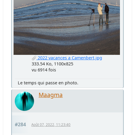
2022 vacances a Camenbert.jpg
333.54 Ko, 1100x825
vu 6914 fois
Le temps qui passe en photo.
Maagma
#284
Août 07, 2022, 11:23:40