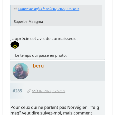
Citation de: agl33 le Août 07, 2022, 10:26:35
Superbe Maagma
J'apprécie cet avis de connaisseur.
Le temps qui passe en photo.
beru
#285
Août 07, 2022, 17:57:09
Pour ceux qui ne parlent pas Norvégien, "følg
meg" veut dire suivez-moi, mais comment