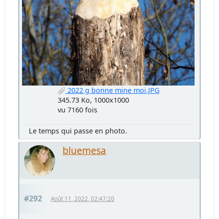
2022 g bonne mine moi.JPG
345.73 Ko, 1000x1000
vu 7160 fois
Le temps qui passe en photo.
bluemesa
#292
Août 11, 2022, 02:47:20