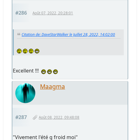
#286
Août 07, 2022, 20:28:01
Citation de: DaveStarWalker le Juillet 28, 2022, 14:02:00
Excellent !!!
Maagma
#287
Août 08, 2022, 09:48:08
"Vivement l'été g froid moi"