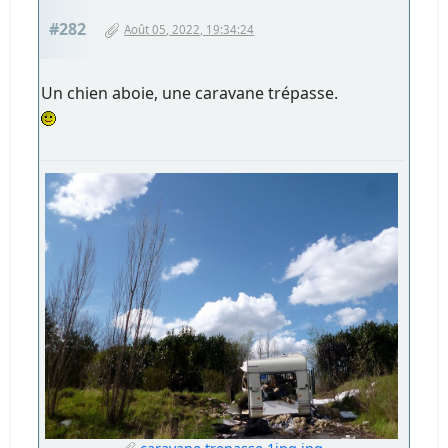
#282
Août 05, 2022, 19:34:24
Un chien aboie, une caravane trépasse.