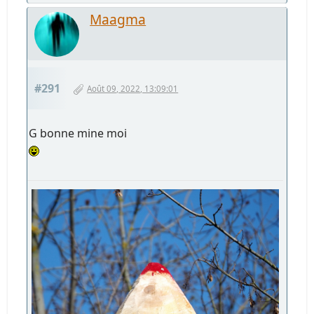
Maagma
#291
Août 09, 2022, 13:09:01
G bonne mine moi