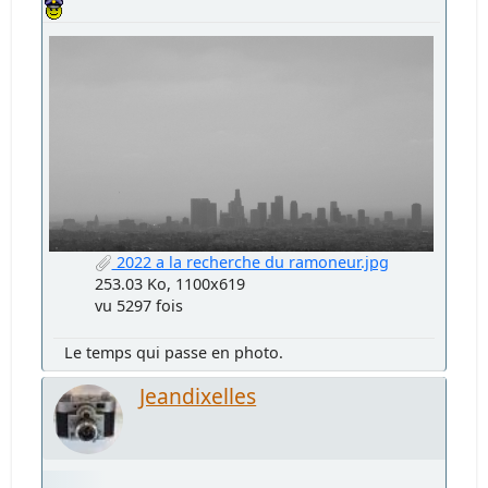
2022 a la recherche du ramoneur.jpg
253.03 Ko, 1100x619
vu 5297 fois
Le temps qui passe en photo.
Jeandixelles