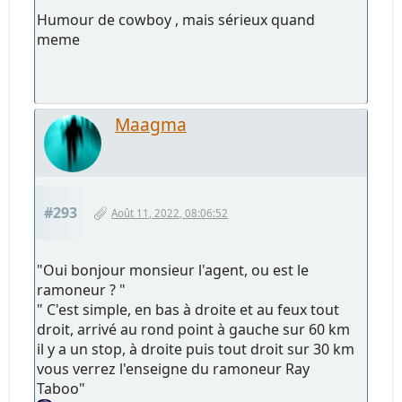
Humour de cowboy , mais sérieux quand
meme
Maagma
#293
Août 11, 2022, 08:06:52
"Oui bonjour monsieur l'agent, ou est le
ramoneur ? "
" C'est simple, en bas à droite et au feux tout
droit, arrivé au rond point à gauche sur 60 km
il y a un stop, à droite puis tout droit sur 30 km
vous verrez l'enseigne du ramoneur Ray
Taboo"