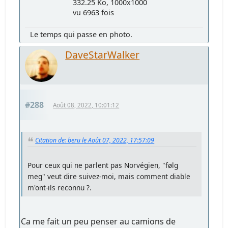
332.25 Ko, 1000x1000
vu 6963 fois
Le temps qui passe en photo.
DaveStarWalker
#288
Août 08, 2022, 10:01:12
Citation de: beru le Août 07, 2022, 17:57:09
Pour ceux qui ne parlent pas Norvégien, "følg
meg" veut dire suivez-moi, mais comment diable
m'ont-ils reconnu ?.
Ca me fait un peu penser au camions de