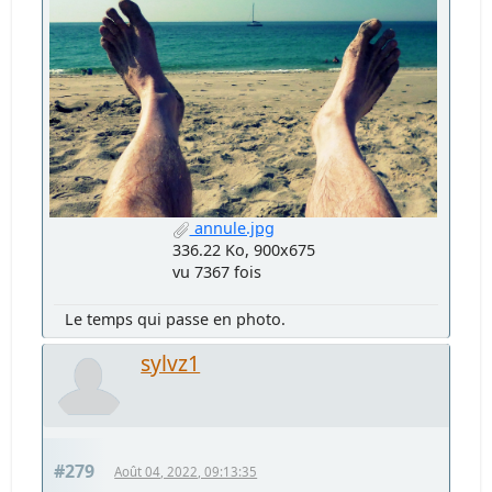
annule.jpg
336.22 Ko, 900x675
vu 7367 fois
Le temps qui passe en photo.
sylvz1
#279
Août 04, 2022, 09:13:35