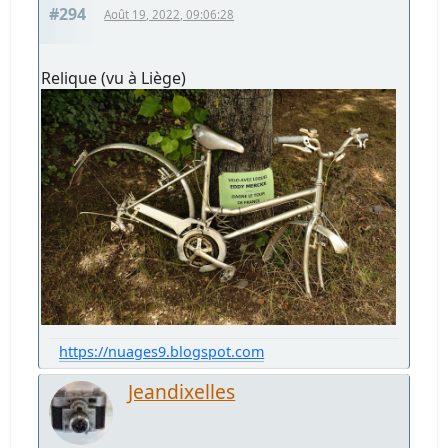
#294
Août 19, 2022, 09:06:28
Relique (vu à Liège)
https://nuages9.blogspot.com
Jeandixelles