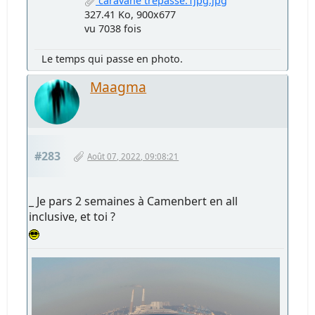
caravane trepasse.1jpg.jpg
327.41 Ko, 900x677
vu 7038 fois
Le temps qui passe en photo.
Maagma
#283
Août 07, 2022, 09:08:21
_ Je pars 2 semaines à Camenbert en all
inclusive, et toi ?