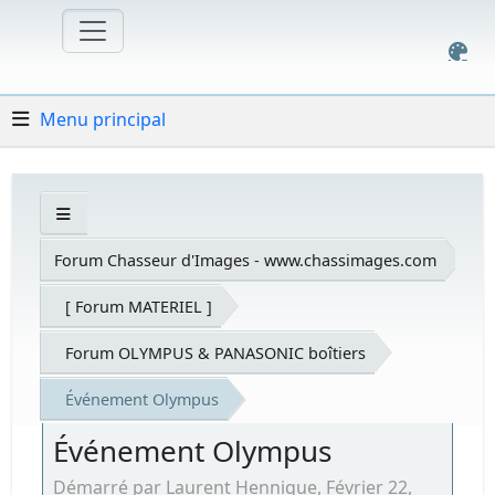
Menu principal
Forum Chasseur d'Images - www.chassimages.com
[ Forum MATERIEL ]
Forum OLYMPUS & PANASONIC boîtiers
Événement Olympus
Événement Olympus
Démarré par Laurent Hennique, Février 22,