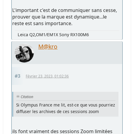
L'important c'est de communiquer sans cesse,
prouver que la marque est dynamique...le
reste est sans importance.
Leica Q2,OM1/EM1X Sony RX100M6
M@kro
#3
Février 23, 2023, 01:02:36
Citation
Si Olympus France me lit, est-ce que vous pourriez
diffuser les archives de ces sessions zoom
ils font vraiment des sessions Zoom limitées