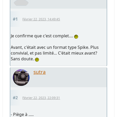
#1
Février 22, 2023, 14:49:45
Je confirme que c'est complet....
Avant, c'était avec un format type Spike. Plus
convivial, et pas limité... C'était mieux avant?
Sans doute.
sutra
#2
Février 22, 2023, 22:09:31
- Piège à .....