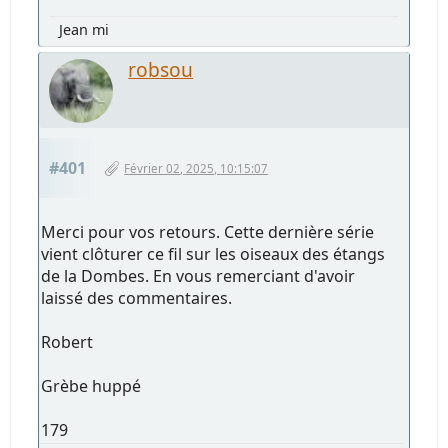
Jean mi
robsou
#401
Février 02, 2025, 10:15:07
Merci pour vos retours. Cette dernière série
vient clôturer ce fil sur les oiseaux des étangs
de la Dombes. En vous remerciant d'avoir
laissé des commentaires.
Robert
Grèbe huppé
179