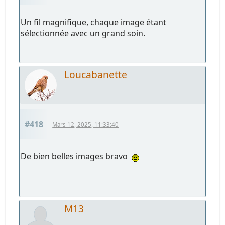
Un fil magnifique, chaque image étant
sélectionnée avec un grand soin.
Loucabanette
#418
Mars 12, 2025, 11:33:40
De bien belles images bravo
M13