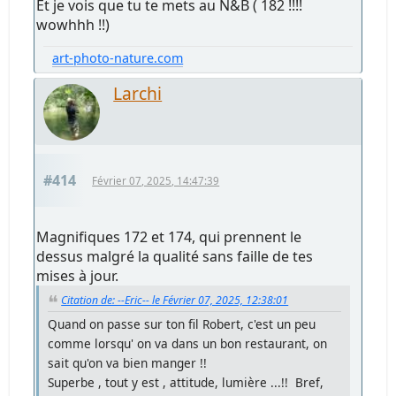
Et je vois que tu te mets au N&B ( 182 !!!!
wowhhh !!)
art-photo-nature.com
Larchi
#414
Février 07, 2025, 14:47:39
Magnifiques 172 et 174, qui prennent le
dessus malgré la qualité sans faille de tes
mises à jour.
Citation de: --Eric-- le Février 07, 2025, 12:38:01
Quand on passe sur ton fil Robert, c'est un peu
comme lorsqu' on va dans un bon restaurant, on
sait qu'on va bien manger !!
Superbe , tout y est , attitude, lumière ...!! Bref,