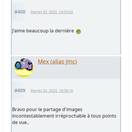
#408
Février 02, 2025, 14:53:02
J'aime beaucoup la dernière
Mex (alias Jmc)
#409
Février 02, 2025, 19:58:16
Bravo pour le partage d'images
incontestablement irréprochable à tous points
de vue..