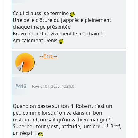
Celui-ci aussi se termine
Une belle clôture ou j'apprécie pleinement
chaque image présentée
Bravo Robert et vivement le prochain fil
Amicalement Denis
--Eric--
#413
Février 07, 2025, 12:38:01
Quand on passe sur ton fil Robert, c'est un
peu comme lorsqu' on va dans un bon
restaurant, on sait qu'on va bien manger !!
Superbe , tout y est , attitude, lumière ...!! Bref,
un régal !!