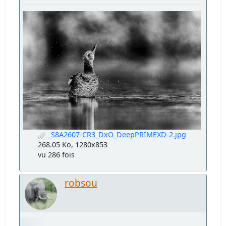
_S8A2607-CR3_DxO_DeepPRIMEXD-2.jpg
268.05 Ko, 1280x853
vu 286 fois
robsou