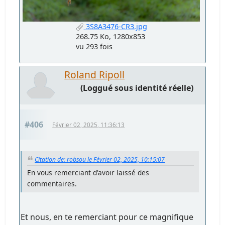
3S8A3476-CR3.jpg
268.75 Ko, 1280x853
vu 293 fois
Roland Ripoll
(Loggué sous identité réelle)
#406
Février 02, 2025, 11:36:13
Citation de: robsou le Février 02, 2025, 10:15:07
En vous remerciant d'avoir laissé des
commentaires.
Et nous, en te remerciant pour ce magnifique