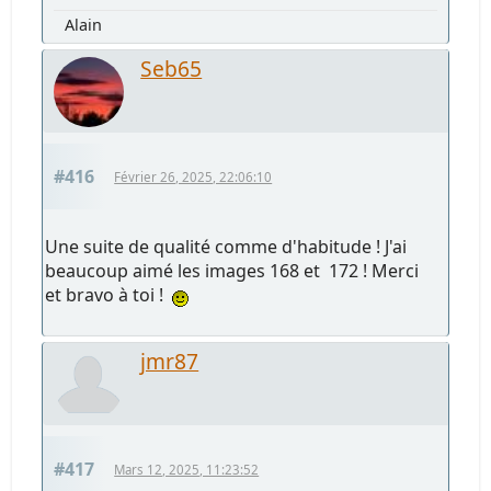
Alain
Seb65
#416
Février 26, 2025, 22:06:10
Une suite de qualité comme d'habitude ! J'ai
beaucoup aimé les images 168 et 172 ! Merci
et bravo à toi !
jmr87
#417
Mars 12, 2025, 11:23:52