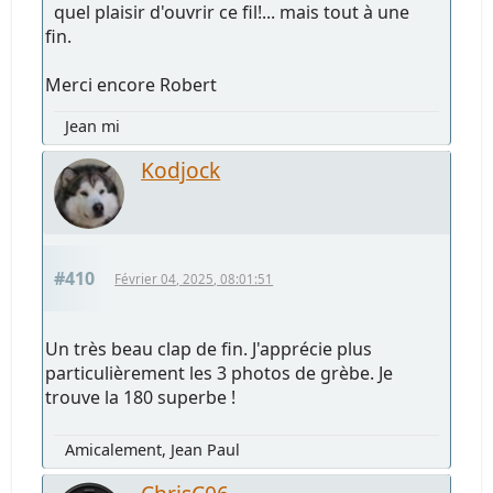
quel plaisir d'ouvrir ce fil!... mais tout à une
fin.
Merci encore Robert
Jean mi
Kodjock
#410
Février 04, 2025, 08:01:51
Un très beau clap de fin. J'apprécie plus
particulièrement les 3 photos de grèbe. Je
trouve la 180 superbe !
Amicalement, Jean Paul