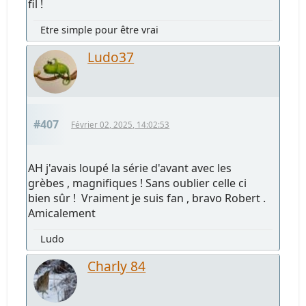
fil !
Etre simple pour être vrai
Ludo37
#407
Février 02, 2025, 14:02:53
AH j'avais loupé la série d'avant avec les
grèbes , magnifiques ! Sans oublier celle ci
bien sûr ! Vraiment je suis fan , bravo Robert .
Amicalement
Ludo
Charly 84