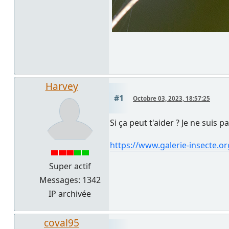
Harvey
#1
Octobre 03, 2023, 18:57:25
Si ça peut t'aider ? Je ne suis 
https://www.galerie-insecte.o
Super actif
Messages: 1342
IP archivée
coval95