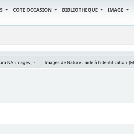
TS
COTE OCCASION
BIBLIOTHEQUE
IMAGE
rum NATimages ] -
Images de Nature : aide à l'identification
(M