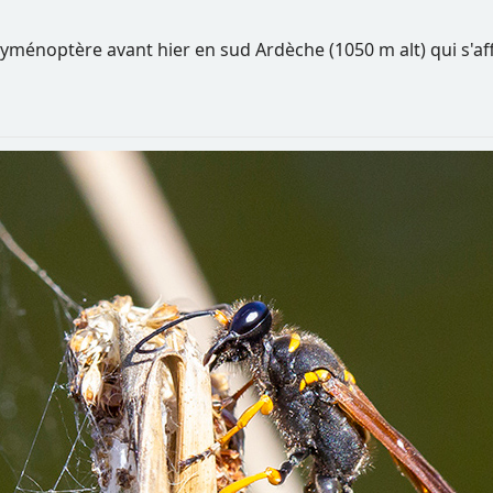
yménoptère avant hier en sud Ardèche (1050 m alt) qui s'affa