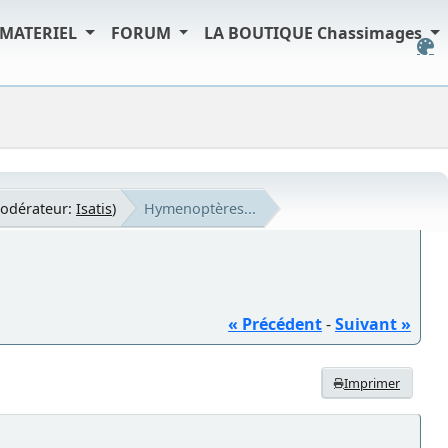
MATERIEL
FORUM
LA BOUTIQUE Chassimages
odérateur:
Isatis
)
Hymenoptères...
« Précédent
-
Suivant »
Imprimer