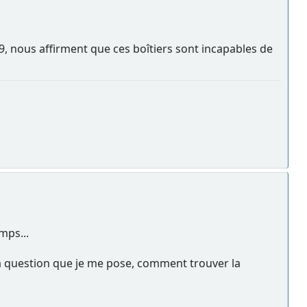
 Z9, nous affirment que ces boîtiers sont incapables de
mps...
s la question que je me pose, comment trouver la