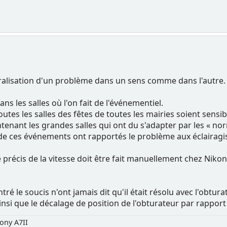
ralisation d'un problème dans un sens comme dans l'autre. V
ans les salles où l'on fait de l'événementiel.
utes les salles des fêtes de toutes les mairies soient sensi
enant les grandes salles qui ont du s'adapter par les « n
 de ces événements ont rapportés le problème aux éclairagi
 précis de la vitesse doit être fait manuellement chez Nikon
ré le soucis n'ont jamais dit qu'il était résolu avec l'obtur
insi que le décalage de position de l'obturateur par rapport
ony A7II