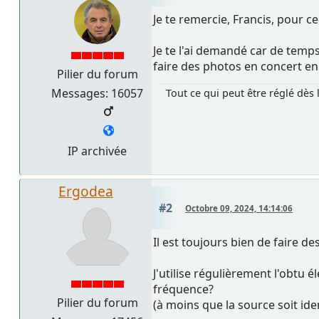
Je te remercie, Francis, pour ce
Je te l'ai demandé car de temps
faire des photos en concert e
Pilier du forum
Messages: 16057
Tout ce qui peut être réglé dès 
IP archivée
Ergodea
#2
Octobre 09, 2024, 14:14:06
Il est toujours bien de faire d
J'utilise régulièrement l'obtu 
fréquence?
Pilier du forum
(à moins que la source soit ident