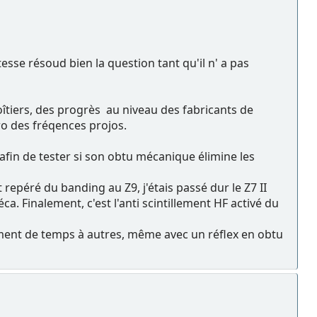
esse résoud bien la question tant qu'il n' a pas
boîtiers, des progrès au niveau des fabricants de
hro des fréqences projos.
 afin de tester si son obtu mécanique élimine les
 repéré du banding au Z9, j'étais passé dur le Z7 II
a. Finalement, c'est l'anti scintillement HF activé du
ement de temps à autres, même avec un réflex en obtu