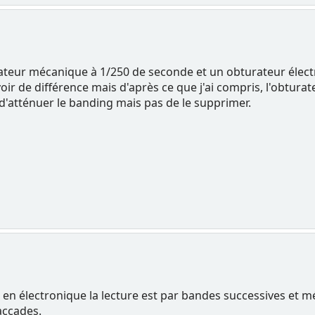
ateur mécanique à 1/250 de seconde et un obturateur électr
avoir de différence mais d'après ce que j'ai compris, l'obtur
d'atténuer le banding mais pas de le supprimer.
en électronique la lecture est par bandes successives et méc
accades.