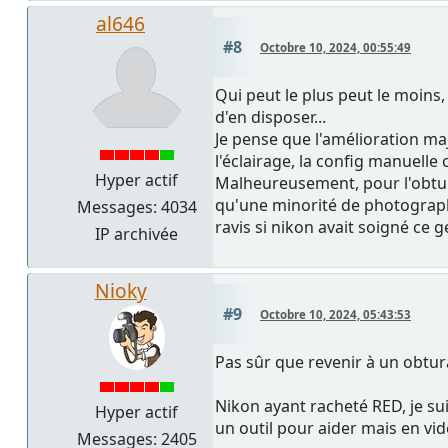
al646
#8
Octobre 10, 2024, 00:55:49
Qui peut le plus peut le moins
d'en disposer...
Je pense que l'amélioration ma
l'éclairage, la config manuelle
Hyper actif
Malheureusement, pour l'obtu m
qu'une minorité de photographe
Messages: 4034
ravis si nikon avait soigné ce g
IP archivée
Nioky
#9
Octobre 10, 2024, 05:43:53
Pas sûr que revenir à un obtu
Nikon ayant racheté RED, je su
Hyper actif
un outil pour aider mais en vidé
Messages: 2405