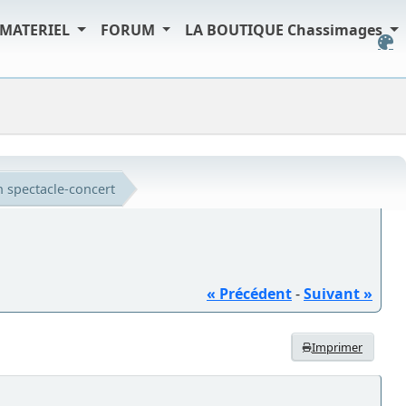
MATERIEL
FORUM
LA BOUTIQUE Chassimages
n spectacle-concert
« Précédent
-
Suivant »
Imprimer