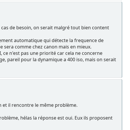
 cas de besoin, on serait malgré tout bien content
llement automatique qui détecte la frequence de
 et ce sera comme chez canon mais en mieux.
ce n'est pas une priorité car cela ne concerne
e, pareil pour la dynamique a 400 iso, mais on serait
n et il rencontre le même problème.
roblème, hélas la réponse est oui. Eux ils proposent