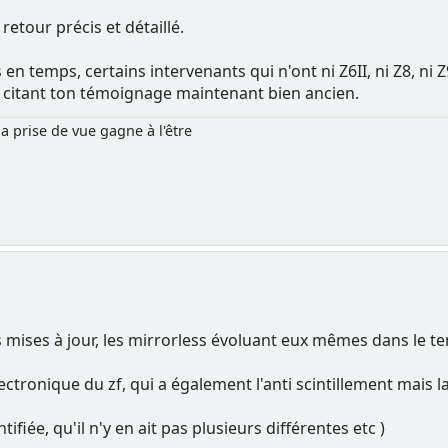
 retour précis et détaillé.
 en temps, certains intervenants qui n'ont ni Z6II, ni Z8, ni
n citant ton témoignage maintenant bien ancien.
la prise de vue gagne à l'être
es mises à jour, les mirrorless évoluant eux mêmes dans le te
électronique du zf, qui a également l'anti scintillement mai
ifiée, qu'il n'y en ait pas plusieurs différentes etc )