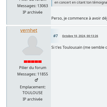
en concert en citant ton témoign
Messages: 13063
IP archivée
Perso, je commence à avoir déjà
vernhet
#7
Octobre 10, 2024, 00:13:26
Si t'es Toulousain (me semble q
Pilier du forum
Messages: 11855
Emplacement:
TOULOUSE
IP archivée