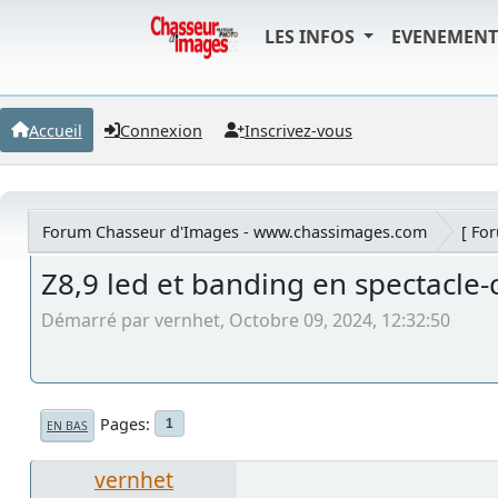
LES INFOS
EVENEMEN
Accueil
Connexion
Inscrivez-vous
Forum Chasseur d'Images - www.chassimages.com
[ Fo
Z8,9 led et banding en spectacle-
Démarré par vernhet, Octobre 09, 2024, 12:32:50
Pages
1
EN BAS
vernhet