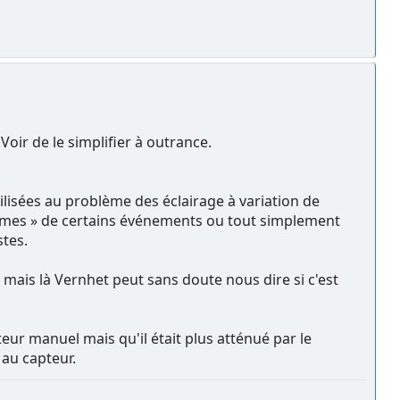
oir de le simplifier à outrance.
bilisées au problème des éclairage à variation de
ormes » de certains événements ou tout simplement
stes.
 mais là Vernhet peut sans doute nous dire si c'est
ateur manuel mais qu'il était plus atténué par le
 au capteur.