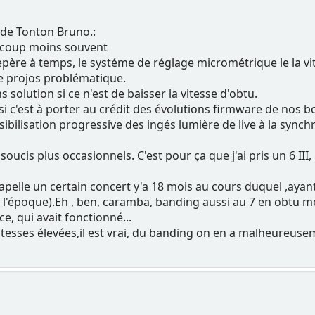
 de Tonton Bruno.:
ucoup moins souvent
repère à temps, le systéme de réglage micrométrique le la vit
e projos problématique.
 solution si ce n'est de baisser la vitesse d'obtu.
 si c'est à porter au crédit des évolutions firmware de nos 
sibilisation progressive des ingés lumière de live à la sync
ucis plus occasionnels. C'est pour ça que j'ai pris un 6 III,
 rapelle un certain concert y'a 18 mois au cours duquel ,ayant
à l'époque).Eh , ben, caramba, banding aussi au 7 en obtu méc
e, qui avait fonctionné...
itesses élevées,il est vrai, du banding on en a malheureus