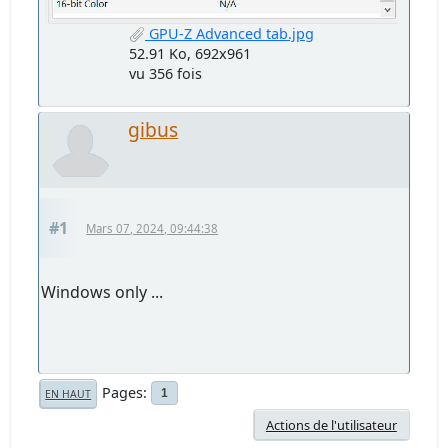
GPU-Z Advanced tab.jpg
52.91 Ko, 692x961
vu 356 fois
gibus
#1
Mars 07, 2024, 09:44:38
Windows only ...
Pages
1
EN HAUT
Actions de l'utilisateur