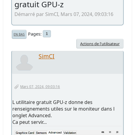
gratuit GPU-z
Démarré par SimCI, Mars 07, 2024, 09:03:16
Pages
1
EN BAS
Actions de l'utilisateur
SimCI
Mars 07, 2024, 09:03:16
L utilitaire gratuit GPU-z donne des
renseignements utiles sur le moniteur dans l
onglet Advanced.
Ca peut servir...