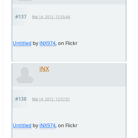
#137
Mai 14, 2012, 12:55:44
Untitled
by
iNX974
, on Flickr
iNX
#138
Mai 14, 2012, 12:57:01
Untitled
by
iNX974
, on Flickr