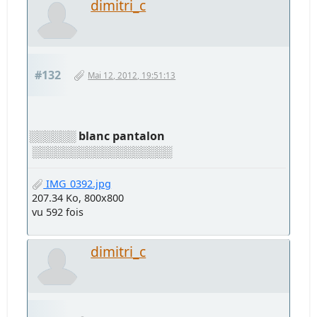
dimitri_c
#132
Mai 12, 2012, 19:51:13
░░░░░░
blanc pantalon
░░░░░░░░░░░░░░░░░░
IMG_0392.jpg
207.34 Ko, 800x800
vu 592 fois
dimitri_c