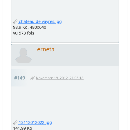
chateau de vayres.jpg
98.9 Ko, 480x640
vu 573 fois
erneta
#149
Novembre 19, 2012, 21:06:18
13112012022.jpg
141.99 Ko