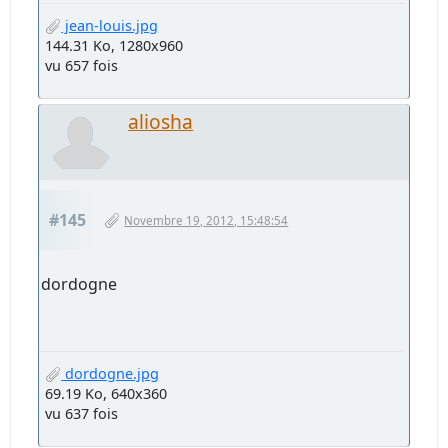
jean-louis.jpg
144.31 Ko, 1280x960
vu 657 fois
aliosha
#145
Novembre 19, 2012, 15:48:54
dordogne
dordogne.jpg
69.19 Ko, 640x360
vu 637 fois