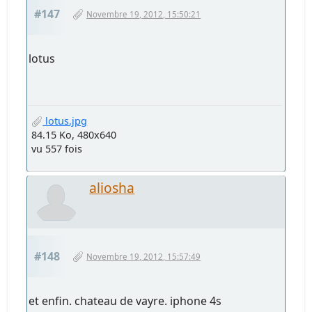
#147
Novembre 19, 2012, 15:50:21
lotus
lotus.jpg
84.15 Ko, 480x640
vu 557 fois
aliosha
#148
Novembre 19, 2012, 15:57:49
et enfin. chateau de vayre. iphone 4s