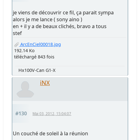
je viens de découvrir ce fil, ça parait sympa
alors je me lance ( sony aino )
en + il y a de beaux clichés, bravo a tous
stef
ArcEnCiel00018.jpg
192.14 Ko
téléchargé 843 fois
Hx100V-Can G1-X
iNX
#130
Mai 03, 2012, 15:04:07
Un couché de soleil à la réunion