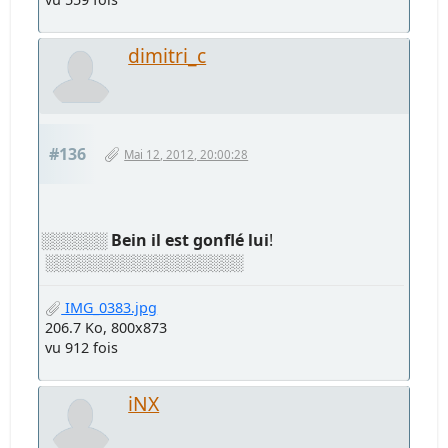
dimitri_c
#136
Mai 12, 2012, 20:00:28
░░░░░░
Bein il est gonflé lui
!
░░░░░░░░░░░░░░░░░░
IMG_0383.jpg
206.7 Ko, 800x873
vu 912 fois
iNX