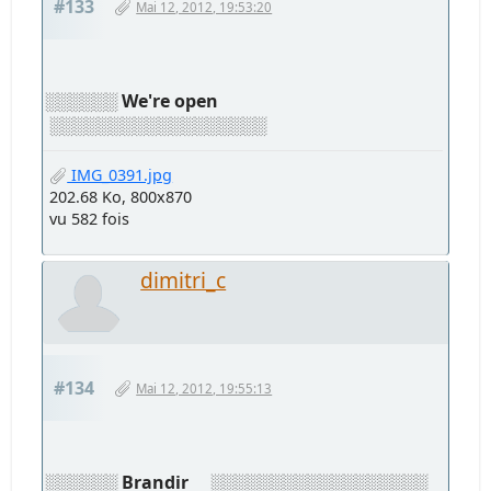
#133
Mai 12, 2012, 19:53:20
░░░░░░
We're open
░░░░░░░░░░░░░░░░░░
IMG_0391.jpg
202.68 Ko, 800x870
vu 582 fois
dimitri_c
#134
Mai 12, 2012, 19:55:13
░░░░░░
Brandir
░░░░░░░░░░░░░░░░░░