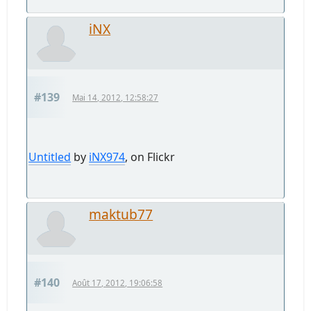
iNX
#139
Mai 14, 2012, 12:58:27
Untitled
by
iNX974
, on Flickr
maktub77
#140
Août 17, 2012, 19:06:58