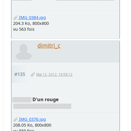
IMG_0384.jpg
204.3 Ko, 800x800
vu 563 fois
dimitri_c
#135
Mai 12, 2012, 19:58:12
░░░░░░
D'un rouge
░░░░░░░░░░░░░░░░░░
IMG_0376.jpg
208.05 Ko, 800x800
vu 559 fois