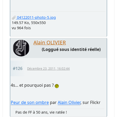
04122011-photo-5.jpg
149.57 Ko, 550x550
vu 964 fois
Alain OLIVIER
(Loggué sous identité réelle)
#126
Décembre 23, 2011, 16:02:44
4s... et pourquoi pas ?
Peur de son ombre
par
Alain Olivier
, sur Flickr
Pas de FF à 50 ans, vie ratée !