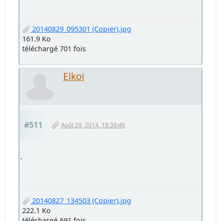
20140829_095301 (Copier).jpg
161.9 Ko
téléchargé 701 fois
Elkoï
#511
Août 29, 2014, 18:39:46
.
20140827_134503 (Copier).jpg
222.1 Ko
téléchargé 691 fois