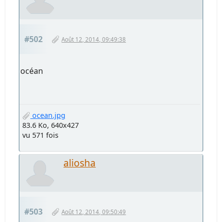
#502
Août 12, 2014, 09:49:38
océan
ocean.jpg
83.6 Ko, 640x427
vu 571 fois
aliosha
#503
Août 12, 2014, 09:50:49