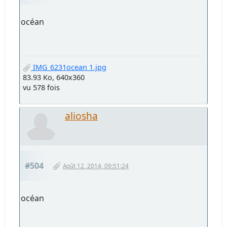
océan
IMG_6231ocean 1.jpg
83.93 Ko, 640x360
vu 578 fois
aliosha
#504
Août 12, 2014, 09:51:24
océan