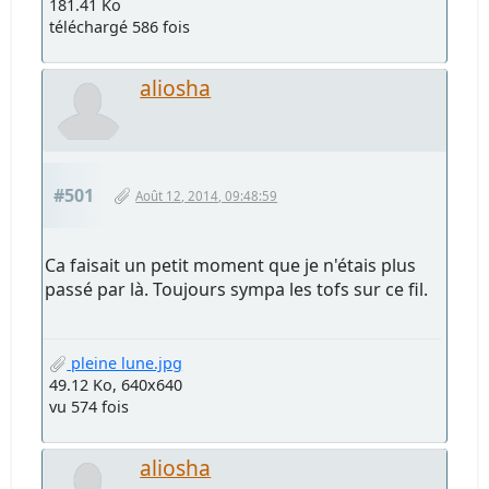
181.41 Ko
téléchargé 586 fois
aliosha
#501
Août 12, 2014, 09:48:59
Ca faisait un petit moment que je n'étais plus
passé par là. Toujours sympa les tofs sur ce fil.
pleine lune.jpg
49.12 Ko, 640x640
vu 574 fois
aliosha