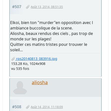
#507
Août 13, 2014, 08:51:35
Elkoi, bien ton "murder"en opposition avec l
ambiance buccolique de la scene.
Aliosha, beaux rendus des ciels , pas trop de
monde sur les plages!
Quitter ces matins tristes pour trouver le
soleil...
rps20140813_083916.jpg
153.28 Ko, 1024x908
vu 535 fois
aliosha
#508
Août 14, 2014, 11:18:09