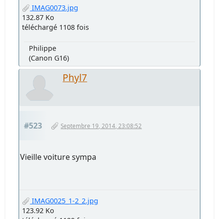
IMAG0073.jpg
132.87 Ko
téléchargé 1108 fois
Philippe
(Canon G16)
Phyl7
#523
Septembre 19, 2014, 23:08:52
Vieille voiture sympa
IMAG0025_1-2_2.jpg
123.92 Ko