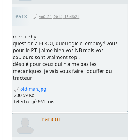
#513
Août 31, 2014, 15:46:21
merci Phyl
question a ELKOI, quel logiciel employé vous
pour le PT, j'aime bien vos NB mais vos
couleurs sont vraiment top !
désolé pour ceux qui n'aime pas les
mecaniques, je vais vous faire "bouffer du
tracteur"
old-man.jpg
200.59 Ko
téléchargé 661 fois
francoi