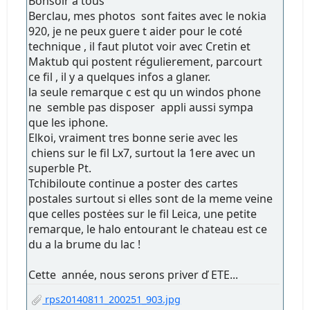
Bonsoir a tous
Berclau, mes photos sont faites avec le nokia
920, je ne peux guere t aider pour le coté
technique , il faut plutot voir avec Cretin et
Maktub qui postent régulierement, parcourt
ce fil , il y a quelques infos a glaner.
la seule remarque c est qu un windos phone
ne semble pas disposer appli aussi sympa
que les iphone.
Elkoi, vraiment tres bonne serie avec les
chiens sur le fil Lx7, surtout la 1ere avec un
superble Pt.
Tchibiloute continue a poster des cartes
postales surtout si elles sont de la meme veine
que celles postėes sur le fil Leica, une petite
remarque, le halo entourant le chateau est ce
du a la brume du lac !
Cette année, nous serons priver ď ETE...
rps20140811_200251_903.jpg