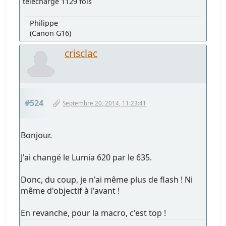
téléchargé 1129 fois
Philippe
(Canon G16)
crisclac
#524
Septembre 20, 2014, 11:23:41
Bonjour.
J'ai changé le Lumia 620 par le 635.
Donc, du coup, je n'ai même plus de flash ! Ni
même d'objectif à l'avant !
En revanche, pour la macro, c'est top !