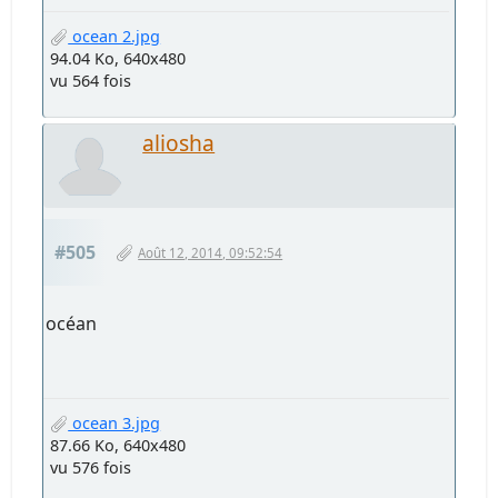
ocean 2.jpg
94.04 Ko, 640x480
vu 564 fois
aliosha
#505
Août 12, 2014, 09:52:54
océan
ocean 3.jpg
87.66 Ko, 640x480
vu 576 fois