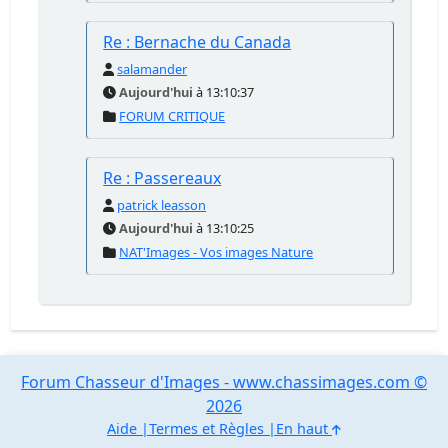
Re : Bernache du Canada
salamander
Aujourd'hui
à 13:10:37
FORUM CRITIQUE
Re : Passereaux
patrick leasson
Aujourd'hui
à 13:10:25
NAT'Images - Vos images Nature
Forum Chasseur d'Images - www.chassimages.com ©
2026
Aide
Termes et Règles
En haut