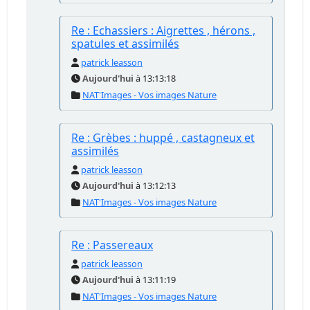
Re : Echassiers : Aigrettes , hérons ,
spatules et assimilés
patrick leasson
Aujourd'hui
à 13:13:18
NAT'Images - Vos images Nature
Re : Grèbes : huppé , castagneux et
assimilés
patrick leasson
Aujourd'hui
à 13:12:13
NAT'Images - Vos images Nature
Re : Passereaux
patrick leasson
Aujourd'hui
à 13:11:19
NAT'Images - Vos images Nature