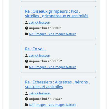
Re : Oiseaux grimpeurs : Pics ,
sittelles , grimpereaux et assimilés
patrick leasson
Aujourd'hui
à 13:19:01
NAT'Images - Vos images Nature
Re : En vol...
patrick leasson
Aujourd'hui
à 13:17:52
NAT'Images - Vos images Nature
Re : Echassiers : Aigrettes , hérons ,
spatules et assimilés
patrick leasson
Aujourd'hui
à 13:14:47
NAT'Images - Vos images Nature