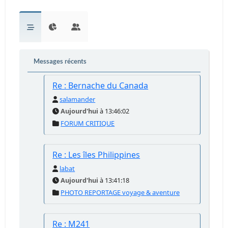
Messages récents
Re : Bernache du Canada
salamander
Aujourd'hui
à 13:46:02
FORUM CRITIQUE
Re : Les îles Philippines
labat
Aujourd'hui
à 13:41:18
PHOTO REPORTAGE voyage & aventure
Re : M241