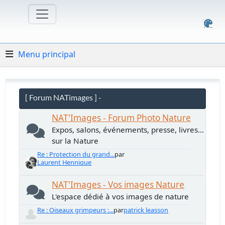
Menu principal
[ Forum NATimages ] -
NAT'Images - Forum Photo Nature
Expos, salons, événements, presse, livres...
sur la Nature
Re : Protection du grand...
par
Laurent Hennique
NAT'Images - Vos images Nature
L'espace dédié à vos images de nature
Re : Oiseaux grimpeurs :...
par
patrick leasson