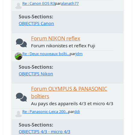
Re : Canon EOS R3
par
alanath77
Sous-Sections
OBJECTIFS Canon
Forum NIKON reflex
Forum nikonistes et reflex Fuji
Re : Deux nouveaux boîti...
par
jdm
Sous-Sections
OBJECTIFS Nikon
Forum OLYMPUS & PANASONIC
boîtiers
Au pays des appareils 4/3 et micro 4/3
Re : Panasonic-Leica 200...
par
ddi
Sous-Sections
OBJECTIFS 4/3 - micro 4/3