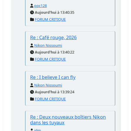
poc128
Aujourd'hui
à 13:40:35
FORUM CRITIQUE
Re : Café rouge, 2026
Nikon Nissoumi
Aujourd'hui
à 13:40:22
FORUM CRITIQUE
Re : I believe I can fly
Nikon Nissoumi
Aujourd'hui
à 13:39:24
FORUM CRITIQUE
Re : Deux nouveaux boîtiers Nikon
dans les tuyaux
jdm