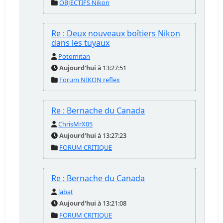
OBJECTIFS Nikon
Re : Deux nouveaux boîtiers Nikon
dans les tuyaux
Potomitan
Aujourd'hui
à 13:27:51
Forum NIKON reflex
Re : Bernache du Canada
ChrisMrX05
Aujourd'hui
à 13:27:23
FORUM CRITIQUE
Re : Bernache du Canada
labat
Aujourd'hui
à 13:21:08
FORUM CRITIQUE