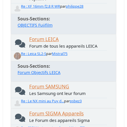
Re : XF 16mm f2.8 R WR
par
philippe28
Sous-Sections
OBJECTIFS Fujifilm
Forum LEICA
Forum de tous les appareils LEICA
Re : Leica SL2-S
par
Mistral75
Sous-Sections
Forum Objectifs LEICA
Forum SAMSUNG
Les Samsung ont leur forum
Re : Le NX mini au Puy d...
par
psbez3
Forum SIGMA Appareils
Le Forum des appareils Sigma