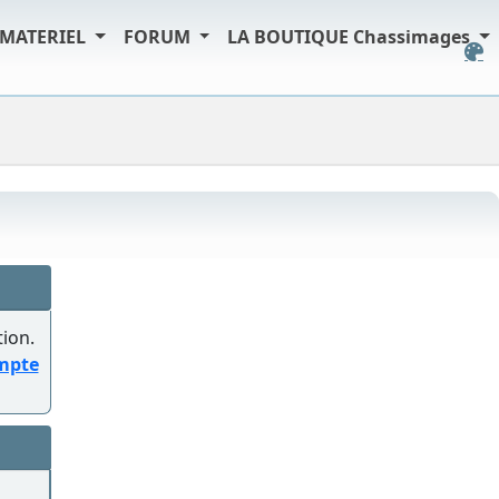
MATERIEL
FORUM
LA BOUTIQUE Chassimages
tion.
ompte