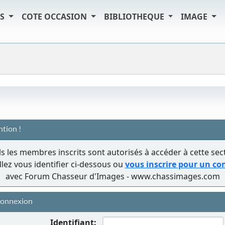
TS
COTE OCCASION
BIBLIOTHEQUE
IMAGE
ntion !
s les membres inscrits sont autorisés à accéder à cette sec
llez vous identifier ci-dessous ou
vous inscrire pour un c
avec Forum Chasseur d'Images - www.chassimages.com
onnexion
Identifiant: