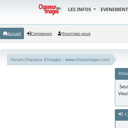
LES INFOS
EVENEMEN
Accueil
Connexion
Inscrivez-vous
Forum Chasseur d'Images - www.chassimages.com
Atte
Seul
Veui
C