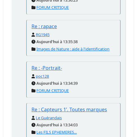
Aujourd'hui
à 13:36:23
FORUM CRITIQUE
Re : rapace
RG1945
Aujourd'hui
à 13:35:38
Images de Nature : aide à l'identification
Re : -Portrait-
poc128
Aujourd'hui
à 13:34:39
FORUM CRITIQUE
Re : Capteurs 1’. Toutes marques
Le Guérandais
Aujourd'hui
à 13:34:03
Les FILS EPHEMERES...