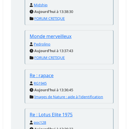
Midship
Aujourd'hui
à 13:38:30
FORUM CRITIQUE
Monde merveilleux
Pedrolino
Aujourd'hui
à 13:37:43
FORUM CRITIQUE
Re : rapace
RG1945
Aujourd'hui
à 13:36:45
Images de Nature : aide à l'identification
Re : Lotus Elite 1975
poc128