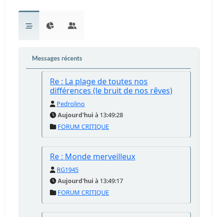
Messages récents
Re : La plage de toutes nos
différences (le bruit de nos rêves)
Pedrolino
Aujourd'hui
à 13:49:28
FORUM CRITIQUE
Re : Monde merveilleux
RG1945
Aujourd'hui
à 13:49:17
FORUM CRITIQUE