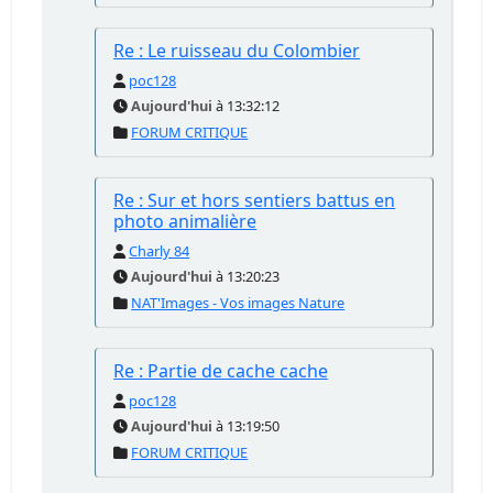
Re : Le ruisseau du Colombier
poc128
Aujourd'hui
à 13:32:12
FORUM CRITIQUE
Re : Sur et hors sentiers battus en
photo animalière
Charly 84
Aujourd'hui
à 13:20:23
NAT'Images - Vos images Nature
Re : Partie de cache cache
poc128
Aujourd'hui
à 13:19:50
FORUM CRITIQUE