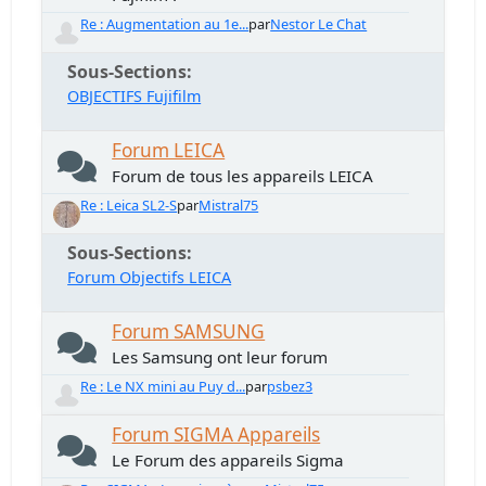
Re : Augmentation au 1e...
par
Nestor Le Chat
Sous-Sections
OBJECTIFS Fujifilm
Forum LEICA
Forum de tous les appareils LEICA
Re : Leica SL2-S
par
Mistral75
Sous-Sections
Forum Objectifs LEICA
Forum SAMSUNG
Les Samsung ont leur forum
Re : Le NX mini au Puy d...
par
psbez3
Forum SIGMA Appareils
Le Forum des appareils Sigma