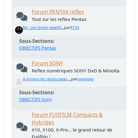
Forum PENTAX reflex
Tout sur les reflex Pentax
Re : Les droits relatifs...
par
RTS3
Sous-Sections
OBJECTIFS Pentax
Forum SONY
Reflex numériques SONY DxD & Minolta
A propos du rendu peau ...
par
meregigi
Sous-Sections
OBJECTIFS Sony
Forum FUJIFILM Compacts &
Hybrides
X10, X100, X-Pro... le grand retour de
Fujifilm !