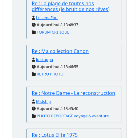
Re : La plage de toutes nos
différences (le bruit de nos rêves)
LeLamaFou
Aujourd'hui
à 13:48:37
FORUM CRITIQUE
Re : Ma collection Canon
luistappa
Aujourd'hui
à 13:46:55
RETRO PHOTO
Re : Notre Dame - La reconstruction
Midship
Aujourd'hui
à 13:45:40
PHOTO REPORTAGE voyage & aventure
Re : Lotus Elite 1975