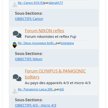
Re : Canon EOS R3
par
alanath77
Sous-Sections
OBJECTIFS Canon
Forum NIKON reflex
Forum nikonistes et reflex Fuji
Re : Deux nouveaux boîti...
par
luistappa
Sous-Sections
OBJECTIFS Nikon
Forum OLYMPUS & PANASONIC
boîtiers
Au pays des appareils 4/3 et micro 4/3
Re : Panasonic-Leica 200...
par
ddi
Sous-Sections
OBJECTIFS 4/3 - micro 4/3