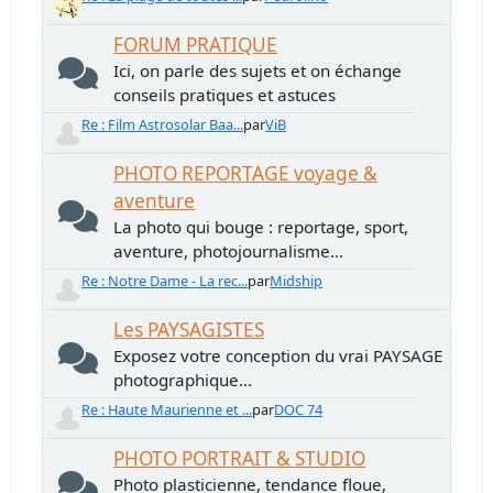
FORUM PRATIQUE
Ici, on parle des sujets et on échange
conseils pratiques et astuces
Re : Film Astrosolar Baa...
par
ViB
PHOTO REPORTAGE voyage &
aventure
La photo qui bouge : reportage, sport,
aventure, photojournalisme...
Re : Notre Dame - La rec...
par
Midship
Les PAYSAGISTES
Exposez votre conception du vrai PAYSAGE
photographique...
Re : Haute Maurienne et ...
par
DOC 74
PHOTO PORTRAIT & STUDIO
Photo plasticienne, tendance floue,