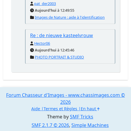
pat_der2003
Aujourd'hui
à 12:49:55
Images de Nature : aide à l'identification
Re : de nieuwe kasteelvrouw
Hector06
Aujourd'hui
à 12:45:46
PHOTO PORTRAIT & STUDIO
Forum Chasseur d'Images - www.chassimages.com ©
2026
Aide
Termes et Règles
En haut
Theme by
SMF Tricks
SMF 2.1.7 © 2026
,
Simple Machines