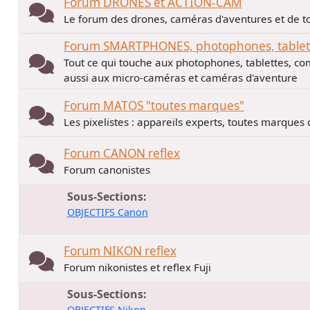
Forum DRONES et ACTION-CAM
Le forum des drones, caméras d'aventures et de to
Forum SMARTPHONES, photophones, tablette
Tout ce qui touche aux photophones, tablettes, co
aussi aux micro-caméras et caméras d'aventure
Forum MATOS "toutes marques"
Les pixelistes : appareils experts, toutes marques
Forum CANON reflex
Forum canonistes
Sous-Sections
OBJECTIFS Canon
Forum NIKON reflex
Forum nikonistes et reflex Fuji
Sous-Sections
OBJECTIFS Nikon