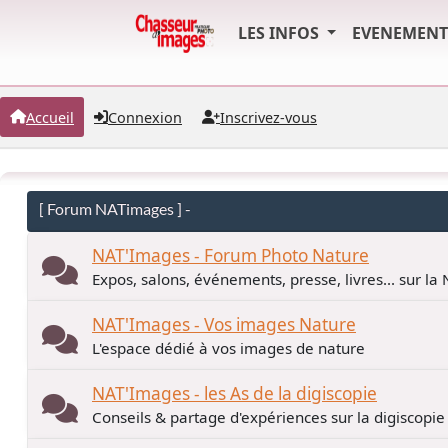
LES INFOS
EVENEMEN
Accueil
Connexion
Inscrivez-vous
[ Forum NATimages ] -
NAT'Images - Forum Photo Nature
Expos, salons, événements, presse, livres... sur la
NAT'Images - Vos images Nature
L'espace dédié à vos images de nature
NAT'Images - les As de la digiscopie
Conseils & partage d'expériences sur la digiscopie