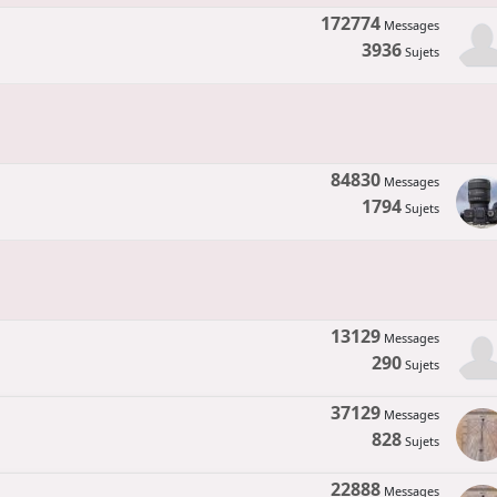
172774
Messages
3936
Sujets
84830
Messages
1794
Sujets
13129
Messages
290
Sujets
37129
Messages
828
Sujets
22888
Messages