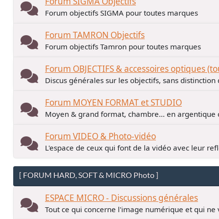
Forum SIGMA Objectifs
Forum objectifs SIGMA pour toutes marques
Forum TAMRON Objectifs
Forum objectifs Tamron pour toutes marques
Forum OBJECTIFS & accessoires optiques (t
Discus générales sur les objectifs, sans distinctio
Forum MOYEN FORMAT et STUDIO
Moyen & grand format, chambre... en argentiqu
Forum VIDEO & Photo-vidéo
L'espace de ceux qui font de la vidéo avec leur ref
[ FORUM HARD, SOFT & MICRO Photo ]
ESPACE MICRO - Discussions générales
Tout ce qui concerne l'image numérique et qui ne 