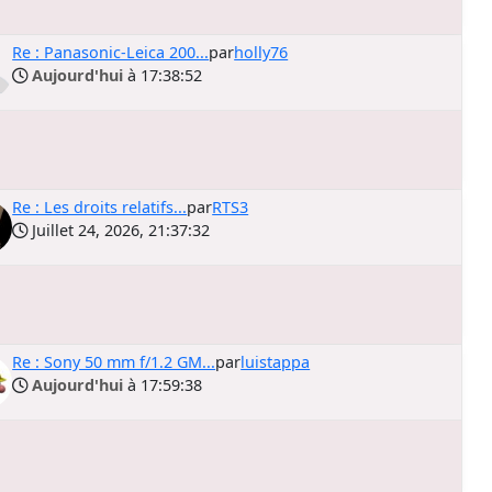
Re : Panasonic-Leica 200...
par
holly76
Aujourd'hui
à 17:38:52
Re : Les droits relatifs...
par
RTS3
Juillet 24, 2026, 21:37:32
Re : Sony 50 mm f/1.2 GM...
par
luistappa
Aujourd'hui
à 17:59:38