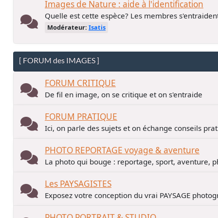
Images de Nature : aide à l'identification
Quelle est cette espèce? Les membres s'entraiden
Modérateur:
Isatis
[ FORUM des IMAGES ]
FORUM CRITIQUE
De fil en image, on se critique et on s'entraide
FORUM PRATIQUE
Ici, on parle des sujets et on échange conseils pra
PHOTO REPORTAGE voyage & aventure
La photo qui bouge : reportage, sport, aventure, p
Les PAYSAGISTES
Exposez votre conception du vrai PAYSAGE photogr
PHOTO PORTRAIT & STUDIO