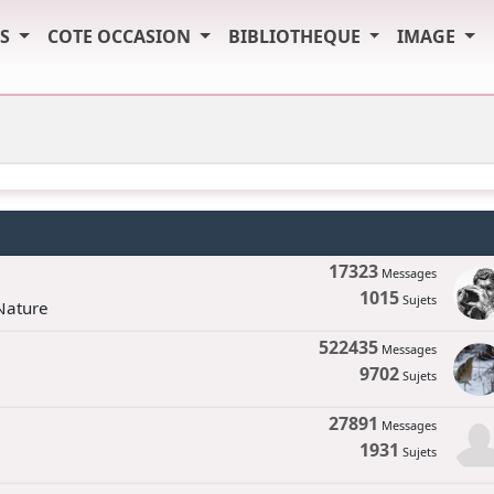
TS
COTE OCCASION
BIBLIOTHEQUE
IMAGE
17323
Messages
1015
Sujets
 Nature
522435
Messages
9702
Sujets
27891
Messages
1931
Sujets