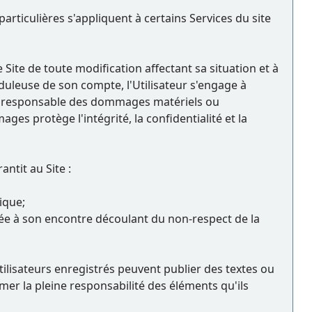
particulières s'appliquent à certains Services du site
e Site de toute modification affectant sa situation et à
uduleuse de son compte, l'Utilisateur s'engage à
as responsable des dommages matériels ou
ages protège l'intégrité, la confidentialité et la
ntit au Site :
ique;
ée à son encontre découlant du non-respect de la
tilisateurs enregistrés peuvent publier des textes ou
umer la pleine responsabilité des éléments qu'ils