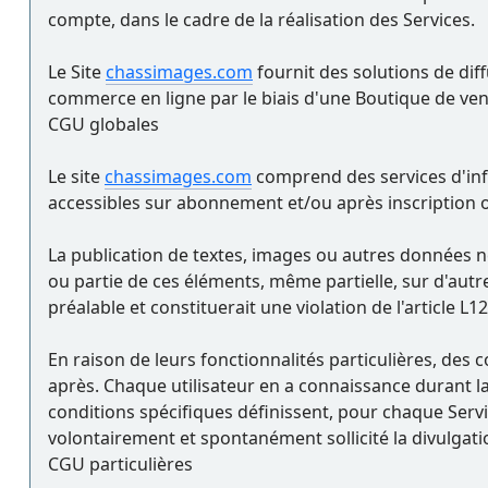
compte, dans le cadre de la réalisation des Services.
Le Site
chassimages.com
fournit des solutions de diff
commerce en ligne par le biais d'une Boutique de ven
CGU globales
Le site
chassimages.com
comprend des services d'info
accessibles sur abonnement et/ou après inscription ou
La publication de textes, images ou autres données ne 
ou partie de ces éléments, même partielle, sur d'autr
préalable et constituerait une violation de l'article L1
En raison de leurs fonctionnalités particulières, des c
après. Chaque utilisateur en a connaissance durant la
conditions spécifiques définissent, pour chaque Servic
volontairement et spontanément sollicité la divulgati
CGU particulières