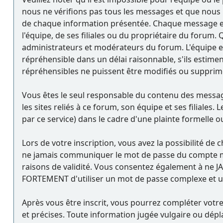
nous ne vérifions pas tous les messages et que nous n
de chaque information présentée. Chaque message ex
l'équipe, de ses filiales ou du propriétaire du foru
administrateurs et modérateurs du forum. L'équipe et
répréhensible dans un délai raisonnable, s'ils estime
répréhensibles ne puissent être modifiés ou supprim
Vous êtes le seul responsable du contenu des message
les sites reliés à ce forum, son équipe et ses filiales.
par ce service) dans le cadre d'une plainte formelle o
Lors de votre inscription, vous avez la possibilité d
ne jamais communiquer le mot de passe du compte mem
raisons de validité. Vous consentez également à ne 
FORTEMENT d'utiliser un mot de passe complexe et uni
Après vous être inscrit, vous pourrez compléter votre
et précises. Toute information jugée vulgaire ou dép