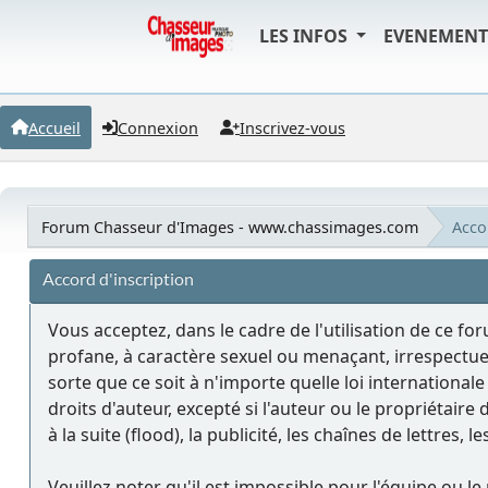
LES INFOS
EVENEMEN
Accueil
Connexion
Inscrivez-vous
Forum Chasseur d'Images - www.chassimages.com
Accor
Accord d'inscription
Vous acceptez, dans le cadre de l'utilisation de ce fo
profane, à caractère sexuel ou menaçant, irrespectue
sorte que ce soit à n'importe quelle loi internationa
droits d'auteur, excepté si l'auteur ou le propriétair
à la suite (flood), la publicité, les chaînes de lettres,
Veuillez noter qu'il est impossible pour l'équipe ou 