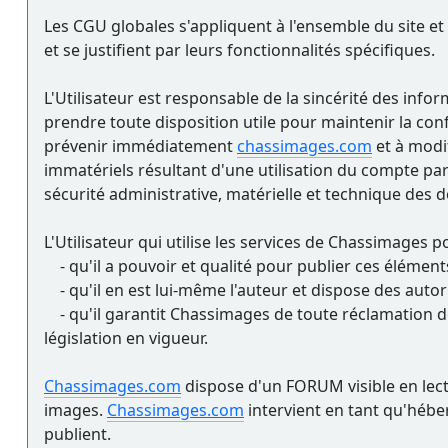
Les CGU globales s'appliquent à l'ensemble du site et à
et se justifient par leurs fonctionnalités spécifiques.
L'Utilisateur est responsable de la sincérité des inform
prendre toute disposition utile pour maintenir la conf
prévenir immédiatement
chassimages.com
et à modi
immatériels résultant d'une utilisation du compte par u
sécurité administrative, matérielle et technique des d
L'Utilisateur qui utilise les services de Chassimages 
- qu'il a pouvoir et qualité pour publier ces élément
- qu'il en est lui-même l'auteur et dispose des autor
- qu'il garantit Chassimages de toute réclamation d
législation en vigueur.
Chassimages.com
dispose d'un FORUM visible en lectu
images.
Chassimages.com
intervient en tant qu'héber
publient.