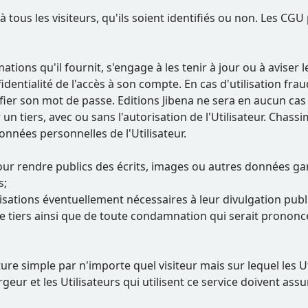
 tous les visiteurs, qu'ils soient identifiés ou non. Les CGU 
ations qu'il fournit, s'engage à les tenir à jour ou à aviser l
identialité de l'accès à son compte. En cas d'utilisation fra
fier son mot de passe. Editions Jibena ne sera en aucun c
n tiers, avec ou sans l'autorisation de l'Utilisateur. Chassim
onnées personnelles de l'Utilisateur.
pour rendre publics des écrits, images ou autres données gara
s;
isations éventuellement nécessaires à leur divulgation publ
e tiers ainsi que de toute condamnation qui serait prononc
re simple par n'importe quel visiteur mais sur lequel les U
geur et les Utilisateurs qui utilisent ce service doivent ass