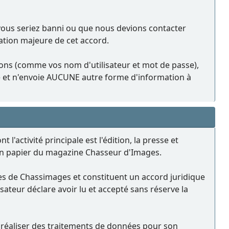
 vous seriez banni ou que nous devions contacter
lation majeure de cet accord.
ions (comme vos nom d'utilisateur et mot de passe),
e et n'envoie AUCUNE autre forme d'information à
'activité principale est l'édition, la presse et
on papier du magazine Chasseur d'Images.
ices de Chassimages et constituent un accord juridique
ilisateur déclare avoir lu et accepté sans réserve la
à réaliser des traitements de données pour son