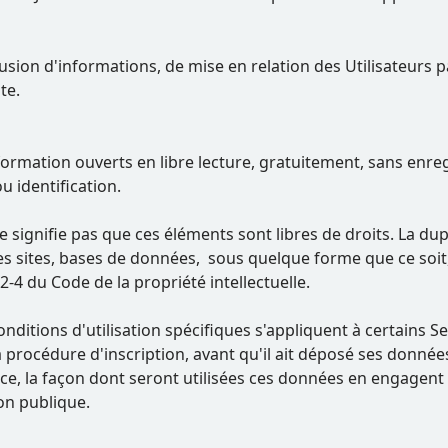
usion d'informations, de mise en relation des Utilisateurs p
te.
rmation ouverts en libre lecture, gratuitement, sans enregis
 identification.
signifie pas que ces éléments sont libres de droits. La dupli
es sites, bases de données, sous quelque forme que ce soit,
22-4 du Code de la propriété intellectuelle.
onditions d'utilisation spécifiques s'appliquent à certains S
 procédure d'inscription, avant qu'il ait déposé ses données
e, la façon dont seront utilisées ces données en engagent la 
on publique.