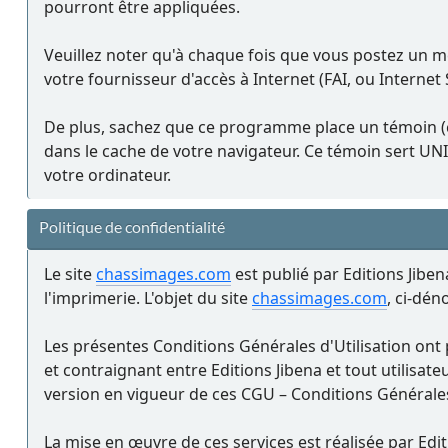
pourront être appliquées.
Veuillez noter qu'à chaque fois que vous postez un m
votre fournisseur d'accès à Internet (FAI, ou Internet 
De plus, sachez que ce programme place un témoin (co
dans le cache de votre navigateur. Ce témoin sert U
votre ordinateur.
Politique de confidentialité
Le site
chassimages.com
est publié par Editions Jiben
l'imprimerie. L'objet du site
chassimages.com
, ci-dé
Les présentes Conditions Générales d'Utilisation ont 
et contraignant entre Editions Jibena et tout utilisateur
version en vigueur de ces CGU – Conditions Générales 
La mise en œuvre de ces services est réalisée par Edi