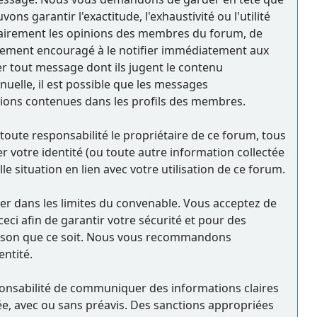
 garantir l'exactitude, l'exhaustivité ou l'utilité
sairement les opinions des membres du forum, de
ortement encouragé à le notifier immédiatement aux
er tout message dont ils jugent le contenu
nuelle, il est possible que les messages
tions contenues dans les profils des membres.
oute responsabilité le propriétaire de ce forum, tous
ler votre identité (ou toute autre information collectée
e situation en lien avec votre utilisation de ce forum.
rder dans les limites du convenable. Vous acceptez de
i afin de garantir votre sécurité et pour des
raison que ce soit. Nous vous recommandons
ntité.
sponsabilité de communiquer des informations claires
ée, avec ou sans préavis. Des sanctions appropriées