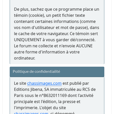
De plus, sachez que ce programme place un
témoin (cookie), un petit fichier texte
contenant certaines informations (comme
vos nom d'utilisateur et mot de passe), dans
le cache de votre navigateur. Ce témoin sert
UNIQUEMENT à vous garder dé/connecté.
Le forum ne collecte et n'envoie AUCUNE
autre forme d'information à votre
ordinateur.
Politique de confidentialité
Le site
chassimages.com
est publié par
Editions Jibena, SA immatriculée au RCS de
Paris sous le n°B632011169 dont l'activité
principale est l'édition, la presse et
l'imprimerie. L'objet du site
chassimages.com
, ci-dénommé