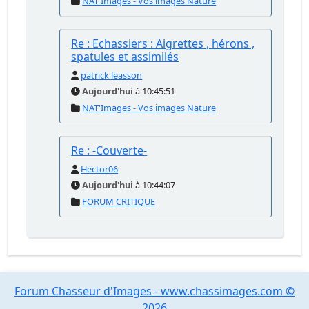
NAT'Images - Vos images Nature
Re : Echassiers : Aigrettes , hérons ,
spatules et assimilés
patrick leasson
Aujourd'hui
à 10:45:51
NAT'Images - Vos images Nature
Re : -Couverte-
Hector06
Aujourd'hui
à 10:44:07
FORUM CRITIQUE
Forum Chasseur d'Images - www.chassimages.com ©
2026