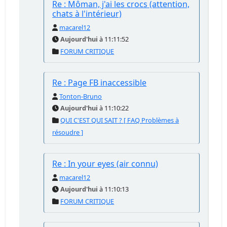
Re : Môman, j'ai les crocs (attention,
chats à l'intérieur)
macarel12
Aujourd'hui
à 11:11:52
FORUM CRITIQUE
Re : Page FB inaccessible
Tonton-Bruno
Aujourd'hui
à 11:10:22
QUI C'EST QUI SAIT ? [ FAQ Problèmes à
résoudre ]
Re : In your eyes (air connu)
macarel12
Aujourd'hui
à 11:10:13
FORUM CRITIQUE