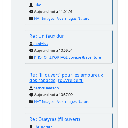
urka
Aujourd'hui
à 11:01:01
NAT'Images - Vos images Nature
Re : Un faux dur
daniel63
Aujourd'hui
à 10:59:54
PHOTO REPORTAGE voyage & aventure
Re : [fil ouvert] pour les amoureux
des rapaces, j'ouvre ce fil
patrick leasson
Aujourd'hui
à 10:57:09
NAT'Images - Vos images Nature
Re : Queyras (fil ouvert)
ChrisMrX05