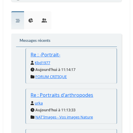
Messages récents
Re : -Portrait-
Kbd1977
Aujourd'hui
à 11:14:17
FORUM CRITIQUE
Re : Portraits d'arthropodes
urka
Aujourd'hui
à 11:13:33
NAT'Images - Vos images Nature