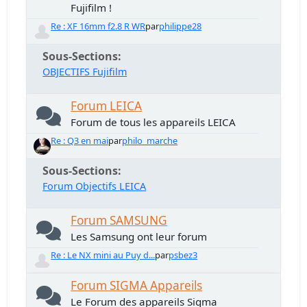
Fujifilm !
Re : XF 16mm f2.8 R WR
par
philippe28
Sous-Sections
OBJECTIFS Fujifilm
Forum LEICA
Forum de tous les appareils LEICA
Re : Q3 en mai
par
philo_marche
Sous-Sections
Forum Objectifs LEICA
Forum SAMSUNG
Les Samsung ont leur forum
Re : Le NX mini au Puy d...
par
psbez3
Forum SIGMA Appareils
Le Forum des appareils Sigma