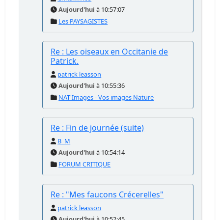
Aujourd'hui
à 10:57:07
Les PAYSAGISTES
Re : Les oiseaux en Occitanie de
Patrick.
patrick leasson
Aujourd'hui
à 10:55:36
NAT'Images - Vos images Nature
Re : Fin de journée (suite)
B_M
Aujourd'hui
à 10:54:14
FORUM CRITIQUE
Re : "Mes faucons Crécerelles"
patrick leasson
Aujourd'hui
à 10:52:45