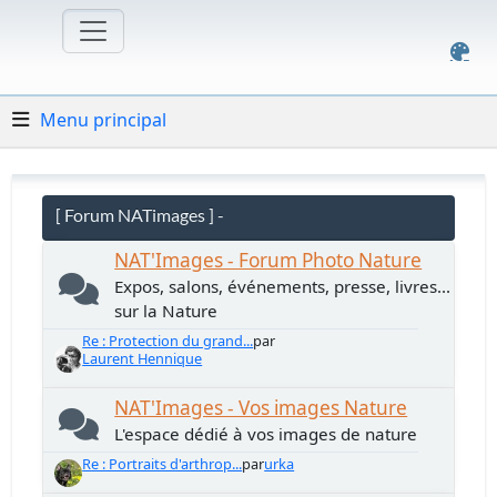
Menu principal
[ Forum NATimages ] -
NAT'Images - Forum Photo Nature
Expos, salons, événements, presse, livres...
sur la Nature
Re : Protection du grand...
par
Laurent Hennique
NAT'Images - Vos images Nature
L'espace dédié à vos images de nature
Re : Portraits d'arthrop...
par
urka