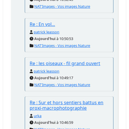
NAT'Images - Vos images Nature
Re : En vol...
patrick leasson
Aujourd'hui
à 10:50:53
NAT'Images - Vos images Nature
Re : les oiseaux - fil grand ouvert
patrick leasson
Aujourd'hui
à 10:49:17
NAT'Images - Vos images Nature
Re : Sur et hors sentiers battus en
proxi-macrophotographie
urka
Aujourd'hui
à 10:46:59