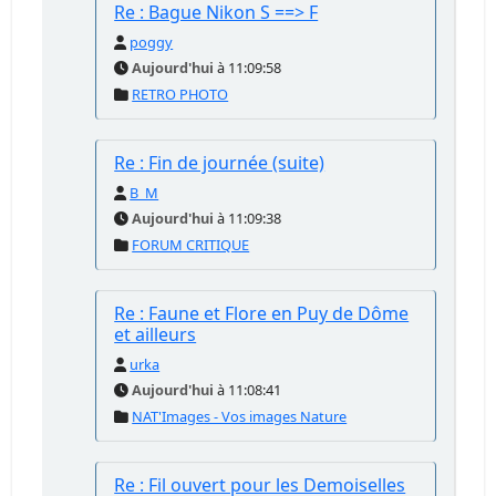
Re : Bague Nikon S ==> F
poggy
Aujourd'hui
à 11:09:58
RETRO PHOTO
Re : Fin de journée (suite)
B_M
Aujourd'hui
à 11:09:38
FORUM CRITIQUE
Re : Faune et Flore en Puy de Dôme
et ailleurs
urka
Aujourd'hui
à 11:08:41
NAT'Images - Vos images Nature
Re : Fil ouvert pour les Demoiselles