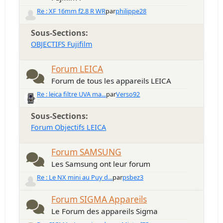
Re : XF 16mm f2.8 R WR
par
philippe28
Sous-Sections
OBJECTIFS Fujifilm
Forum LEICA
Forum de tous les appareils LEICA
Re : leica filtre UVA ma...
par
Verso92
Sous-Sections
Forum Objectifs LEICA
Forum SAMSUNG
Les Samsung ont leur forum
Re : Le NX mini au Puy d...
par
psbez3
Forum SIGMA Appareils
Le Forum des appareils Sigma