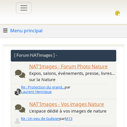
Menu principal
[ Forum NATimages ] -
NAT'Images - Forum Photo Nature
Expos, salons, événements, presse, livres...
sur la Nature
Re : Protection du grand...
par
Laurent Hennique
NAT'Images - Vos images Nature
L'espace dédié à vos images de nature
Re : Un peu de Guêpier
par
M13