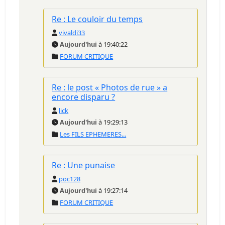
Re : Le couloir du temps
vivaldi33
Aujourd'hui
à 19:40:22
FORUM CRITIQUE
Re : le post « Photos de rue » a
encore disparu ?
lick
Aujourd'hui
à 19:29:13
Les FILS EPHEMERES...
Re : Une punaise
poc128
Aujourd'hui
à 19:27:14
FORUM CRITIQUE