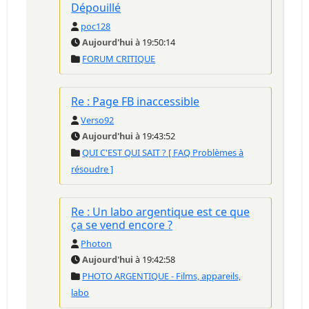
Dépouillé
poc128
Aujourd'hui
à 19:50:14
FORUM CRITIQUE
Re : Page FB inaccessible
Verso92
Aujourd'hui
à 19:43:52
QUI C'EST QUI SAIT ? [ FAQ Problèmes à
résoudre ]
Re : Un labo argentique est ce que
ça se vend encore ?
Photon
Aujourd'hui
à 19:42:58
PHOTO ARGENTIQUE - Films, appareils,
labo