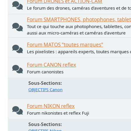
Forum DRONES et ACTION-CAM
Le forum des drones, caméras d'aventures et de to
Forum SMARTPHONES, photophones, tablette
Tout ce qui touche aux photophones, tablettes, co
aussi aux micro-caméras et caméras d'aventure
Forum MATOS "toutes marques"
Les pixelistes : appareils experts, toutes marques
Forum CANON reflex
Forum canonistes
Sous-Sections
OBJECTIFS Canon
Forum NIKON reflex
Forum nikonistes et reflex Fuji
Sous-Sections
OBJECTIFS Nikon