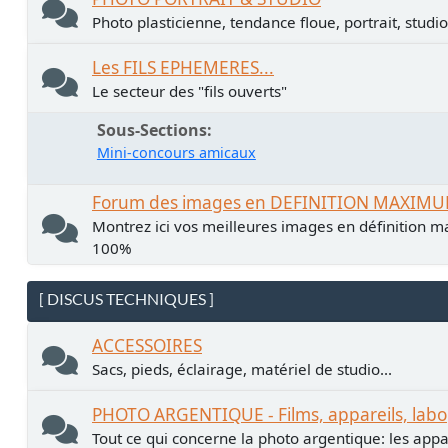
Photo plasticienne, tendance floue, portrait, studio.
Les FILS EPHEMERES...
Le secteur des "fils ouverts"
Sous-Sections
Mini-concours amicaux
Forum des images en DEFINITION MAXIM
Montrez ici vos meilleures images en définition ma
100%
[ DISCUS TECHNIQUES ]
ACCESSOIRES
Sacs, pieds, éclairage, matériel de studio...
PHOTO ARGENTIQUE - Films, appareils, labo
Tout ce qui concerne la photo argentique: les apparei