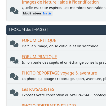
Images de Nature : aide à l'identification
Quelle est cette espèce? Les membres s'entraiden
Modérateur:
Isatis
[ FORUM des IMAGES ]
FORUM CRITIQUE
De fil en image, on se critique et on s'entraide
FORUM PRATIQUE
Ici, on parle des sujets et on échange conseils pra
PHOTO REPORTAGE voyage & aventure
La photo qui bouge : reportage, sport, aventure, p
Les PAYSAGISTES
Exposez votre conception du vrai PAYSAGE photogr
PHOTO PORTRAIT & STUDIO