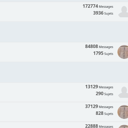
172774
Messages
3936
Sujets
84808
Messages
1795
Sujets
13129
Messages
290
Sujets
37129
Messages
828
Sujets
22888
Messages