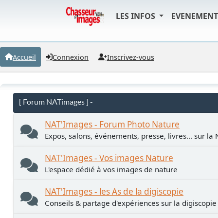
LES INFOS
EVENEMEN
Accueil
Connexion
Inscrivez-vous
[ Forum NATimages ] -
NAT'Images - Forum Photo Nature
Expos, salons, événements, presse, livres... sur la
NAT'Images - Vos images Nature
L'espace dédié à vos images de nature
NAT'Images - les As de la digiscopie
Conseils & partage d'expériences sur la digiscopie