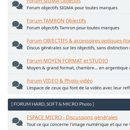
Forum SIGMA Objectifs
Forum objectifs SIGMA pour toutes marques
Forum TAMRON Objectifs
Forum objectifs Tamron pour toutes marques
Forum OBJECTIFS & accessoires optiques (t
Discus générales sur les objectifs, sans distinctio
Forum MOYEN FORMAT et STUDIO
Moyen & grand format, chambre... en argentiqu
Forum VIDEO & Photo-vidéo
L'espace de ceux qui font de la vidéo avec leur ref
[ FORUM HARD, SOFT & MICRO Photo ]
ESPACE MICRO - Discussions générales
Tout ce qui concerne l'image numérique et qui ne 