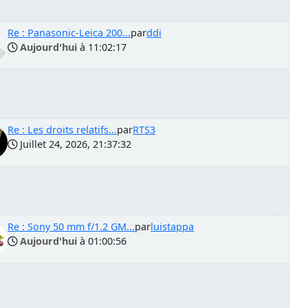
Re : Panasonic-Leica 200...
par
ddi
Aujourd'hui
à 11:02:17
Re : Les droits relatifs...
par
RTS3
Juillet 24, 2026, 21:37:32
Re : Sony 50 mm f/1.2 GM...
par
luistappa
Aujourd'hui
à 01:00:56