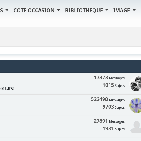
TS
COTE OCCASION
BIBLIOTHEQUE
IMAGE
17323
Messages
1015
Sujets
 Nature
522498
Messages
9703
Sujets
27891
Messages
1931
Sujets