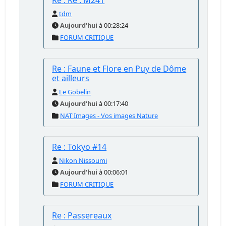
Re : Re : M241
tdm
Aujourd'hui
à 00:28:24
FORUM CRITIQUE
Re : Faune et Flore en Puy de Dôme
et ailleurs
Le Gobelin
Aujourd'hui
à 00:17:40
NAT'Images - Vos images Nature
Re : Tokyo #14
Nikon Nissoumi
Aujourd'hui
à 00:06:01
FORUM CRITIQUE
Re : Passereaux