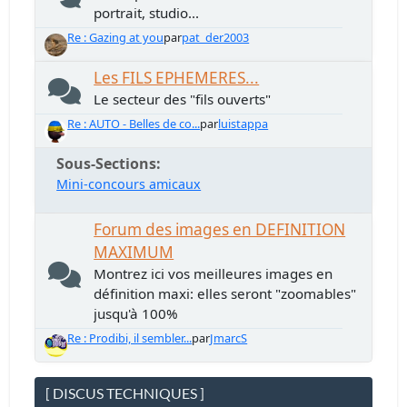
portrait, studio...
Re : Gazing at you
par
pat_der2003
Les FILS EPHEMERES...
Le secteur des "fils ouverts"
Re : AUTO - Belles de co...
par
luistappa
Sous-Sections
Mini-concours amicaux
Forum des images en DEFINITION
MAXIMUM
Montrez ici vos meilleures images en
définition maxi: elles seront "zoomables"
jusqu'à 100%
Re : Prodibi, il sembler...
par
JmarcS
[ DISCUS TECHNIQUES ]