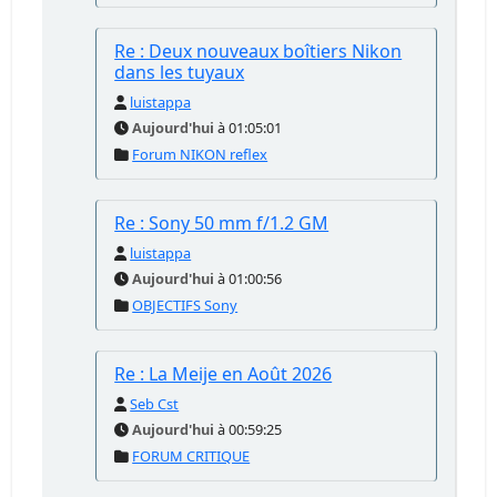
Re : Deux nouveaux boîtiers Nikon
dans les tuyaux
luistappa
Aujourd'hui
à 01:05:01
Forum NIKON reflex
Re : Sony 50 mm f/1.2 GM
luistappa
Aujourd'hui
à 01:00:56
OBJECTIFS Sony
Re : La Meije en Août 2026
Seb Cst
Aujourd'hui
à 00:59:25
FORUM CRITIQUE