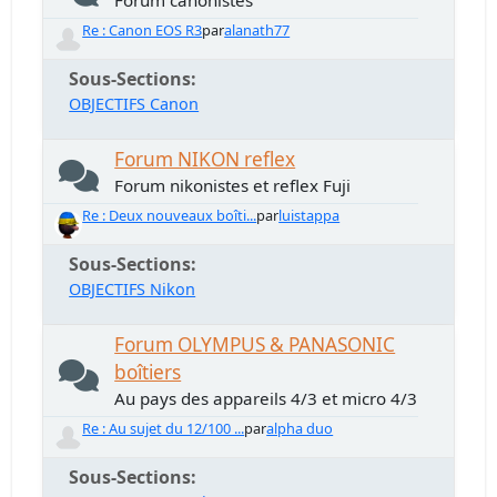
Forum canonistes
Re : Canon EOS R3
par
alanath77
Sous-Sections
OBJECTIFS Canon
Forum NIKON reflex
Forum nikonistes et reflex Fuji
Re : Deux nouveaux boîti...
par
luistappa
Sous-Sections
OBJECTIFS Nikon
Forum OLYMPUS & PANASONIC
boîtiers
Au pays des appareils 4/3 et micro 4/3
Re : Au sujet du 12/100 ...
par
alpha duo
Sous-Sections