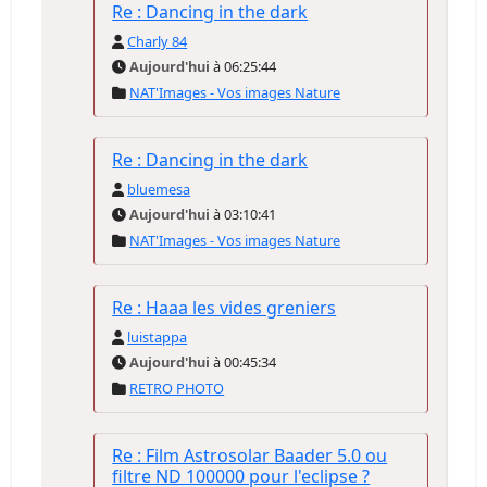
Re : Dancing in the dark
Charly 84
Aujourd'hui
à 06:25:44
NAT'Images - Vos images Nature
Re : Dancing in the dark
bluemesa
Aujourd'hui
à 03:10:41
NAT'Images - Vos images Nature
Re : Haaa les vides greniers
luistappa
Aujourd'hui
à 00:45:34
RETRO PHOTO
Re : Film Astrosolar Baader 5.0 ou
filtre ND 100000 pour l'eclipse ?