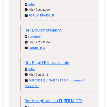
seba
Hier
à 23:32:09
FORUM PRATIQUE
Re : DxO Photolab v9
Samoreen
Hier
à 23:31:04
Forum DXO
Re : Page FB inaccessible
seba
Hier
à 23:21:51
QUI C'EST QUI SAIT ? [ FAQ Problèmes à
résoudre ]
Re : Vos photos au FUJIFILM GFX