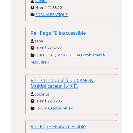
Dunkel
Hier
à 22:38:20
FORUM PRATIQUE
Re : Page FB inaccessible
seba
Hier
à 22:37:27
QUI C'EST QUI SAIT ? [ FAQ Problèmes à
résoudre ]
Re : 7d1 couplé à un CANON
Multiplicateur 1.4X II.
coconut
Hier
à 22:36:06
Forum CANON reflex
Re : Page FB inaccessible