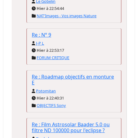
Le Gobelin
Hier
à 22:54:44
NAT'Images - Vos images Nature
Re : N° 9
J-P L
Hier
à 22:53:17
FORUM CRITIQUE
Re : Roadmap objectifs en monture
E
Potomitan
Hier
à 22:40:31
OBJECTIFS Sony
Re : Film Astrosolar Baader 5.0 ou
filtre ND 100000 pour l'eclipse ?