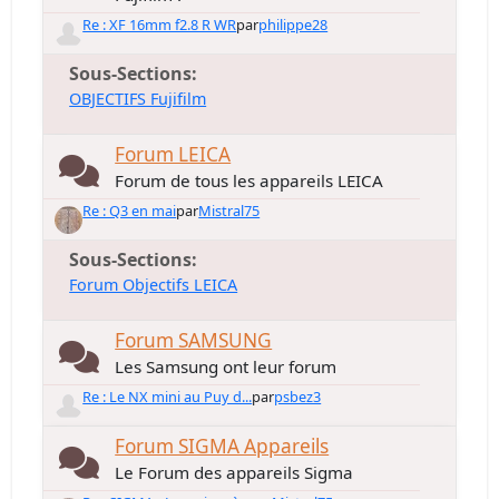
Re : XF 16mm f2.8 R WR
par
philippe28
Sous-Sections
OBJECTIFS Fujifilm
Forum LEICA
Forum de tous les appareils LEICA
Re : Q3 en mai
par
Mistral75
Sous-Sections
Forum Objectifs LEICA
Forum SAMSUNG
Les Samsung ont leur forum
Re : Le NX mini au Puy d...
par
psbez3
Forum SIGMA Appareils
Le Forum des appareils Sigma