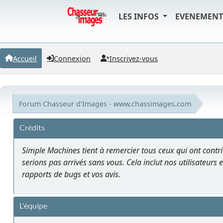
LES INFOS
EVENEMEN
Accueil
Connexion
Inscrivez-vous
Forum Chasseur d'Images - www.chassimages.com
Crédits
Simple Machines tient à remercier tous ceux qui ont contrib
serions pas arrivés sans vous. Cela inclut nos utilisateurs e
rapports de bugs et vos avis.
L'équipe