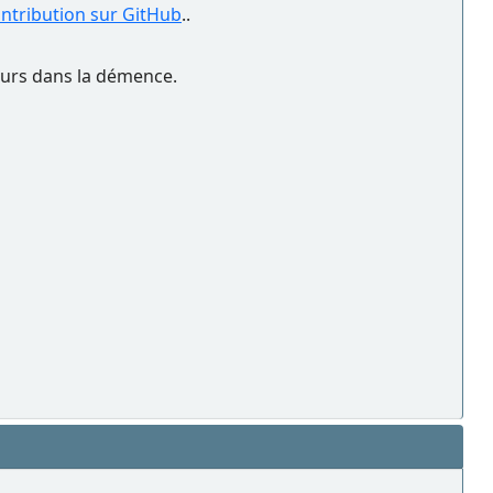
ontribution sur GitHub
..
peurs dans la démence.