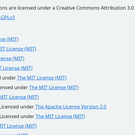
s are licensed under a Creative Commons Attribution 3.0 
LGPLv3
se (MIT)
IT License (MIT)
cense (MIT)
 License (MIT)
ed under
The MIT License (MIT)
censed under
The MIT License (MIT)
MIT License (MIT)
 Licensed under
The Apache License Version 2.0
 Licensed under
The MIT License (MIT)
IT License (MIT)