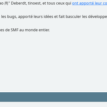
Nao 尚" Deberdt, tinoest, et tous ceux qui
ont apporté leur c
é les bugs, apporté leurs idées et fait basculer les dévelop
rtes de SMF au monde entier.