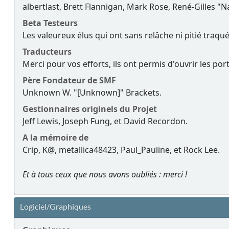
albertlast, Brett Flannigan, Mark Rose, René-Gilles "
Beta Testeurs
Les valeureux élus qui ont sans relâche ni pitié traqu
Traducteurs
Merci pour vos efforts, ils ont permis d'ouvrir les po
Père Fondateur de SMF
Unknown W. "[Unknown]" Brackets.
Gestionnaires originels du Projet
Jeff Lewis, Joseph Fung, et David Recordon.
A la mémoire de
Crip, K@, metallica48423, Paul_Pauline, et Rock Lee.
Et à tous ceux que nous avons oubliés : merci !
Logiciel/Graphiques