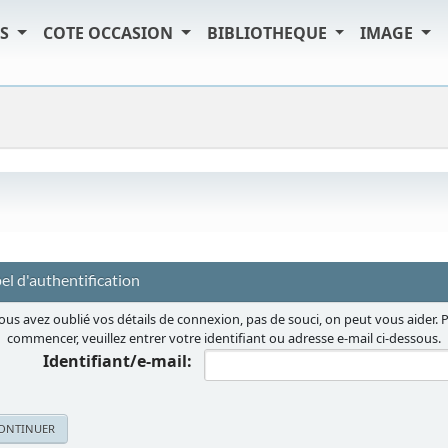
TS
COTE OCCASION
BIBLIOTHEQUE
IMAGE
el d'authentification
vous avez oublié vos détails de connexion, pas de souci, on peut vous aider. 
commencer, veuillez entrer votre identifiant ou adresse e-mail ci-dessous.
Identifiant/e-mail: