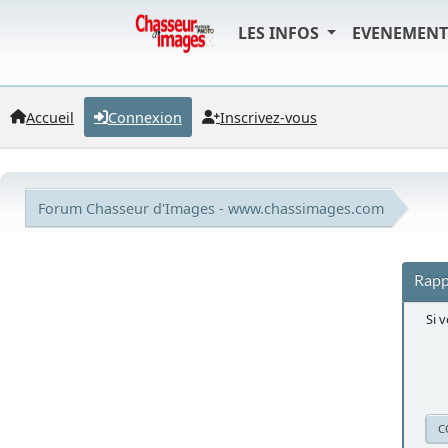
LES INFOS
EVENEMEN
Accueil
Connexion
Inscrivez-vous
Forum Chasseur d'Images - www.chassimages.com
Rapp
Si 