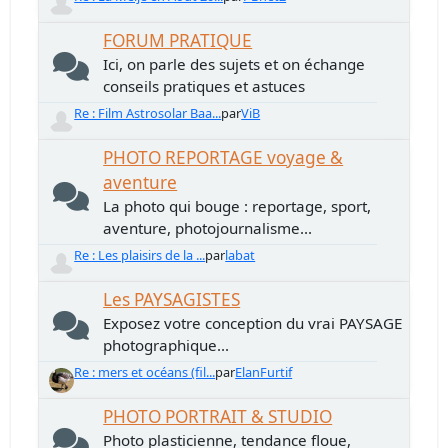
FORUM PRATIQUE
Ici, on parle des sujets et on échange
conseils pratiques et astuces
Re : Film Astrosolar Baa...
par
ViB
PHOTO REPORTAGE voyage &
aventure
La photo qui bouge : reportage, sport,
aventure, photojournalisme...
Re : Les plaisirs de la ...
par
labat
Les PAYSAGISTES
Exposez votre conception du vrai PAYSAGE
photographique...
Re : mers et océans (fil...
par
ElanFurtif
PHOTO PORTRAIT & STUDIO
Photo plasticienne, tendance floue,