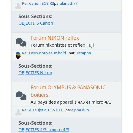
Re : Canon EOS R3
par
alanath77
Sous-Sections
OBJECTIFS Canon
Forum NIKON reflex
Forum nikonistes et reflex Fuji
Re : Deux nouveaux boîti...
par
luistappa
Sous-Sections
OBJECTIFS Nikon
Forum OLYMPUS & PANASONIC
boîtiers
Au pays des appareils 4/3 et micro 4/3
Re : Au sujet du 12/100 ...
par
alpha duo
Sous-Sections
OBJECTIFS 4/3 - micro 4/3