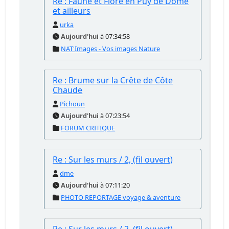
Re : Faune et Flore en Puy de Dôme
et ailleurs
urka
Aujourd'hui
à 07:34:58
NAT'Images - Vos images Nature
Re : Brume sur la Crête de Côte
Chaude
Pichoun
Aujourd'hui
à 07:23:54
FORUM CRITIQUE
Re : Sur les murs / 2, (fil ouvert)
dme
Aujourd'hui
à 07:11:20
PHOTO REPORTAGE voyage & aventure