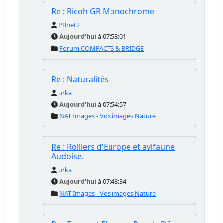
Re : Ricoh GR Monochrome
PBnet2
Aujourd'hui
à 07:58:01
Forum COMPACTS & BRIDGE
Re : Naturalités
urka
Aujourd'hui
à 07:54:57
NAT'Images - Vos images Nature
Re : Rolliers d'Europe et avifaune
Audoise.
urka
Aujourd'hui
à 07:48:34
NAT'Images - Vos images Nature