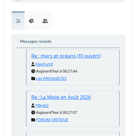
Messages récents
Re : mers et océans (fil ouvert)
ElanFurtif
Aujourd'hui
à 08:27:44
Les PAYSAGISTES
Re : La Meije en Août 2026
PBnet2
Aujourd'hui
à 08:27:07
FORUM CRITIQUE