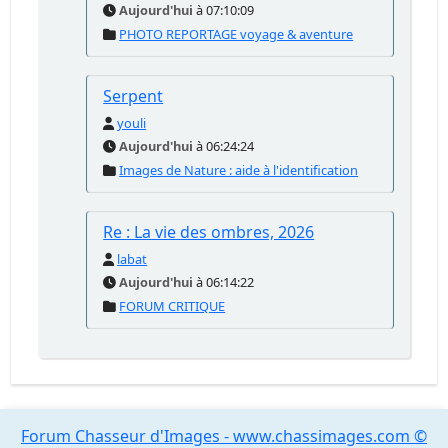
Aujourd'hui
à 07:10:09
PHOTO REPORTAGE voyage & aventure
Serpent
youli
Aujourd'hui
à 06:24:24
Images de Nature : aide à l'identification
Re : La vie des ombres, 2026
labat
Aujourd'hui
à 06:14:22
FORUM CRITIQUE
Forum Chasseur d'Images - www.chassimages.com ©