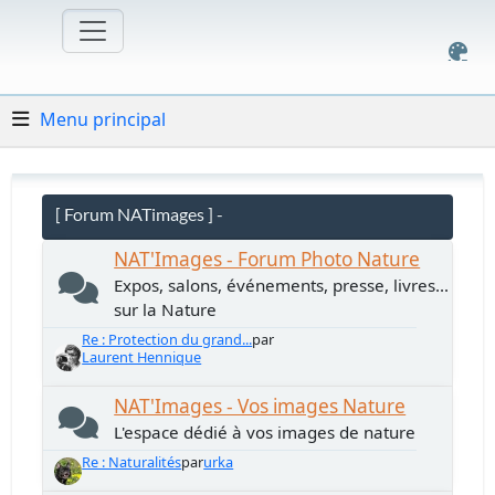
Menu principal
[ Forum NATimages ] -
NAT'Images - Forum Photo Nature
Expos, salons, événements, presse, livres...
sur la Nature
Re : Protection du grand...
par
Laurent Hennique
NAT'Images - Vos images Nature
L'espace dédié à vos images de nature
Re : Naturalités
par
urka