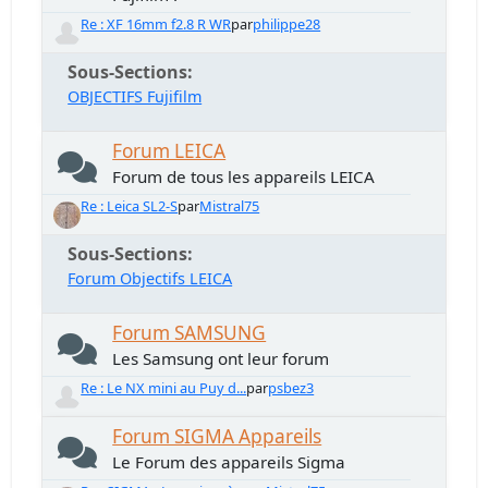
Re : XF 16mm f2.8 R WR
par
philippe28
Sous-Sections
OBJECTIFS Fujifilm
Forum LEICA
Forum de tous les appareils LEICA
Re : Leica SL2-S
par
Mistral75
Sous-Sections
Forum Objectifs LEICA
Forum SAMSUNG
Les Samsung ont leur forum
Re : Le NX mini au Puy d...
par
psbez3
Forum SIGMA Appareils
Le Forum des appareils Sigma