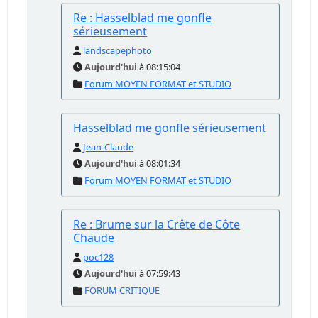
Re : Hasselblad me gonfle
sérieusement
landscapephoto
Aujourd'hui
à 08:15:04
Forum MOYEN FORMAT et STUDIO
Hasselblad me gonfle sérieusement
Jean-Claude
Aujourd'hui
à 08:01:34
Forum MOYEN FORMAT et STUDIO
Re : Brume sur la Crête de Côte
Chaude
poc128
Aujourd'hui
à 07:59:43
FORUM CRITIQUE