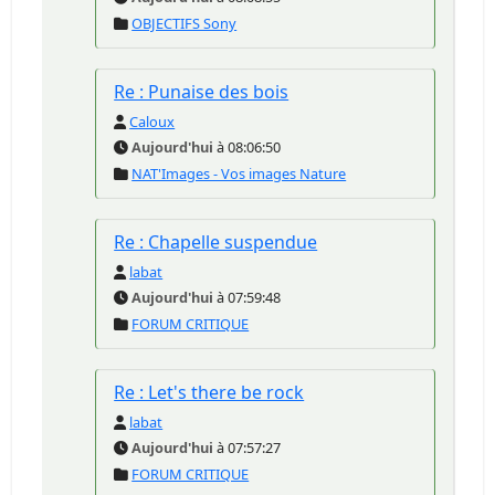
OBJECTIFS Sony
Re : Punaise des bois
Caloux
Aujourd'hui
à 08:06:50
NAT'Images - Vos images Nature
Re : Chapelle suspendue
labat
Aujourd'hui
à 07:59:48
FORUM CRITIQUE
Re : Let's there be rock
labat
Aujourd'hui
à 07:57:27
FORUM CRITIQUE