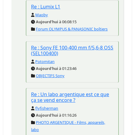
Re : Lumix L1
Maoby
Aujourd'hui
à 06:08:15
Forum OLYMPUS & PANASONIC boîtiers
Re : Sony FE 100-400 mm f/5,6-8 OSS
(SEL100400)
Potomitan
Aujourd'hui
à 01:23:46
OBJECTIFS Sony
Re : Un labo argentique est ce que
ça se vend encore ?
flyfisherman
Aujourd'hui
à 01:16:26
PHOTO ARGENTIQUE - Films, appareils,
labo