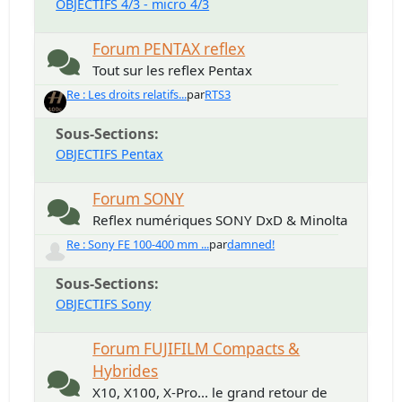
OBJECTIFS 4/3 - micro 4/3
Forum PENTAX reflex
Tout sur les reflex Pentax
Re : Les droits relatifs...
par
RTS3
Sous-Sections
OBJECTIFS Pentax
Forum SONY
Reflex numériques SONY DxD & Minolta
Re : Sony FE 100-400 mm ...
par
damned!
Sous-Sections
OBJECTIFS Sony
Forum FUJIFILM Compacts &
Hybrides
X10, X100, X-Pro... le grand retour de