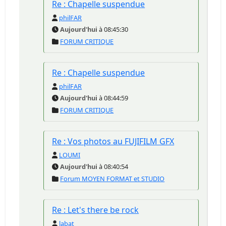
Re : Chapelle suspendue
philFAR
Aujourd'hui
à 08:45:30
FORUM CRITIQUE
Re : Chapelle suspendue
philFAR
Aujourd'hui
à 08:44:59
FORUM CRITIQUE
Re : Vos photos au FUJIFILM GFX
LOUMI
Aujourd'hui
à 08:40:54
Forum MOYEN FORMAT et STUDIO
Re : Let's there be rock
labat