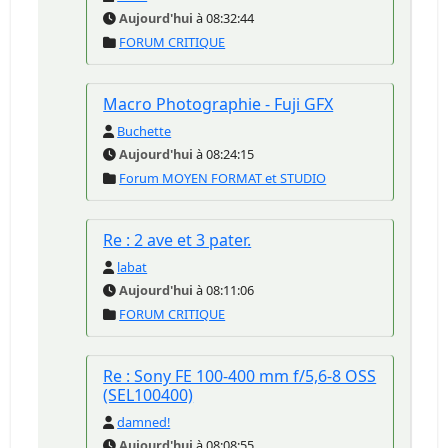
Aujourd'hui
à 08:32:44
FORUM CRITIQUE
Macro Photographie - Fuji GFX
Buchette
Aujourd'hui
à 08:24:15
Forum MOYEN FORMAT et STUDIO
Re : 2 ave et 3 pater.
labat
Aujourd'hui
à 08:11:06
FORUM CRITIQUE
Re : Sony FE 100-400 mm f/5,6-8 OSS
(SEL100400)
damned!
Aujourd'hui
à 08:08:55