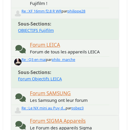
Fujifilm !
Re : XF 16mm f2.8 R WR
par
philippe28
Sous-Sections
OBJECTIFS Fujifilm
Forum LEICA
Forum de tous les appareils LEICA
Re : Q3 en mai
par
philo_marche
Sous-Sections
Forum Objectifs LEICA
Forum SAMSUNG
Les Samsung ont leur forum
Re : Le NX mini au Puy d...
par
psbez3
Forum SIGMA Appareils
Le Forum des appareils Sigma