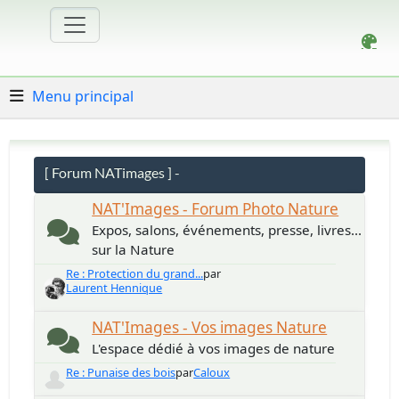
Menu principal
[ Forum NATimages ] -
NAT'Images - Forum Photo Nature
Expos, salons, événements, presse, livres...
sur la Nature
Re : Protection du grand...
par
Laurent Hennique
NAT'Images - Vos images Nature
L'espace dédié à vos images de nature
Re : Punaise des bois
par
Caloux