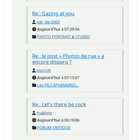
Re : Gazing at you
pat_der2003
Aujourd'hui
à 07:29:54
PHOTO PORTRAIT & STUDIO
Re : le post « Photos de rue » a
encore disparu ?
pgmUR
Aujourd'hui
à 07:15:07
Les FILS EPHEMERES...
Re : Let's there be rock
makhno
Aujourd'hui
à 06:19:06
FORUM CRITIQUE