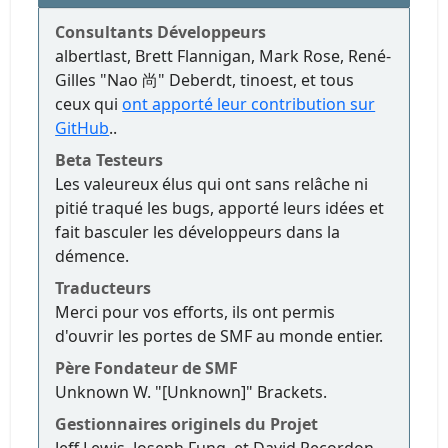
Consultants Développeurs
albertlast, Brett Flannigan, Mark Rose, René-
Gilles "Nao 尚" Deberdt, tinoest, et tous
ceux qui
ont apporté leur contribution sur
GitHub
..
Beta Testeurs
Les valeureux élus qui ont sans relâche ni
pitié traqué les bugs, apporté leurs idées et
fait basculer les développeurs dans la
démence.
Traducteurs
Merci pour vos efforts, ils ont permis
d'ouvrir les portes de SMF au monde entier.
Père Fondateur de SMF
Unknown W. "[Unknown]" Brackets.
Gestionnaires originels du Projet