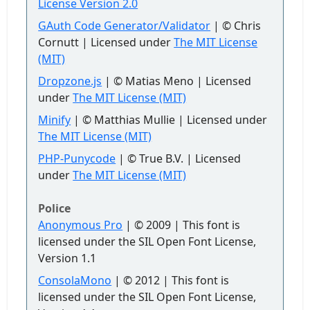
License Version 2.0
GAuth Code Generator/Validator
| © Chris
Cornutt | Licensed under
The MIT License
(MIT)
Dropzone.js
| © Matias Meno | Licensed
under
The MIT License (MIT)
Minify
| © Matthias Mullie | Licensed under
The MIT License (MIT)
PHP-Punycode
| © True B.V. | Licensed
under
The MIT License (MIT)
Police
Anonymous Pro
| © 2009 | This font is
licensed under the SIL Open Font License,
Version 1.1
ConsolaMono
| © 2012 | This font is
licensed under the SIL Open Font License,