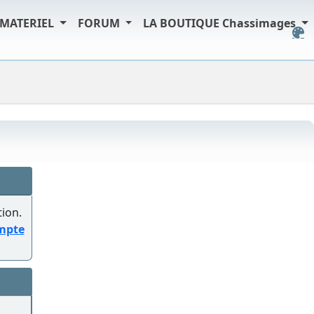
MATERIEL
FORUM
LA BOUTIQUE Chassimages
tion.
ompte