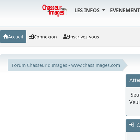
LES INFOS
EVENEMEN
Accueil
Connexion
Inscrivez-vous
Forum Chasseur d'Images - www.chassimages.com
Atte
Seul
Veui
C