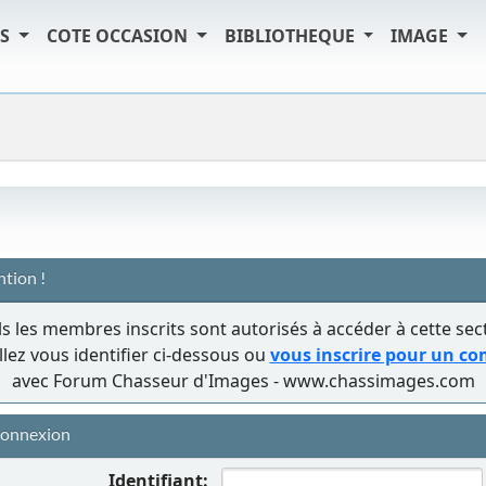
TS
COTE OCCASION
BIBLIOTHEQUE
IMAGE
ntion !
s les membres inscrits sont autorisés à accéder à cette sec
llez vous identifier ci-dessous ou
vous inscrire pour un c
avec Forum Chasseur d'Images - www.chassimages.com
onnexion
Identifiant: