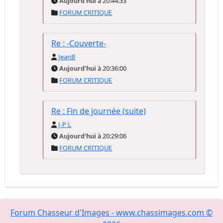
Aujourd'hui
à 20:44:33
FORUM CRITIQUE
Re : -Couverte-
JeanB
Aujourd'hui
à 20:36:00
FORUM CRITIQUE
Re : Fin de journée (suite)
J-P L
Aujourd'hui
à 20:29:06
FORUM CRITIQUE
Forum Chasseur d'Images - www.chassimages.com ©