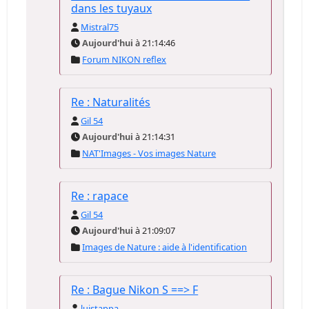
dans les tuyaux
Mistral75
Aujourd'hui
à 21:14:46
Forum NIKON reflex
Re : Naturalités
Gil 54
Aujourd'hui
à 21:14:31
NAT'Images - Vos images Nature
Re : rapace
Gil 54
Aujourd'hui
à 21:09:07
Images de Nature : aide à l'identification
Re : Bague Nikon S ==> F
luistappa