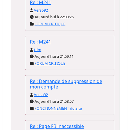
Re : M241
Verso92
Aujourd'hui
à 22:00:25
FORUM CRITIQUE
Re : M241
tdm
Aujourd'hui
à 21:59:11
FORUM CRITIQUE
Re : Demande de suppression de
mon compte
Verso92
Aujourd'hui
à 21:58:57
FONCTIONNEMENT du Site
Re : Page FB inaccessible