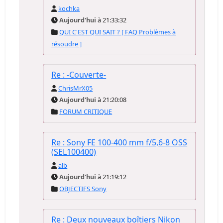
kochka
Aujourd'hui
à 21:33:32
QUI C'EST QUI SAIT ? [ FAQ Problèmes à
résoudre ]
Re : -Couverte-
ChrisMrX05
Aujourd'hui
à 21:20:08
FORUM CRITIQUE
Re : Sony FE 100-400 mm f/5,6-8 OSS
(SEL100400)
alb
Aujourd'hui
à 21:19:12
OBJECTIFS Sony
Re : Deux nouveaux boîtiers Nikon