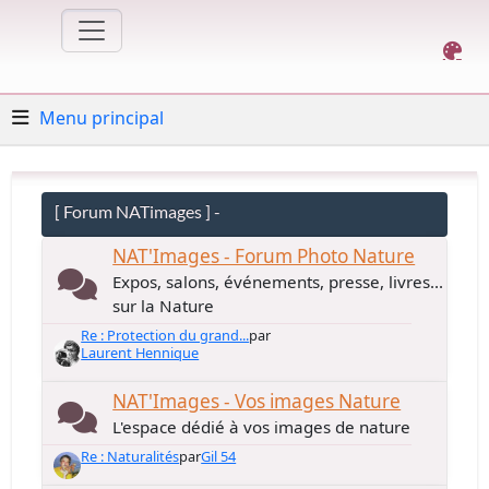
Menu principal
[ Forum NATimages ] -
NAT'Images - Forum Photo Nature
Expos, salons, événements, presse, livres...
sur la Nature
Re : Protection du grand...
par
Laurent Hennique
NAT'Images - Vos images Nature
L'espace dédié à vos images de nature
Re : Naturalités
par
Gil 54