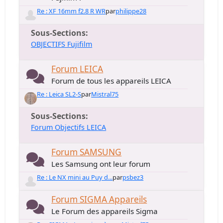
Re : XF 16mm f2.8 R WR
par
philippe28
Sous-Sections
OBJECTIFS Fujifilm
Forum LEICA
Forum de tous les appareils LEICA
Re : Leica SL2-S
par
Mistral75
Sous-Sections
Forum Objectifs LEICA
Forum SAMSUNG
Les Samsung ont leur forum
Re : Le NX mini au Puy d...
par
psbez3
Forum SIGMA Appareils
Le Forum des appareils Sigma