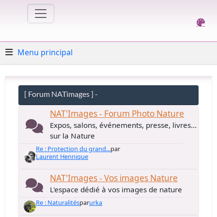
Menu principal
[ Forum NATimages ] -
NAT'Images - Forum Photo Nature
Expos, salons, événements, presse, livres...
sur la Nature
Re : Protection du grand...
par
Laurent Hennique
NAT'Images - Vos images Nature
L'espace dédié à vos images de nature
Re : Naturalités
par
urka