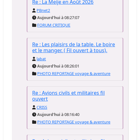
Re : La Meije en Août 2026
PBnet2
Aujourd'hui
à 08:27:07
FORUM CRITIQUE
Re : Les plaisirs de la table. Le boire
et le manger. ( Fil ouvert à tous).
labat
Aujourd'hui
à 08:26:01
PHOTO REPORTAGE voyage & aventure
Re : Avions civils et militaires fil
ouvert
CRISS
Aujourd'hui
à 08:16:40
PHOTO REPORTAGE voyage & aventure