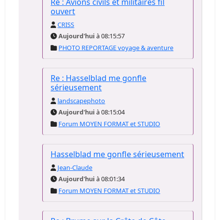
Re : Avions civils et militaires fil
ouvert
CRISS
Aujourd'hui
à 08:15:57
PHOTO REPORTAGE voyage & aventure
Re : Hasselblad me gonfle
sérieusement
landscapephoto
Aujourd'hui
à 08:15:04
Forum MOYEN FORMAT et STUDIO
Hasselblad me gonfle sérieusement
Jean-Claude
Aujourd'hui
à 08:01:34
Forum MOYEN FORMAT et STUDIO