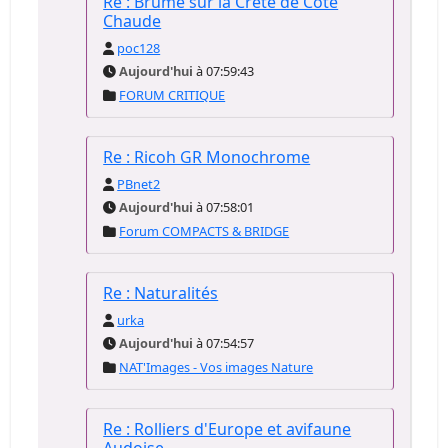
Re : Brume sur la Crête de Côte
Chaude
poc128
Aujourd'hui
à 07:59:43
FORUM CRITIQUE
Re : Ricoh GR Monochrome
PBnet2
Aujourd'hui
à 07:58:01
Forum COMPACTS & BRIDGE
Re : Naturalités
urka
Aujourd'hui
à 07:54:57
NAT'Images - Vos images Nature
Re : Rolliers d'Europe et avifaune