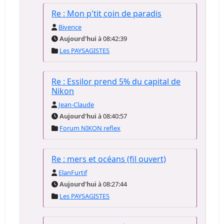
Re : Mon p'tit coin de paradis
Bivence
Aujourd'hui
à 08:42:39
Les PAYSAGISTES
Re : Essilor prend 5% du capital de
Nikon
Jean-Claude
Aujourd'hui
à 08:40:57
Forum NIKON reflex
Re : mers et océans (fil ouvert)
ElanFurtif
Aujourd'hui
à 08:27:44
Les PAYSAGISTES