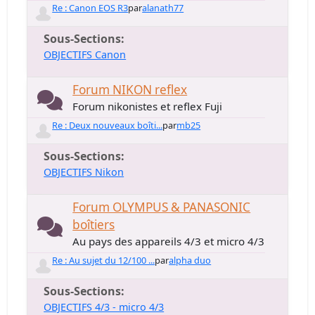
Re : Canon EOS R3
par
alanath77
Sous-Sections
OBJECTIFS Canon
Forum NIKON reflex
Forum nikonistes et reflex Fuji
Re : Deux nouveaux boîti...
par
mb25
Sous-Sections
OBJECTIFS Nikon
Forum OLYMPUS & PANASONIC
boîtiers
Au pays des appareils 4/3 et micro 4/3
Re : Au sujet du 12/100 ...
par
alpha duo
Sous-Sections
OBJECTIFS 4/3 - micro 4/3