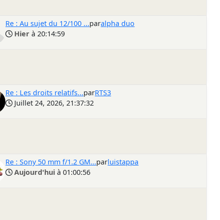
Re : Au sujet du 12/100 ...
par
alpha duo
Hier
à 20:14:59
Re : Les droits relatifs...
par
RTS3
Juillet 24, 2026, 21:37:32
Re : Sony 50 mm f/1.2 GM...
par
luistappa
Aujourd'hui
à 01:00:56