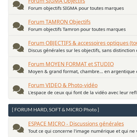
Forum SIGMA Objectifs
Forum objectifs SIGMA pour toutes marques
Forum TAMRON Objectifs
Forum objectifs Tamron pour toutes marques
Forum OBJECTIFS & accessoires optiques (t
Discus générales sur les objectifs, sans distinctio
Forum MOYEN FORMAT et STUDIO
Moyen & grand format, chambre... en argentiqu
Forum VIDEO & Photo-vidéo
L'espace de ceux qui font de la vidéo avec leur ref
[ FORUM HARD, SOFT & MICRO Photo ]
ESPACE MICRO - Discussions générales
Tout ce qui concerne l'image numérique et qui ne 