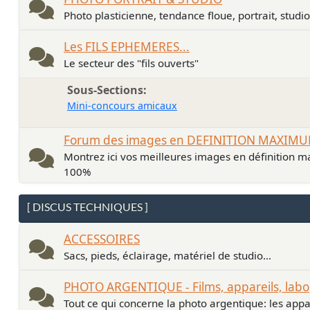
Photo plasticienne, tendance floue, portrait, studio.
Les FILS EPHEMERES...
Le secteur des "fils ouverts"
Sous-Sections
Mini-concours amicaux
Forum des images en DEFINITION MAXIM
Montrez ici vos meilleures images en définition ma
100%
[ DISCUS TECHNIQUES ]
ACCESSOIRES
Sacs, pieds, éclairage, matériel de studio...
PHOTO ARGENTIQUE - Films, appareils, labo
Tout ce qui concerne la photo argentique: les apparei