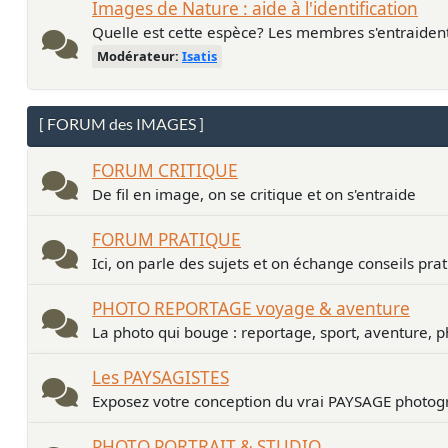
Images de Nature : aide à l'identification
Quelle est cette espèce? Les membres s'entraiden
Modérateur:
Isatis
[ FORUM des IMAGES ]
FORUM CRITIQUE
De fil en image, on se critique et on s'entraide
FORUM PRATIQUE
Ici, on parle des sujets et on échange conseils pra
PHOTO REPORTAGE voyage & aventure
La photo qui bouge : reportage, sport, aventure, p
Les PAYSAGISTES
Exposez votre conception du vrai PAYSAGE photogr
PHOTO PORTRAIT & STUDIO