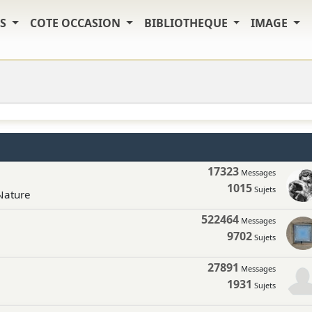
TS
COTE OCCASION
BIBLIOTHEQUE
IMAGE
17323
Messages
1015
Sujets
 Nature
522464
Messages
9702
Sujets
27891
Messages
1931
Sujets