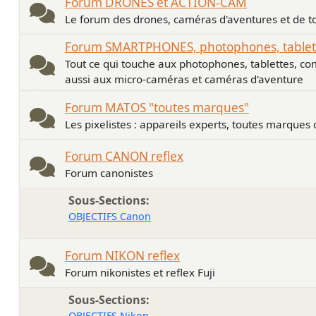
Forum DRONES et ACTION-CAM
Le forum des drones, caméras d'aventures et de to
Forum SMARTPHONES, photophones, tablette
Tout ce qui touche aux photophones, tablettes, co
aussi aux micro-caméras et caméras d'aventure
Forum MATOS "toutes marques"
Les pixelistes : appareils experts, toutes marques
Forum CANON reflex
Forum canonistes
Sous-Sections
OBJECTIFS Canon
Forum NIKON reflex
Forum nikonistes et reflex Fuji
Sous-Sections
OBJECTIFS Nikon