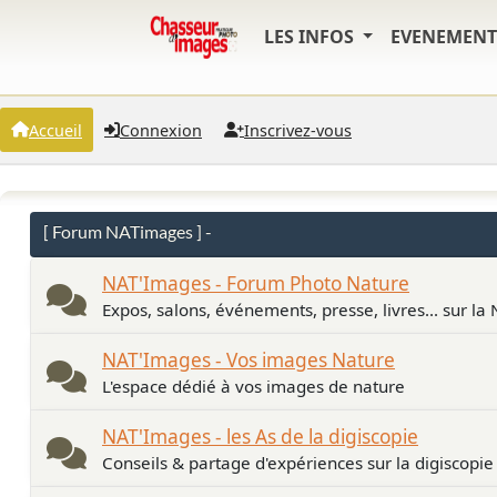
LES INFOS
EVENEMEN
Accueil
Connexion
Inscrivez-vous
[ Forum NATimages ] -
NAT'Images - Forum Photo Nature
Expos, salons, événements, presse, livres... sur la
NAT'Images - Vos images Nature
L'espace dédié à vos images de nature
NAT'Images - les As de la digiscopie
Conseils & partage d'expériences sur la digiscopie