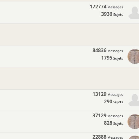
172774
Messages
3936
Sujets
84836
Messages
1795
Sujets
13129
Messages
290
Sujets
37129
Messages
828
Sujets
22888
Messages