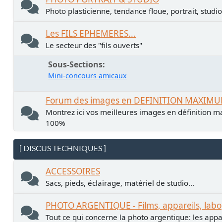
Photo plasticienne, tendance floue, portrait, studio.
Les FILS EPHEMERES...
Le secteur des "fils ouverts"
Sous-Sections
Mini-concours amicaux
Forum des images en DEFINITION MAXIM
Montrez ici vos meilleures images en définition ma
100%
[ DISCUS TECHNIQUES ]
ACCESSOIRES
Sacs, pieds, éclairage, matériel de studio...
PHOTO ARGENTIQUE - Films, appareils, labo
Tout ce qui concerne la photo argentique: les apparei