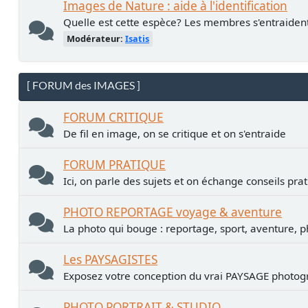
Images de Nature : aide à l'identification
Quelle est cette espèce? Les membres s'entraiden
Modérateur:
Isatis
[ FORUM des IMAGES ]
FORUM CRITIQUE
De fil en image, on se critique et on s'entraide
FORUM PRATIQUE
Ici, on parle des sujets et on échange conseils pra
PHOTO REPORTAGE voyage & aventure
La photo qui bouge : reportage, sport, aventure, p
Les PAYSAGISTES
Exposez votre conception du vrai PAYSAGE photogr
PHOTO PORTRAIT & STUDIO