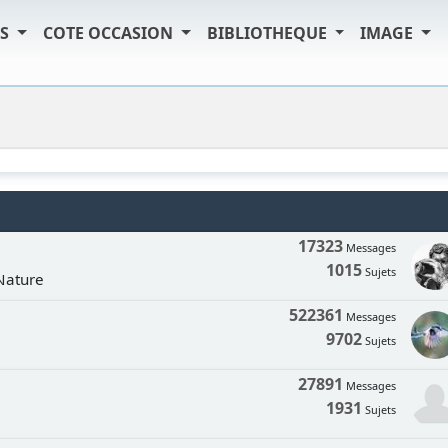
TS
COTE OCCASION
BIBLIOTHEQUE
IMAGE
17323
Messages
1015
Sujets
 Nature
522361
Messages
9702
Sujets
27891
Messages
1931
Sujets