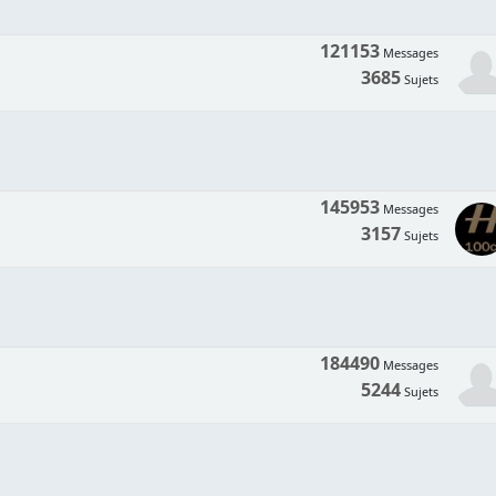
121153
Messages
3685
Sujets
145953
Messages
3157
Sujets
184490
Messages
5244
Sujets