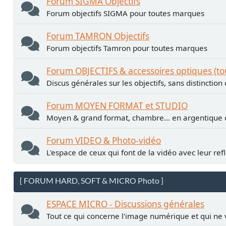
Forum SIGMA Objectifs
Forum objectifs SIGMA pour toutes marques
Forum TAMRON Objectifs
Forum objectifs Tamron pour toutes marques
Forum OBJECTIFS & accessoires optiques (t
Discus générales sur les objectifs, sans distinctio
Forum MOYEN FORMAT et STUDIO
Moyen & grand format, chambre... en argentiqu
Forum VIDEO & Photo-vidéo
L'espace de ceux qui font de la vidéo avec leur ref
[ FORUM HARD, SOFT & MICRO Photo ]
ESPACE MICRO - Discussions générales
Tout ce qui concerne l'image numérique et qui ne 