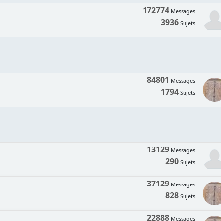
172774
Messages
3936
Sujets
84801
Messages
1794
Sujets
13129
Messages
290
Sujets
37129
Messages
828
Sujets
22888
Messages