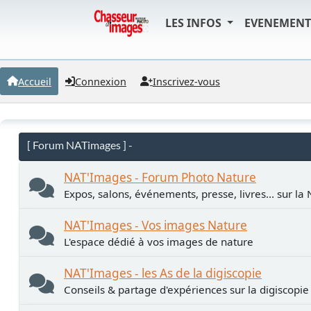
LES INFOS
EVENEMEN
Accueil
Connexion
Inscrivez-vous
[ Forum NATimages ] -
NAT'Images - Forum Photo Nature
Expos, salons, événements, presse, livres... sur la
NAT'Images - Vos images Nature
L'espace dédié à vos images de nature
NAT'Images - les As de la digiscopie
Conseils & partage d'expériences sur la digiscopie