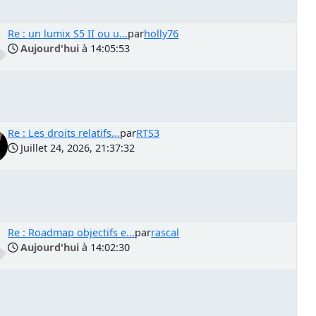
Re : un lumix S5 II ou u...
par
holly76
Aujourd'hui
à 14:05:53
Re : Les droits relatifs...
par
RTS3
Juillet 24, 2026, 21:37:32
Re : Roadmap objectifs e...
par
rascal
Aujourd'hui
à 14:02:30