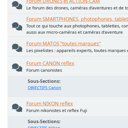
Forum DRONES et ACTION-CAM
Le forum des drones, caméras d'aventures et de to
Forum SMARTPHONES, photophones, tablette
Tout ce qui touche aux photophones, tablettes, co
aussi aux micro-caméras et caméras d'aventure
Forum MATOS "toutes marques"
Les pixelistes : appareils experts, toutes marques
Forum CANON reflex
Forum canonistes
Sous-Sections
OBJECTIFS Canon
Forum NIKON reflex
Forum nikonistes et reflex Fuji
Sous-Sections
OBJECTIFS Nikon