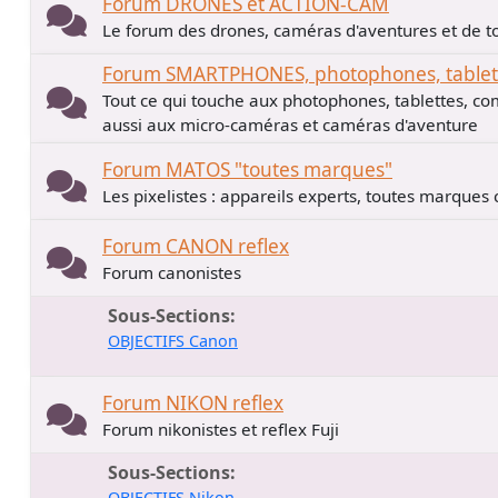
Forum DRONES et ACTION-CAM
Le forum des drones, caméras d'aventures et de to
Forum SMARTPHONES, photophones, tablette
Tout ce qui touche aux photophones, tablettes, co
aussi aux micro-caméras et caméras d'aventure
Forum MATOS "toutes marques"
Les pixelistes : appareils experts, toutes marques
Forum CANON reflex
Forum canonistes
Sous-Sections
OBJECTIFS Canon
Forum NIKON reflex
Forum nikonistes et reflex Fuji
Sous-Sections
OBJECTIFS Nikon