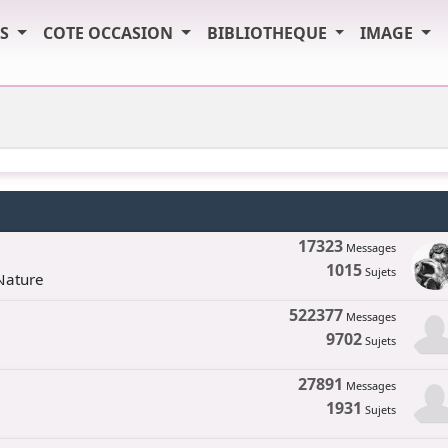
TS
COTE OCCASION
BIBLIOTHEQUE
IMAGE
17323
Messages
1015
Sujets
 Nature
522377
Messages
9702
Sujets
27891
Messages
1931
Sujets