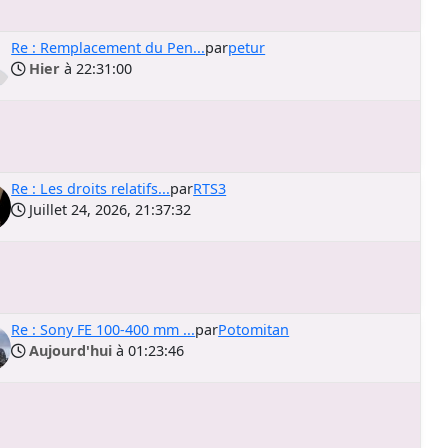
Re : Remplacement du Pen...
par
petur
Hier
à 22:31:00
Re : Les droits relatifs...
par
RTS3
Juillet 24, 2026, 21:37:32
Re : Sony FE 100-400 mm ...
par
Potomitan
Aujourd'hui
à 01:23:46