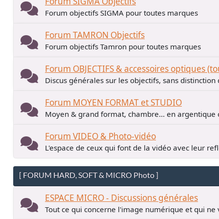
Forum SIGMA Objectifs
Forum objectifs SIGMA pour toutes marques
Forum TAMRON Objectifs
Forum objectifs Tamron pour toutes marques
Forum OBJECTIFS & accessoires optiques (t
Discus générales sur les objectifs, sans distinctio
Forum MOYEN FORMAT et STUDIO
Moyen & grand format, chambre... en argentiqu
Forum VIDEO & Photo-vidéo
L'espace de ceux qui font de la vidéo avec leur ref
[ FORUM HARD, SOFT & MICRO Photo ]
ESPACE MICRO - Discussions générales
Tout ce qui concerne l'image numérique et qui ne 