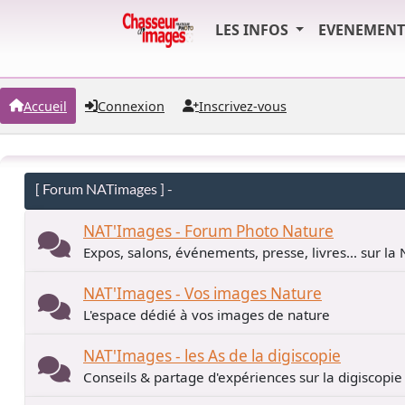
LES INFOS
EVENEMEN
Accueil
Connexion
Inscrivez-vous
[ Forum NATimages ] -
NAT'Images - Forum Photo Nature
Expos, salons, événements, presse, livres... sur la
NAT'Images - Vos images Nature
L'espace dédié à vos images de nature
NAT'Images - les As de la digiscopie
Conseils & partage d'expériences sur la digiscopie