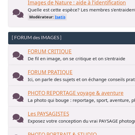
Images de Nature : aide à l'identification
Quelle est cette espèce? Les membres s'entraiden
Modérateur:
Isatis
[ FORUM des IMAGES ]
FORUM CRITIQUE
De fil en image, on se critique et on s'entraide
FORUM PRATIQUE
Ici, on parle des sujets et on échange conseils pra
PHOTO REPORTAGE voyage & aventure
La photo qui bouge : reportage, sport, aventure, p
Les PAYSAGISTES
Exposez votre conception du vrai PAYSAGE photogr
PHOTO PORTRAIT & STUDIO