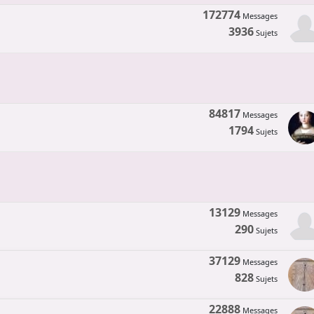
172774
Messages
3936
Sujets
84817
Messages
1794
Sujets
13129
Messages
290
Sujets
37129
Messages
828
Sujets
22888
Messages