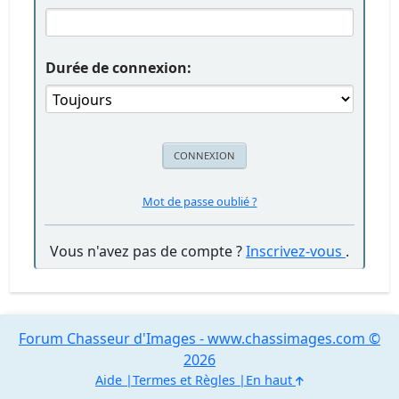
Durée de connexion:
Mot de passe oublié ?
Vous n'avez pas de compte ?
Inscrivez-vous
.
Forum Chasseur d'Images - www.chassimages.com ©
2026
Aide
Termes et Règles
En haut