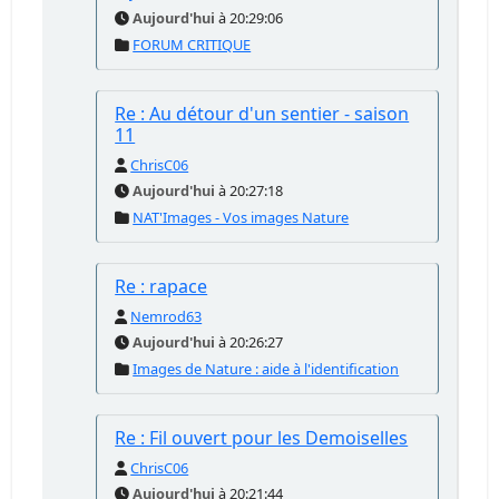
Aujourd'hui
à 20:29:06
FORUM CRITIQUE
Re : Au détour d'un sentier - saison
11
ChrisC06
Aujourd'hui
à 20:27:18
NAT'Images - Vos images Nature
Re : rapace
Nemrod63
Aujourd'hui
à 20:26:27
Images de Nature : aide à l'identification
Re : Fil ouvert pour les Demoiselles
ChrisC06
Aujourd'hui
à 20:21:44