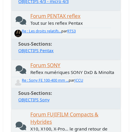
OBJECTIFS 4/3 - micro 4/3
Forum PENTAX reflex
Tout sur les reflex Pentax
Re : Les droits relatifs...
par
RTS3
Sous-Sections
OBJECTIFS Pentax
Forum SONY
Reflex numériques SONY DxD & Minolta
Re : Sony FE 100-400 mm ...
par
JCCU
Sous-Sections
OBJECTIFS Sony
Forum FUJIFILM Compacts &
Hybrides
X10, X100, X-Pro... le grand retour de