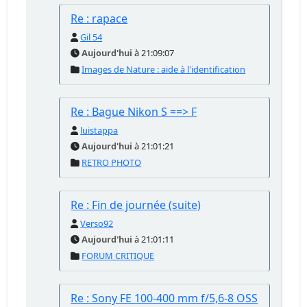
Re : rapace
Gil 54
Aujourd'hui
à 21:09:07
Images de Nature : aide à l'identification
Re : Bague Nikon S ==> F
luistappa
Aujourd'hui
à 21:01:21
RETRO PHOTO
Re : Fin de journée (suite)
Verso92
Aujourd'hui
à 21:01:11
FORUM CRITIQUE
Re : Sony FE 100-400 mm f/5,6-8 OSS