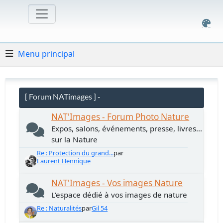
Menu principal
[ Forum NATimages ] -
NAT'Images - Forum Photo Nature
Expos, salons, événements, presse, livres...
sur la Nature
Re : Protection du grand...
par
Laurent Hennique
NAT'Images - Vos images Nature
L'espace dédié à vos images de nature
Re : Naturalités
par
Gil 54