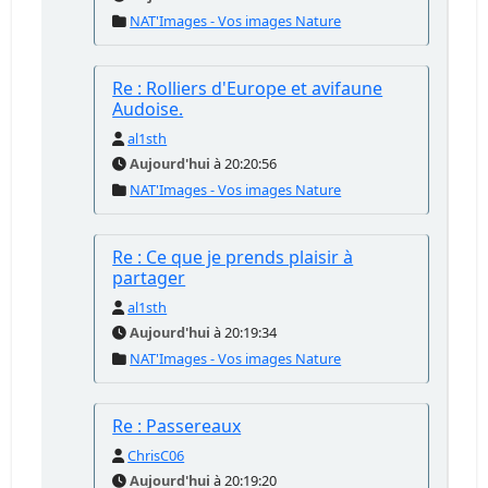
NAT'Images - Vos images Nature
Re : Rolliers d'Europe et avifaune
Audoise.
al1sth
Aujourd'hui
à 20:20:56
NAT'Images - Vos images Nature
Re : Ce que je prends plaisir à
partager
al1sth
Aujourd'hui
à 20:19:34
NAT'Images - Vos images Nature
Re : Passereaux
ChrisC06
Aujourd'hui
à 20:19:20