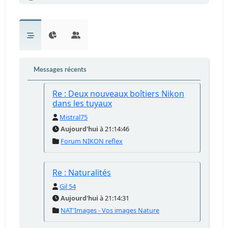
Messages récents
Re : Deux nouveaux boîtiers Nikon
dans les tuyaux
Mistral75
Aujourd'hui
à 21:14:46
Forum NIKON reflex
Re : Naturalités
Gil 54
Aujourd'hui
à 21:14:31
NAT'Images - Vos images Nature