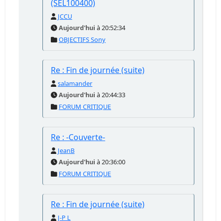
(SEL100400)
JCCU
Aujourd'hui
à 20:52:34
OBJECTIFS Sony
Re : Fin de journée (suite)
salamander
Aujourd'hui
à 20:44:33
FORUM CRITIQUE
Re : -Couverte-
JeanB
Aujourd'hui
à 20:36:00
FORUM CRITIQUE
Re : Fin de journée (suite)
J-P L