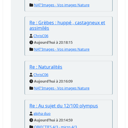
NAT'Images - Vos images Nature
Re : Grèbes : huppé , castagneux et
assimilés
ChrisC06
Aujourd'hui
à 20:18:15
NAT'Images - Vos images Nature
Re : Naturalités
ChrisC06
Aujourd'hui
à 20:16:09
NAT'Images - Vos images Nature
Re : Au sujet du 12/100 olympus
alpha duo
Aujourd'hui
à 20:14:59
OBJECTIFS 4/3 - micro 4/3