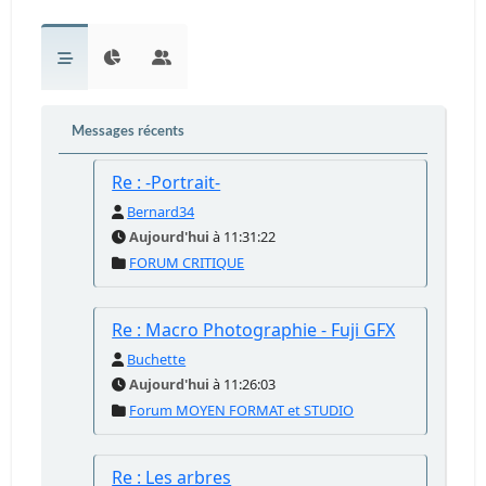
Messages récents
Re : -Portrait-
Bernard34
Aujourd'hui
à 11:31:22
FORUM CRITIQUE
Re : Macro Photographie - Fuji GFX
Buchette
Aujourd'hui
à 11:26:03
Forum MOYEN FORMAT et STUDIO
Re : Les arbres