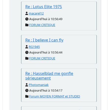
Re : Lotus Elite 1975
macarel12
Aujourd'hui
à 10:56:49
FORUM CRITIQUE
Re : I believe I can fly
RG1945
Aujourd'hui
à 10:56:44
FORUM CRITIQUE
Re : Hasselblad me gonfle
sérieusement
Photomaniak
Aujourd'hui
à 10:54:17
Forum MOYEN FORMAT et STUDIO