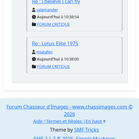
Re : I believe I can fly
salamander
Aujourd'hui
à 10:38:54
FORUM CRITIQUE
Re : Lotus Elite 1975
miatafan
Aujourd'hui
à 10:38:00
FORUM CRITIQUE
Forum Chasseur d'Images - www.chassimages.com ©
2026
Aide
Termes et Règles
En haut
Theme by
SMF Tricks
SMF 2.1.7 © 2026
,
Simple Machines