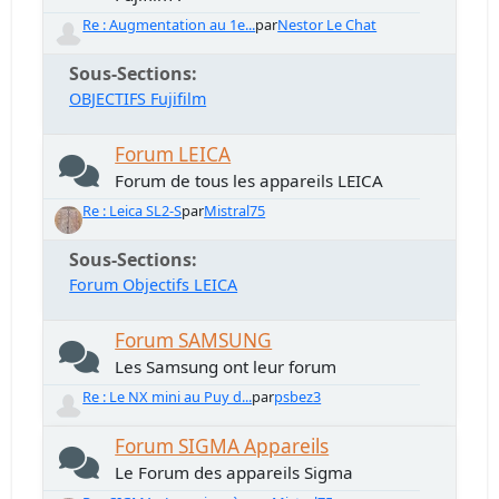
Re : Augmentation au 1e...
par
Nestor Le Chat
Sous-Sections
OBJECTIFS Fujifilm
Forum LEICA
Forum de tous les appareils LEICA
Re : Leica SL2-S
par
Mistral75
Sous-Sections
Forum Objectifs LEICA
Forum SAMSUNG
Les Samsung ont leur forum
Re : Le NX mini au Puy d...
par
psbez3
Forum SIGMA Appareils
Le Forum des appareils Sigma