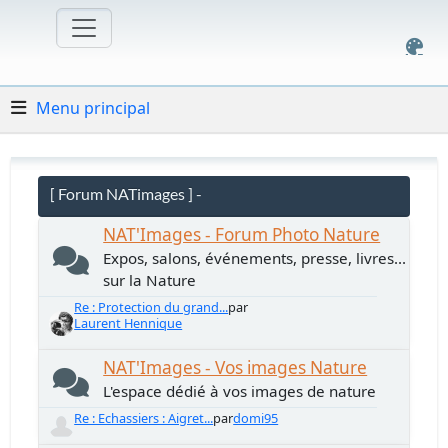
Menu principal
[ Forum NATimages ] -
NAT'Images - Forum Photo Nature
Expos, salons, événements, presse, livres...
sur la Nature
Re : Protection du grand...
par
Laurent Hennique
NAT'Images - Vos images Nature
L'espace dédié à vos images de nature
Re : Echassiers : Aigret...
par
domi95