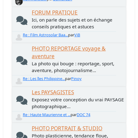
FORUM PRATIQUE
Ici, on parle des sujets et on échange
conseils pratiques et astuces
Re : Film Astrosolar Baa...
par
ViB
PHOTO REPORTAGE voyage &
aventure
La photo qui bouge : reportage, sport,
aventure, photojournalisme...
Re : Les îles Philippine...
par
Pinoy
Les PAYSAGISTES
Exposez votre conception du vrai PAYSAGE
photographique...
Re : Haute Maurienne et ...
par
DOC 74
PHOTO PORTRAIT & STUDIO
Photo plasticienne, tendance floue,