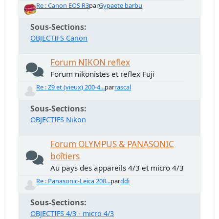
Re : Canon EOS R3
par
Gypaete barbu
Sous-Sections
OBJECTIFS Canon
Forum NIKON reflex
Forum nikonistes et reflex Fuji
Re : Z9 et (vieux) 200-4...
par
rascal
Sous-Sections
OBJECTIFS Nikon
Forum OLYMPUS & PANASONIC
boîtiers
Au pays des appareils 4/3 et micro 4/3
Re : Panasonic-Leica 200...
par
ddi
Sous-Sections
OBJECTIFS 4/3 - micro 4/3