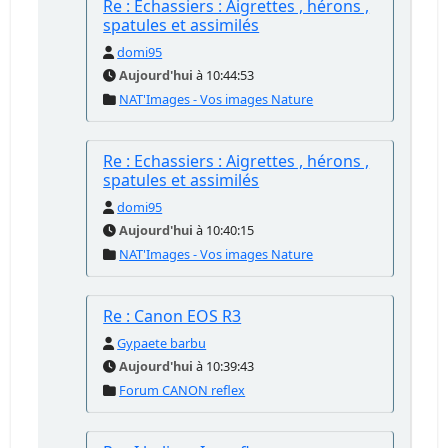
Re : Echassiers : Aigrettes , hérons ,
spatules et assimilés
domi95
Aujourd'hui
à 10:44:53
NAT'Images - Vos images Nature
Re : Echassiers : Aigrettes , hérons ,
spatules et assimilés
domi95
Aujourd'hui
à 10:40:15
NAT'Images - Vos images Nature
Re : Canon EOS R3
Gypaete barbu
Aujourd'hui
à 10:39:43
Forum CANON reflex